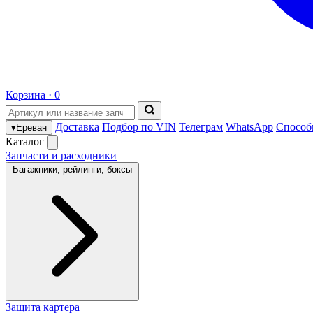
Корзина ·
0
Доставка
Подбор по VIN
Телеграм
WhatsApp
Способ
▾
Ереван
Каталог
Запчасти и расходники
Багажники, рейлинги, боксы
Защита картера