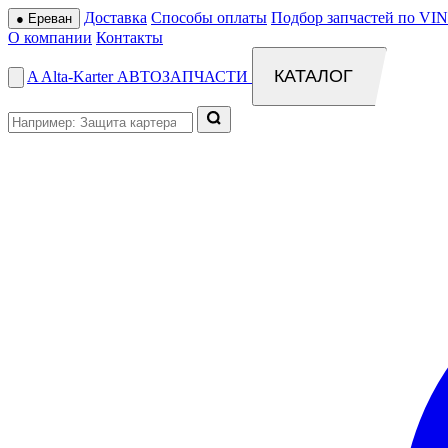
Доставка
Способы оплаты
Подбор запчастей по VIN
●
Ереван
О компании
Контакты
КАТАЛОГ
A
Alta
-
Karter
АВТОЗАПЧАСТИ