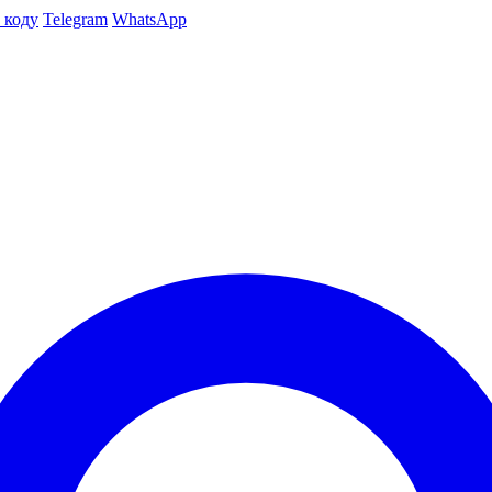
 коду
Telegram
WhatsApp