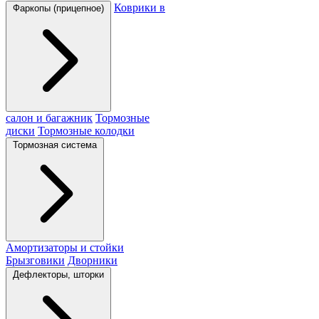
Коврики в
Фаркопы (прицепное)
салон и багажник
Тормозные
диски
Тормозные колодки
Тормозная система
Амортизаторы и стойки
Брызговики
Дворники
Дефлекторы, шторки