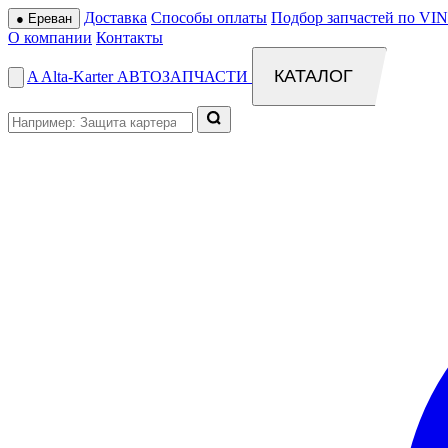
Доставка
Способы оплаты
Подбор запчастей по VIN
●
Ереван
О компании
Контакты
КАТАЛОГ
A
Alta
-
Karter
АВТОЗАПЧАСТИ