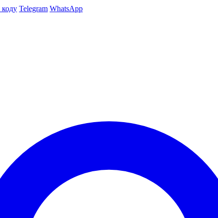
 коду
Telegram
WhatsApp