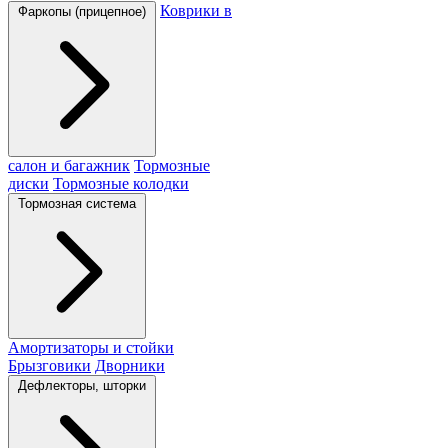
Коврики в
Фаркопы (прицепное)
салон и багажник
Тормозные
диски
Тормозные колодки
Тормозная система
Амортизаторы и стойки
Брызговики
Дворники
Дефлекторы, шторки