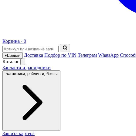
Корзина ·
0
Доставка
Подбор по VIN
Телеграм
WhatsApp
Способ
▾
Ереван
Каталог
Запчасти и расходники
Багажники, рейлинги, боксы
Защита картера