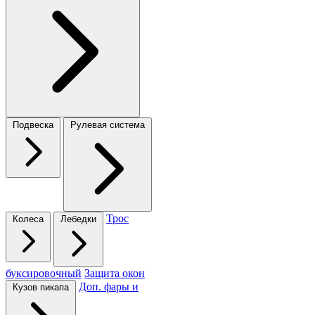
Подвеска
Рулевая система
Трос
Колеса
Лебедки
буксировочный
Защита окон
Доп. фары и
Кузов пикапа