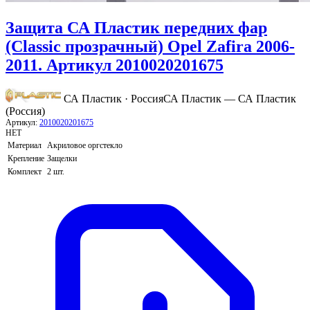
Защита СА Пластик передних фар
(Classic прозрачный) Opel Zafira 2006-
2011. Артикул 2010020201675
СА Пластик · Россия
СА Пластик — СА Пластик
(Россия)
Артикул:
2010020201675
НЕТ
Материал
Акриловое оргстекло
Крепление
Защелки
Комплект
2 шт.