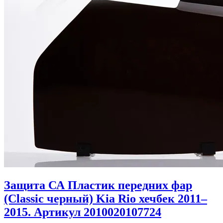
Защита СА Пластик передних фар
(Classic черный) Kia Rio хечбек 2011–
2015. Артикул 2010020107724