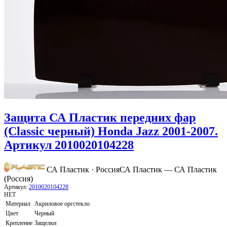
Защита СА Пластик передних фар
(Classic черный) Honda Jazz 2001-2007.
Артикул 2010020104228
СА Пластик · Россия
СА Пластик — СА Пластик
(Россия)
Артикул:
2010020104228
НЕТ
Материал
Акриловое оргстекло
Цвет
Черный
Крепление
Защелки