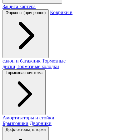
Защита картера
Коврики в
Фаркопы (прицепное)
салон и багажник
Тормозные
диски
Тормозные колодки
Тормозная система
Амортизаторы и стойки
Брызговики
Дворники
Дефлекторы, шторки