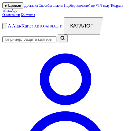
●
Ереван
Доставка
Способы оплаты
Подбор запчастей по VIN коду
Telegram
WhatsApp
О компании
Контакты
КАТАЛОГ
A
Alta
-
Karter
АВТОЗАПЧАСТИ