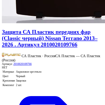
Защита СА Пластик передних фар
(Classic черный) Nissan Terrano 2013–
2026 . Артикул 2010020109766
СА Пластик · Россия
СА Пластик — СА Пластик
(Россия)
Артикул:
2010020109766
НЕТ
Материал
Акриловое оргстекло
Цвет
Черный
Крепление
Защелки
Комплект
2 шт.