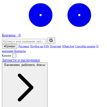
Корзина ·
0
▾
Ереван
Доставка
Подбор по VIN
Телеграм
WhatsApp
Способы оплаты
О
компании
Контакты
Каталог
Запчасти и расходники
Багажники, рейлинги, боксы