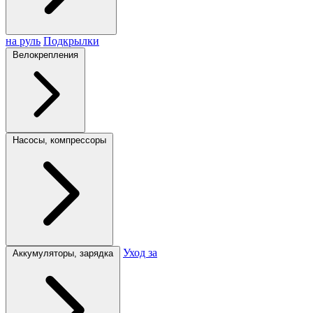
на руль
Подкрылки
Велокрепления
Насосы, компрессоры
Уход за
Аккумуляторы, зарядка