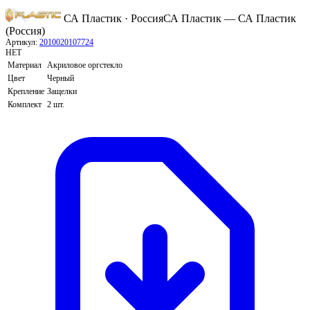
СА Пластик · Россия
СА Пластик — СА Пластик
(Россия)
Артикул:
2010020107724
НЕТ
Материал
Акриловое оргстекло
Цвет
Черный
Крепление
Защелки
Комплект
2 шт.