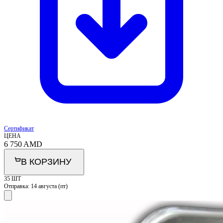
Сертификат
ЦЕНА
6 750
AMD
В КОРЗИНУ
35 ШТ
Отправка:
14 августа (пт)