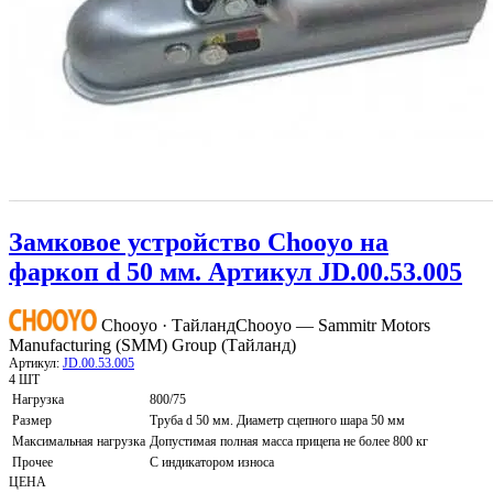
Замковое устройство Chooyo на
фаркоп d 50 мм. Артикул JD.00.53.005
Chooyo · Тайланд
Chooyo — Sammitr Motors
Manufacturing (SMM) Group (Тайланд)
Артикул:
JD.00.53.005
4 ШТ
Нагрузка
800/75
Размер
Труба d 50 мм. Диаметр сцепного шара 50 мм
Максимальная нагрузка
Допустимая полная масса прицепа не более 800 кг
Прочее
С индикатором износа
ЦЕНА