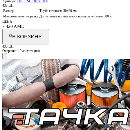
Артикул:
KNC TSU 50x60_800
433 ШТ
Размер
Труба сечением 50х60 мм
Максимальная нагрузка
Допустимая полная масса прицепа не более 800 кг
ЦЕНА
7 420
AMD
В КОРЗИНУ
433 ШТ
Отправка:
10 августа (пн)