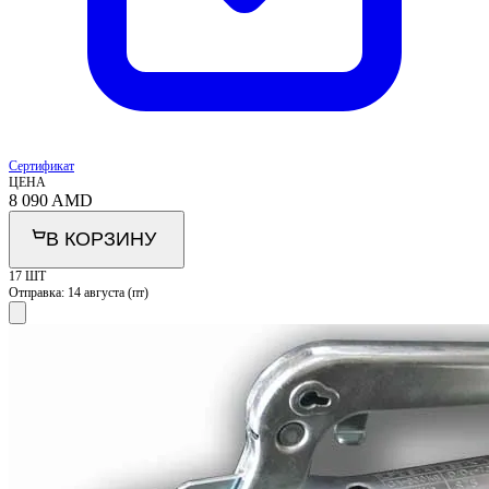
Сертификат
ЦЕНА
8 090
AMD
В КОРЗИНУ
17 ШТ
Отправка:
14 августа (пт)