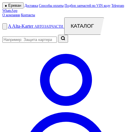
●
Ереван
Доставка
Способы оплаты
Подбор запчастей по VIN коду
Telegram
WhatsApp
О компании
Контакты
КАТАЛОГ
A
Alta
-
Karter
АВТОЗАПЧАСТИ