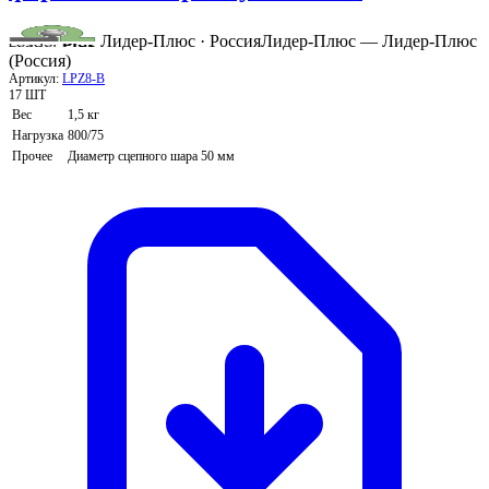
Лидер-Плюс · Россия
Лидер-Плюс — Лидер-Плюс
(Россия)
Артикул:
LPZ8-B
17 ШТ
Вес
1,5 кг
Нагрузка
800/75
Прочее
Диаметр сцепного шара 50 мм