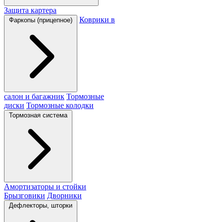
Защита картера
Коврики в
Фаркопы (прицепное)
салон и багажник
Тормозные
диски
Тормозные колодки
Тормозная система
Амортизаторы и стойки
Брызговики
Дворники
Дефлекторы, шторки