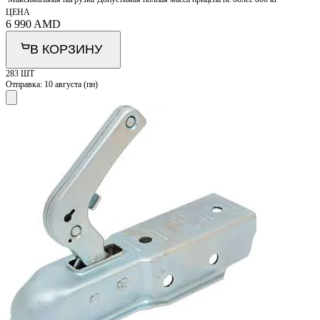
ЦЕНА
6 990
AMD
В КОРЗИНУ
283 ШТ
Отправка:
10 августа (пн)