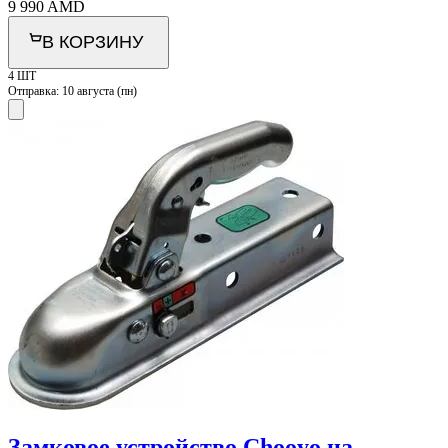
9 990
AMD
В КОРЗИНУ
4 ШТ
Отправка:
10 августа (пн)
Замковое устройство Chooyo на