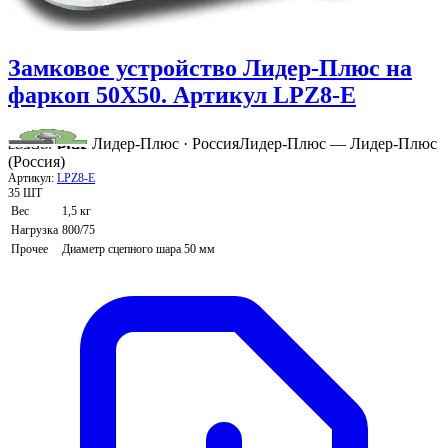
Замковое устройство Лидер-Плюс на
фаркоп 50X50. Артикул LPZ8-E
Лидер-Плюс · Россия
Лидер-Плюс — Лидер-Плюс
(Россия)
Артикул:
LPZ8-E
35 ШТ
Вес
1,5 кг
Нагрузка
800/75
Прочее
Диаметр сцепного шара 50 мм