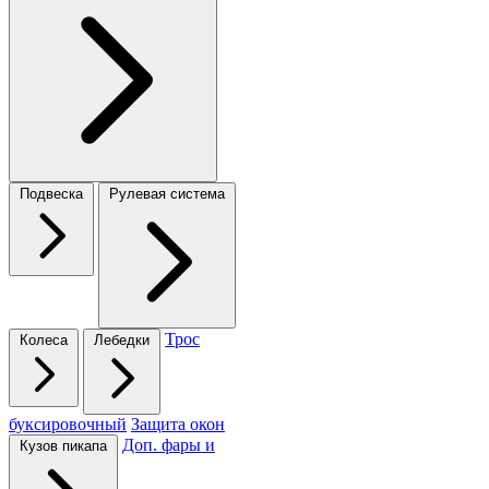
Подвеска
Рулевая система
Трос
Колеса
Лебедки
буксировочный
Защита окон
Доп. фары и
Кузов пикапа