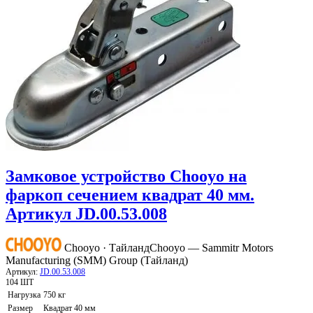
Замковое устройство Chooyo на
фаркоп сечением квадрат 40 мм.
Артикул JD.00.53.008
Chooyo · Тайланд
Chooyo — Sammitr Motors
Manufacturing (SMM) Group (Тайланд)
Артикул:
JD.00.53.008
104 ШТ
Нагрузка
750 кг
Размер
Квадрат 40 мм