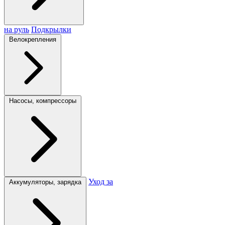
на руль
Подкрылки
Велокрепления
Насосы, компрессоры
Уход за
Аккумуляторы, зарядка