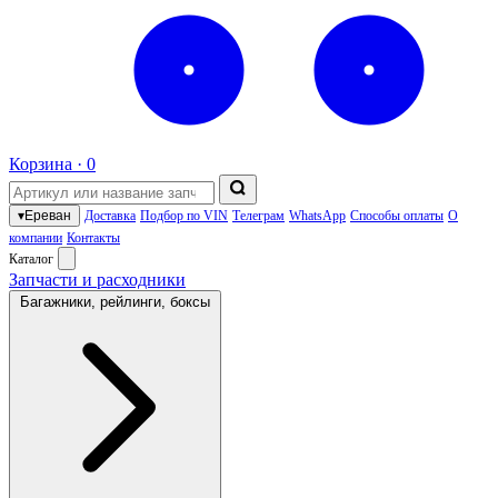
Корзина ·
0
▾
Ереван
Доставка
Подбор по VIN
Телеграм
WhatsApp
Способы оплаты
О
компании
Контакты
Каталог
Запчасти и расходники
Багажники, рейлинги, боксы