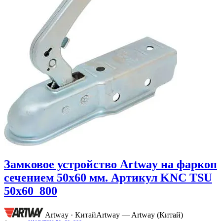
Замковое устройство Artway на фаркоп
сечением 50х60 мм. Артикул KNC TSU
50x60_800
Artway · Китай
Artway — Artway (Китай)