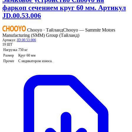
фаркоп сечением круг 60 мм. Артикул
JD.00.53.006
Chooyo · Тайланд
Chooyo — Sammitr Motors
Manufacturing (SMM) Group (Тайланд)
Артикул:
JD.00.53.006
19 ШТ
Нагрузка
750 кг
Размер
Круг 60 мм
Прочее
С индикатором износа.