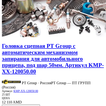
Головка сцепная PT Group с
автоматическим механизмом
запирания для автомобильного
прицепа, под шар 50мм. Артикул KMP-
XX-120050.00
PT Group · Россия
PT Group — ПТ ГРУПП
(Россия)
Артикул:
KMP-XX-120050.00
25 ШТ
ЦЕНА
12 110
AMD