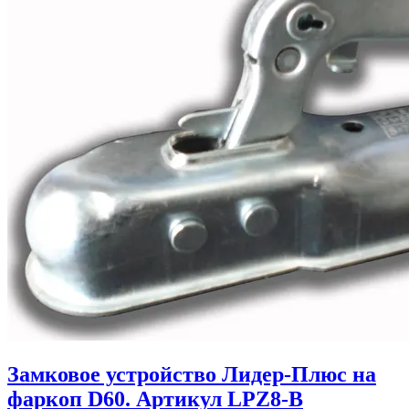
Замковое устройство Лидер-Плюс на
фаркоп D60. Артикул LPZ8-B