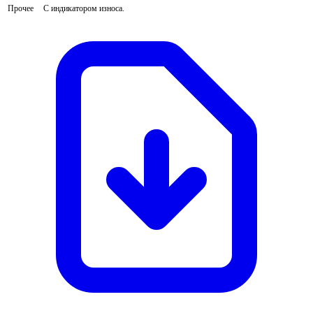
Прочее
С индикатором износа.