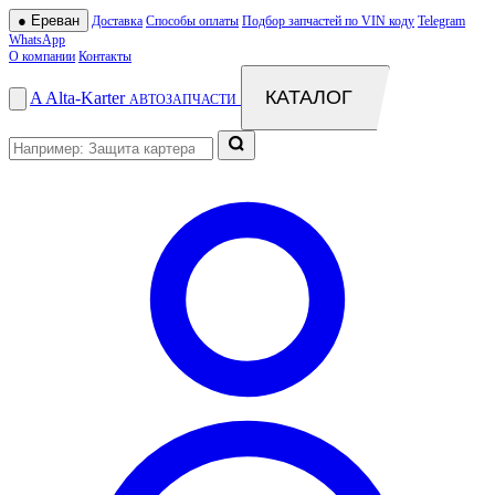
●
Ереван
Доставка
Способы оплаты
Подбор запчастей по VIN коду
Telegram
WhatsApp
О компании
Контакты
КАТАЛОГ
A
Alta
-
Karter
АВТОЗАПЧАСТИ