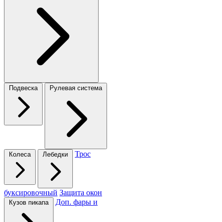
Подвеска
Рулевая система
Трос
Колеса
Лебедки
буксировочный
Защита окон
Доп. фары и
Кузов пикапа