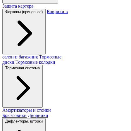
Защита картера
Коврики в
Фаркопы (прицепное)
салон и багажник
Тормозные
диски
Тормозные колодки
Тормозная система
Амортизаторы и стойки
Брызговики
Дворники
Дефлекторы, шторки