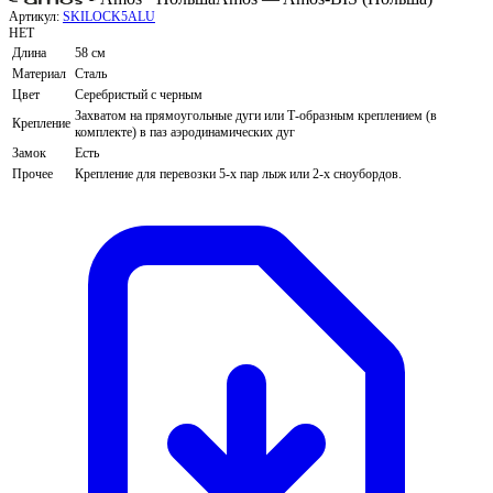
Артикул:
SKILOCK5ALU
НЕТ
Длина
58 см
Материал
Сталь
Цвет
Серебристый с черным
Захватом на прямоугольные дуги или Т-образным креплением (в
Крепление
комплекте) в паз аэродинамических дуг
Замок
Есть
Прочее
Крепление для перевозки 5-х пар лыж или 2-х сноубордов.