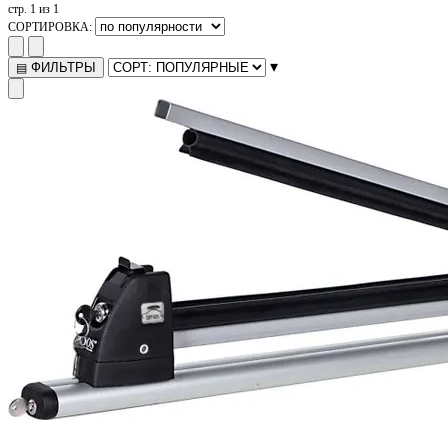
стр. 1 из 1
СОРТИРОВКА:
▾
ФИЛЬТРЫ
▤