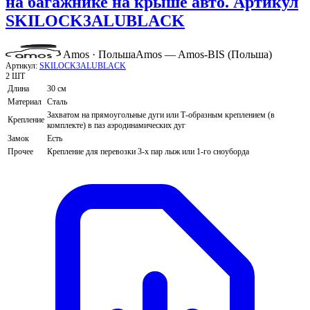
на багажнике на крыше авто. Артикул
SKILOCK3ALUBLACK
Amos · Польша
Amos — Amos-BIS (Польша)
Артикул:
SKILOCK3ALUBLACK
2 ШТ
Длина
30 см
Материал
Сталь
Захватом на прямоугольные дуги или Т-образным креплением (в
Крепление
комплекте) в паз аэродинамических дуг
Замок
Есть
Прочее
Крепление для перевозки 3-х пар лыж или 1-го сноуборда