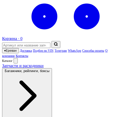
Корзина ·
0
▾
Ереван
Доставка
Подбор по VIN
Телеграм
WhatsApp
Способы оплаты
О
компании
Контакты
Каталог
Запчасти и расходники
Багажники, рейлинги, боксы