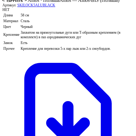
Amos · Польша
Amos — Amos-BIS (Польша)
Артикул:
SKILOCK5ALUBLACK
НЕТ
Длина
58 см
Материал
Сталь
Цвет
Черный
Захватом на прямоугольные дуги или Т-образным креплением (в
Крепление
комплекте) в паз аэродинамических дуг
Замок
Есть
Прочее
Крепление для перевозки 5-х пар лыж или 2-х сноубордов.