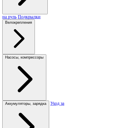
на руль
Подкрылки
Велокрепления
Насосы, компрессоры
Уход за
Аккумуляторы, зарядка