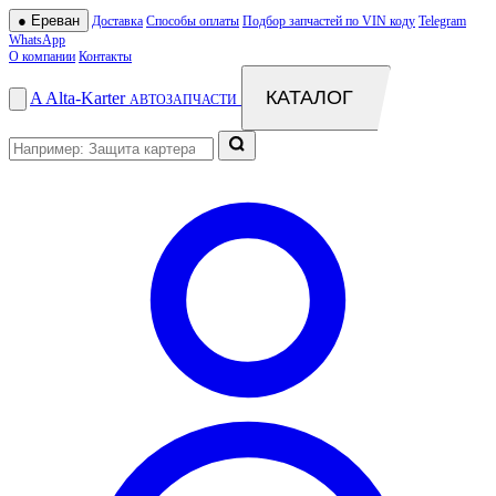
●
Ереван
Доставка
Способы оплаты
Подбор запчастей по VIN коду
Telegram
WhatsApp
О компании
Контакты
КАТАЛОГ
A
Alta
-
Karter
АВТОЗАПЧАСТИ