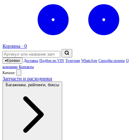
Корзина ·
0
▾
Ереван
Доставка
Подбор по VIN
Телеграм
WhatsApp
Способы оплаты
О
компании
Контакты
Каталог
Запчасти и расходники
Багажники, рейлинги, боксы