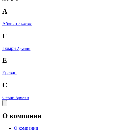
А
Абовян
Армения
Г
Гюмри
Армения
Е
Ереван
С
Севан
Армения
О компании
О компании