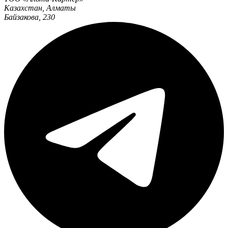
Казахстан
,
Алматы
Байзакова, 230