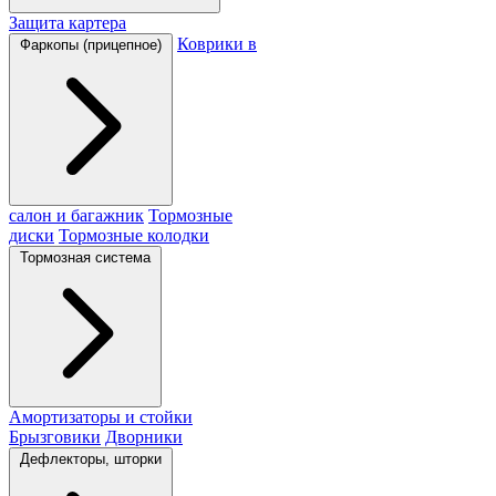
Защита картера
Коврики в
Фаркопы (прицепное)
салон и багажник
Тормозные
диски
Тормозные колодки
Тормозная система
Амортизаторы и стойки
Брызговики
Дворники
Дефлекторы, шторки