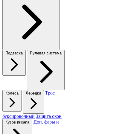
Подвеска
Рулевая система
Трос
Колеса
Лебедки
буксировочный
Защита окон
Доп. фары и
Кузов пикапа