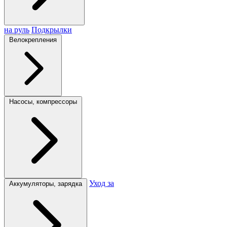
на руль
Подкрылки
Велокрепления
Насосы, компрессоры
Уход за
Аккумуляторы, зарядка