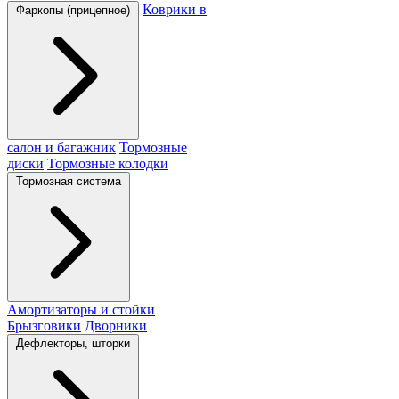
Коврики в
Фаркопы (прицепное)
салон и багажник
Тормозные
диски
Тормозные колодки
Тормозная система
Амортизаторы и стойки
Брызговики
Дворники
Дефлекторы, шторки