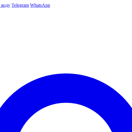
 коду
Telegram
WhatsApp