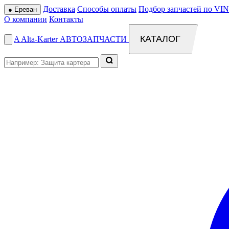
Доставка
Способы оплаты
Подбор запчастей по VIN
●
Ереван
О компании
Контакты
КАТАЛОГ
A
Alta
-
Karter
АВТОЗАПЧАСТИ