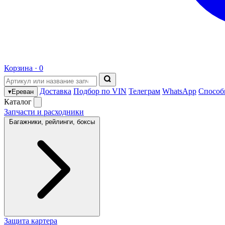
Корзина ·
0
Доставка
Подбор по VIN
Телеграм
WhatsApp
Способ
▾
Ереван
Каталог
Запчасти и расходники
Багажники, рейлинги, боксы
Защита картера