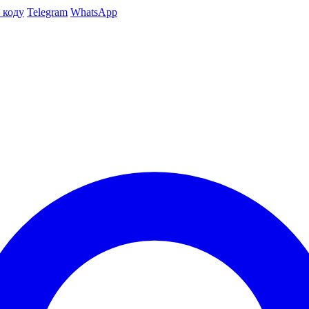
 коду
Telegram
WhatsApp