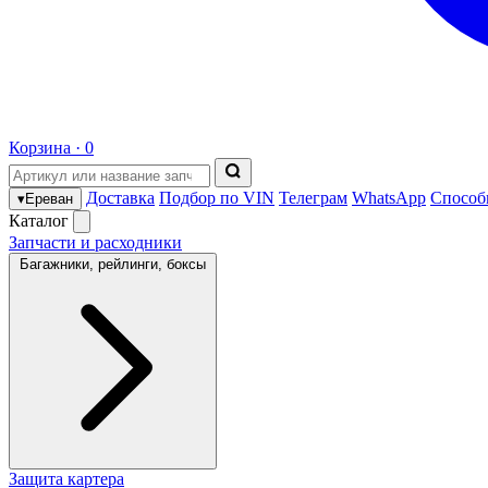
Корзина ·
0
Доставка
Подбор по VIN
Телеграм
WhatsApp
Способ
▾
Ереван
Каталог
Запчасти и расходники
Багажники, рейлинги, боксы
Защита картера