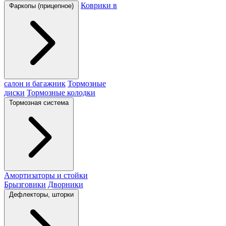
Коврики в
Фаркопы (прицепное)
салон и багажник
Тормозные
диски
Тормозные колодки
Тормозная система
Амортизаторы и стойки
Брызговики
Дворники
Дефлекторы, шторки