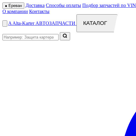
Доставка
Способы оплаты
Подбор запчастей по VIN
●
Ереван
О компании
Контакты
КАТАЛОГ
A
Alta
-
Karter
АВТОЗАПЧАСТИ