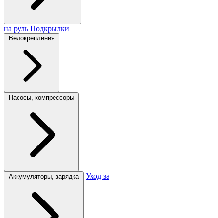
на руль
Подкрылки
Велокрепления
Насосы, компрессоры
Уход за
Аккумуляторы, зарядка