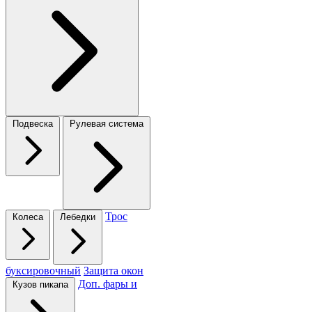
Подвеска
Рулевая система
Трос
Колеса
Лебедки
буксировочный
Защита окон
Доп. фары и
Кузов пикапа