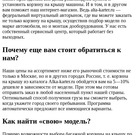
установить корзину на крышу машины. И в том, и в другом
вам поможет наш интернет-магазин. Ведь alta-karter.ru —
федеральный виртуальный авторынок, где вы можете заказать
не только корзину на крышу, осуществив подбор модели по
марке автомобиля, но и монтаж дооборудования. У нас есть
собственный сервисный центр, который работает без
выходных.
Почему еще вам стоит обратиться к
нам?
Наши цены на ассортимент ниже его рыночной стоимости не
только в Москве, но и в других городах России, т. е. корзина
на крышу из каталога Alka-karter.ru обойдется вам на 5—10%
дешевле в зависимости от модели. При этом мы готовы
отправить заказ в любой населенный пункт нашей страны.
Оптимальный способ получения груза вы сможете выбрать,
когда укажете город своего пребывания. Программа
автоматически предложит все имеющиеся варианты.
Как найти «свою» модель?
Помимо возможности выбора багажной корзины на крышу по