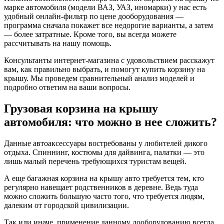
марке автомобиля (модели ВАЗ, УАЗ, иномарки) у нас есть
удобный онлайн-фильтр по цене дооборудования —
программа сначала покажет все недорогие варианты, а затем
— более затратные. Кроме того, вы всегда можете
рассчитывать на нашу помощь.
Консультанты интернет-магазина с удовольствием расскажут
вам, как правильно выбрать, и помогут купить корзину на
крышу. Мы проведем сравнительный анализ моделей и
подробно ответим на ваши вопросы.
Грузовая корзина на крышу
автомобиля: что можно в нее сложить?
Данные автоаксессуары востребованы у любителей дикого
отдыха. Спиннинг, костюмы для дайвинга, палатки — это
лишь малый перечень требующихся туристам вещей.
А еще багажная корзина на крышу авто требуется тем, кто
регулярно навещает родственников в деревне. Ведь туда
можно сложить большую часто того, что требуется людям,
далеким от городской цивилизации.
Так или иначе, применение данному дооборудованию всегда