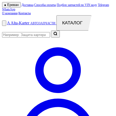
●
Ереван
Доставка
Способы оплаты
Подбор запчастей по VIN коду
Telegram
WhatsApp
О компании
Контакты
КАТАЛОГ
A
Alta
-
Karter
АВТОЗАПЧАСТИ