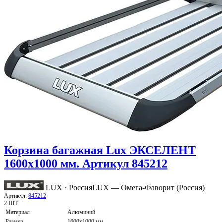
Корзина багажная Lux ЭКСЕЛЕНТ
1600х1000 мм. Артикул 845212
LUX · Россия
LUX — Омега-Фаворит (Россия)
Артикул:
845212
2 ШТ
Материал
Алюминий
Размер
1600х1000 мм