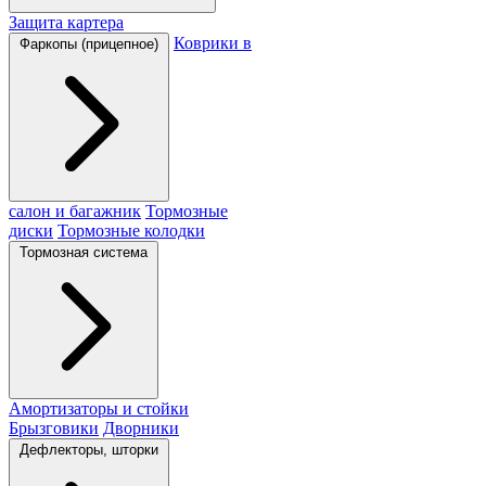
Защита картера
Коврики в
Фаркопы (прицепное)
салон и багажник
Тормозные
диски
Тормозные колодки
Тормозная система
Амортизаторы и стойки
Брызговики
Дворники
Дефлекторы, шторки