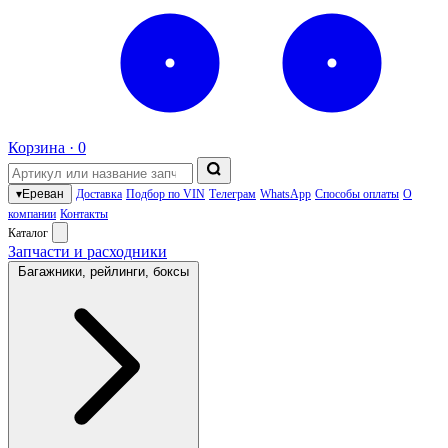
Корзина ·
0
▾
Ереван
Доставка
Подбор по VIN
Телеграм
WhatsApp
Способы оплаты
О
компании
Контакты
Каталог
Запчасти и расходники
Багажники, рейлинги, боксы