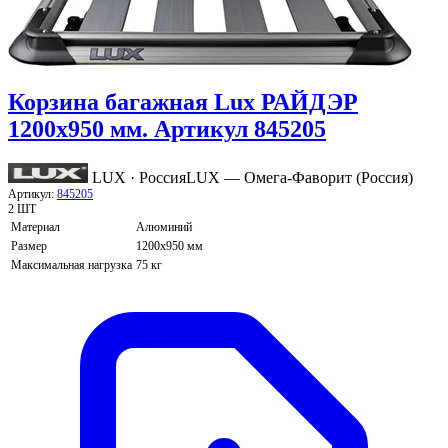
Корзина багажная Lux РАЙДЭР
1200х950 мм. Артикул 845205
LUX · Россия
LUX — Омега-Фаворит (Россия)
Артикул:
845205
2 ШТ
Материал
Алюминий
Размер
1200х950 мм
Максимальная нагрузка
75 кг