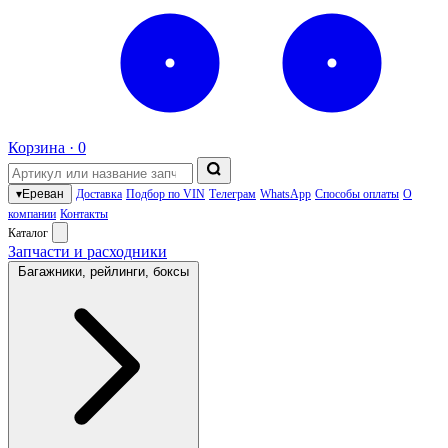
Корзина ·
0
▾
Ереван
Доставка
Подбор по VIN
Телеграм
WhatsApp
Способы оплаты
О
компании
Контакты
Каталог
Запчасти и расходники
Багажники, рейлинги, боксы