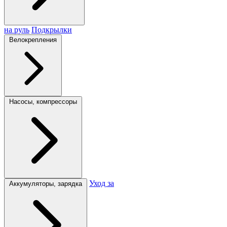
на руль
Подкрылки
Велокрепления
Насосы, компрессоры
Уход за
Аккумуляторы, зарядка