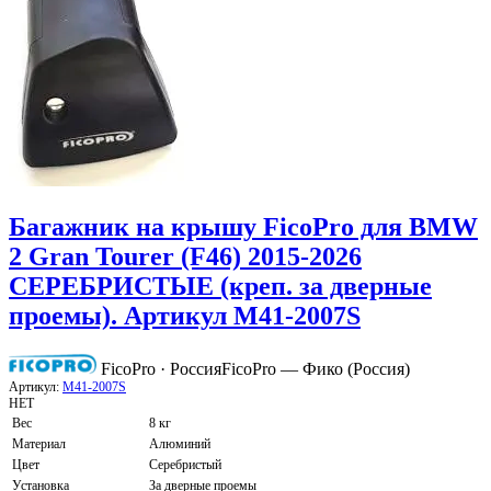
Багажник на крышу FicoPro для BMW
2 Gran Tourer (F46) 2015-2026
СЕРЕБРИСТЫЕ (креп. за дверные
проемы). Артикул M41-2007S
FicoPro · Россия
FicoPro — Фико (Россия)
Артикул:
M41-2007S
НЕТ
Вес
8 кг
Материал
Алюминий
Цвет
Серебристый
Установка
За дверные проемы