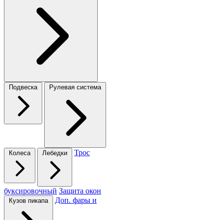
Подвеска
Рулевая система
Трос
Колеса
Лебедки
буксировочный
Защита окон
Доп. фары и
Кузов пикапа