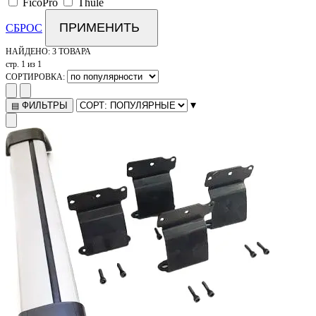
FicoPro
Thule
ПРИМЕНИТЬ
СБРОС
НАЙДЕНО:
3 ТОВАРА
стр. 1 из 1
СОРТИРОВКА:
▾
ФИЛЬТРЫ
▤