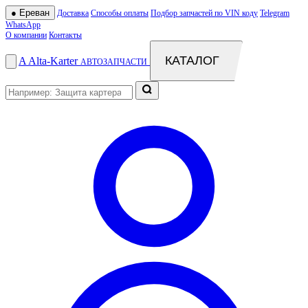
●
Ереван
Доставка
Способы оплаты
Подбор запчастей по VIN коду
Telegram
WhatsApp
О компании
Контакты
КАТАЛОГ
A
Alta
-
Karter
АВТОЗАПЧАСТИ