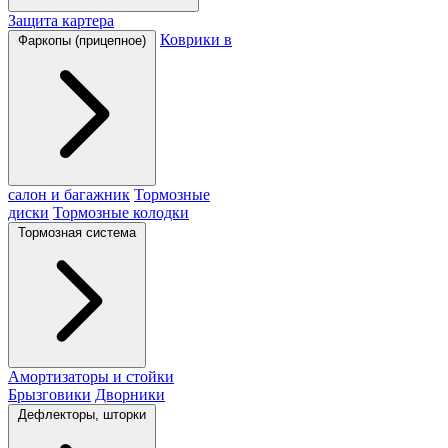
Защита картера
Коврики в
Фаркопы (прицепное)
салон и багажник
Тормозные
диски
Тормозные колодки
Тормозная система
Амортизаторы и стойки
Брызговики
Дворники
Дефлекторы, шторки