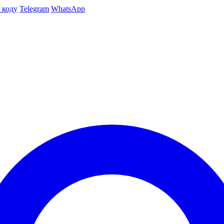
 коду
Telegram
WhatsApp