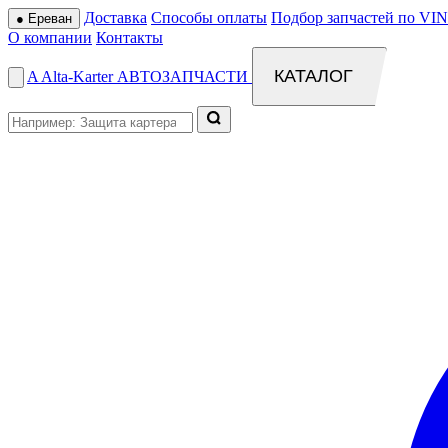
Доставка
Способы оплаты
Подбор запчастей по VIN
●
Ереван
О компании
Контакты
КАТАЛОГ
A
Alta
-
Karter
АВТОЗАПЧАСТИ