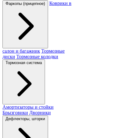
Коврики в
Фаркопы (прицепное)
салон и багажник
Тормозные
диски
Тормозные колодки
Тормозная система
Амортизаторы и стойки
Брызговики
Дворники
Дефлекторы, шторки