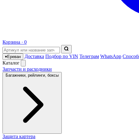
Корзина ·
0
Доставка
Подбор по VIN
Телеграм
WhatsApp
Способ
▾
Ереван
Каталог
Запчасти и расходники
Багажники, рейлинги, боксы
Защита картера