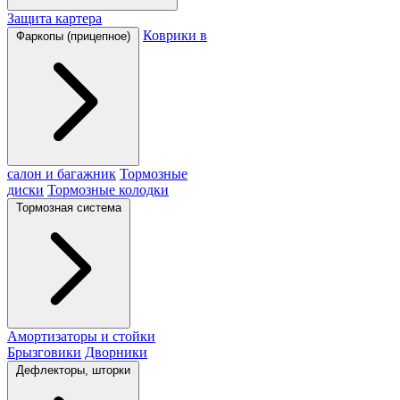
Защита картера
Коврики в
Фаркопы (прицепное)
салон и багажник
Тормозные
диски
Тормозные колодки
Тормозная система
Амортизаторы и стойки
Брызговики
Дворники
Дефлекторы, шторки