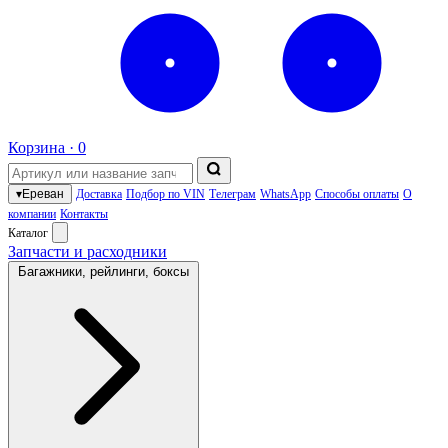
Корзина ·
0
▾
Ереван
Доставка
Подбор по VIN
Телеграм
WhatsApp
Способы оплаты
О
компании
Контакты
Каталог
Запчасти и расходники
Багажники, рейлинги, боксы