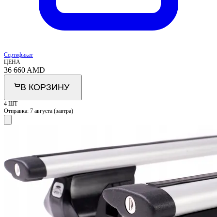
Сертификат
ЦЕНА
36 660
AMD
В КОРЗИНУ
4 ШТ
Отправка:
7 августа (завтра)