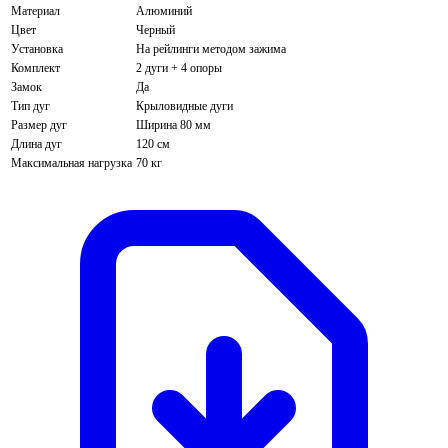
Материал
Алюминий
Цвет
Черный
Установка
На рейлинги методом зажима
Комплект
2 дуги + 4 опоры
Замок
Да
Тип дуг
Крыловидные дуги
Размер дуг
Ширина 80 мм
Длина дуг
120 см
Максимальная нагрузка
70 кг