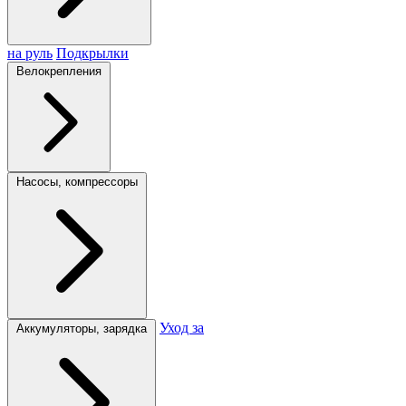
на руль
Подкрылки
Велокрепления
Насосы, компрессоры
Уход за
Аккумуляторы, зарядка