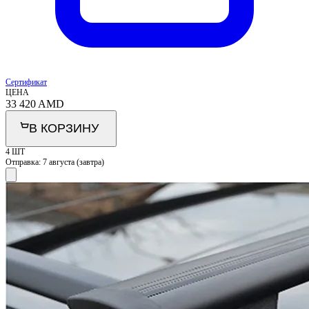
Сертификат
ЦЕНА
33 420
AMD
В КОРЗИНУ
4 ШТ
Отправка:
7 августа (завтра)