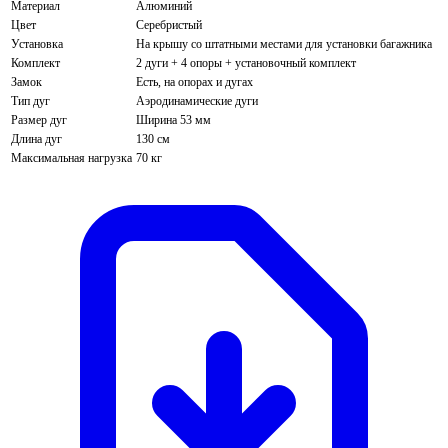
Материал
Алюминий
Цвет
Серебристый
Установка
На крышу со штатными местами для установки багажника
Комплект
2 дуги + 4 опоры + установочный комплект
Замок
Есть, на опорах и дугах
Тип дуг
Аэродинамические дуги
Размер дуг
Ширина 53 мм
Длина дуг
130 см
Максимальная нагрузка
70 кг