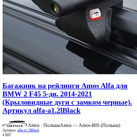
Багажник на рейлинги Amos Alfa для
BMW 2 F45 5-дв. 2014-2021
(Крыловидные дуги с замком черные).
Артикул alfa-a1.2lBlack
Amos · Польша
Amos — Amos-BIS (Польша)
Артикул:
alfa-a1.2lBlack
4 ШТ