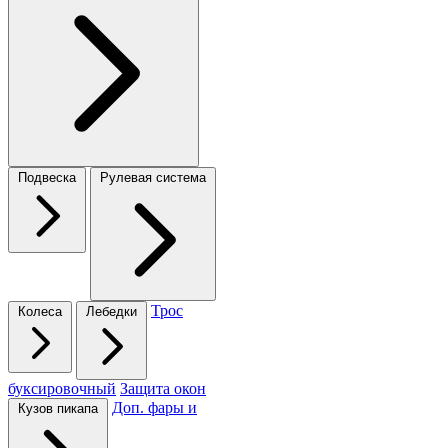
Подвеска
Рулевая система
Трос
Колеса
Лебедки
буксировочный
Защита окон
Доп. фары и
Кузов пикапа