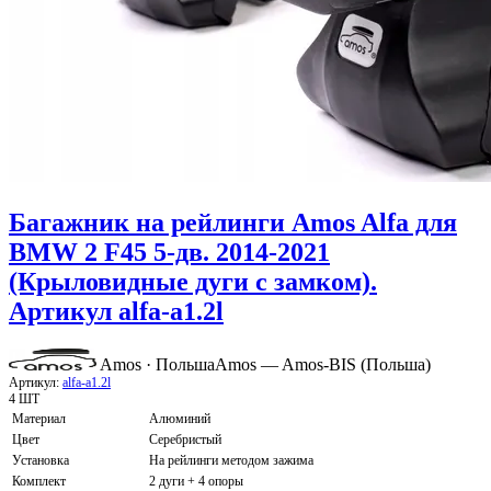
Багажник на рейлинги Amos Alfa для
BMW 2 F45 5-дв. 2014-2021
(Крыловидные дуги с замком).
Артикул alfa-a1.2l
Amos · Польша
Amos — Amos-BIS (Польша)
Артикул:
alfa-a1.2l
4 ШТ
Материал
Алюминий
Цвет
Серебристый
Установка
На рейлинги методом зажима
Комплект
2 дуги + 4 опоры