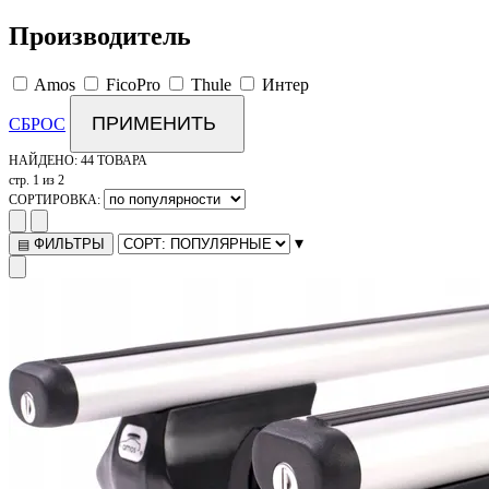
Производитель
Amos
FicoPro
Thule
Интер
ПРИМЕНИТЬ
СБРОС
НАЙДЕНО:
44 ТОВАРА
стр. 1 из 2
СОРТИРОВКА:
▾
ФИЛЬТРЫ
▤