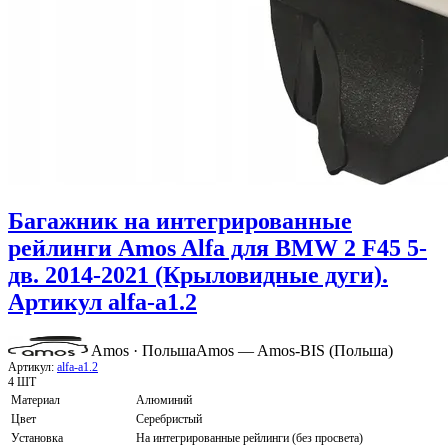
Багажник на интегрированные
рейлинги Amos Alfa для BMW 2 F45 5-
дв. 2014-2021 (Крыловидные дуги).
Артикул alfa-a1.2
Amos · Польша
Amos — Amos-BIS (Польша)
Артикул:
alfa-a1.2
4 ШТ
Материал
Алюминий
Цвет
Серебристый
Установка
На интегрированные рейлинги (без просвета)