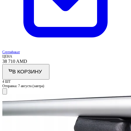
Сертификат
ЦЕНА
38 710
AMD
В КОРЗИНУ
4 ШТ
Отправка:
7 августа (завтра)