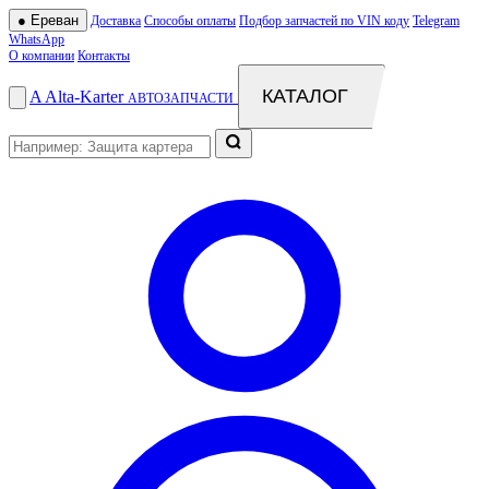
●
Ереван
Доставка
Способы оплаты
Подбор запчастей по VIN коду
Telegram
WhatsApp
О компании
Контакты
КАТАЛОГ
A
Alta
-
Karter
АВТОЗАПЧАСТИ