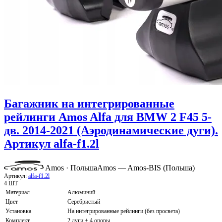
Багажник на интегрированные
рейлинги Amos Alfa для BMW 2 F45 5-
дв. 2014-2021 (Аэродинамические дуги).
Артикул alfa-f1.2l
Amos · Польша
Amos — Amos-BIS (Польша)
Артикул:
alfa-f1.2l
4 ШТ
Материал
Алюминий
Цвет
Серебристый
Установка
На интегрированные рейлинги (без просвета)
Комплект
2 дуги + 4 опоры