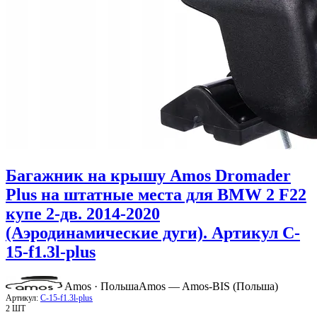
Багажник на крышу Amos Dromader
Plus на штатные места для BMW 2 F22
купе 2-дв. 2014-2020
(Аэродинамические дуги). Артикул C-
15-f1.3l-plus
Amos · Польша
Amos — Amos-BIS (Польша)
Артикул:
C-15-f1.3l-plus
2 ШТ