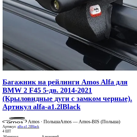
Багажник на рейлинги Amos Alfa для
BMW 2 F45 5-дв. 2014-2021
(Крыловидные дуги с замком черные).
Артикул alfa-a1.2lBlack
Amos · Польша
Amos — Amos-BIS (Польша)
Артикул:
alfa-a1.2lBlack
4 ШТ
Материал
Алюминий