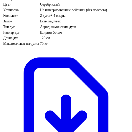
Цвет
Серебристый
Установка
На интегрированные рейлинги (без просвета)
Комплект
2 дуги + 4 опоры
Замок
Есть, на дугах
Тип дуг
Аэродинамические дуги
Размер дуг
Ширина 53 мм
Длина дуг
120 см
Максимальная нагрузка
75 кг