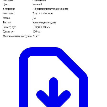
Цвет
Черный
Установка
На рейлинги методом зажима
Комплект
2 дуги + 4 опоры
Замок
Да
Тип дуг
Крыловидные дуги
Размер дуг
Ширина 80 мм
Длина дуг
120 см
Максимальная нагрузка
70 кг