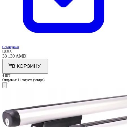
Сертификат
ЦЕНА
38 130
AMD
В КОРЗИНУ
4 ШТ
Отправка:
11 августа (завтра)