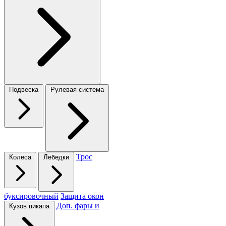
Подвеска
Рулевая система
Трос
Колеса
Лебедки
буксировочный
Защита окон
Доп. фары и
Кузов пикапа