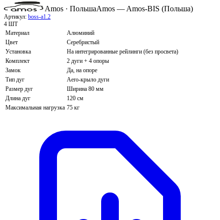
Amos · Польша
Amos — Amos-BIS (Польша)
Артикул:
boss-a1.2
4 ШТ
Материал
Алюминий
Цвет
Серебристый
Установка
На интегрированные рейлинги (без просвета)
Комплект
2 дуги + 4 опоры
Замок
Да, на опоре
Тип дуг
Aero-крыло дуги
Размер дуг
Ширина 80 мм
Длина дуг
120 см
Максимальная нагрузка
75 кг