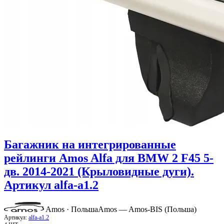
Багажник на интегрированные
рейлинги Amos Alfa для BMW 2 F45 5-
дв. 2014-2021 (Крыловидные дуги).
Артикул alfa-a1.2
Amos · Польша
Amos — Amos-BIS (Польша)
Артикул:
alfa-a1.2