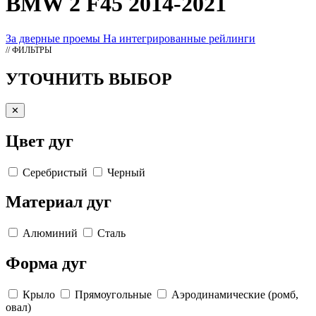
BMW 2 F45 2014-2021
За дверные проемы
На интегрированные рейлинги
// ФИЛЬТРЫ
УТОЧНИТЬ ВЫБОР
✕
Цвет дуг
Серебристый
Черный
Материал дуг
Алюминий
Сталь
Форма дуг
Крыло
Прямоугольные
Аэродинамические (ромб,
овал)