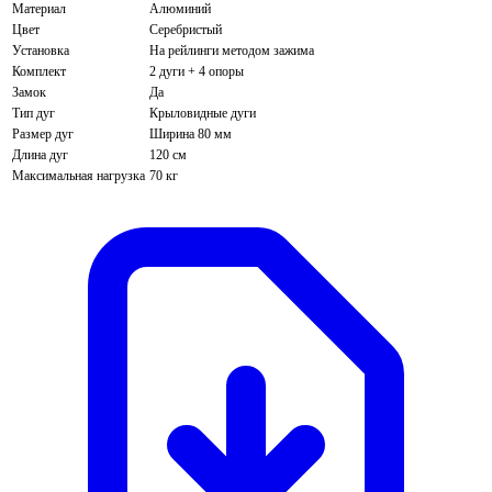
Материал
Алюминий
Цвет
Серебристый
Установка
На рейлинги методом зажима
Комплект
2 дуги + 4 опоры
Замок
Да
Тип дуг
Крыловидные дуги
Размер дуг
Ширина 80 мм
Длина дуг
120 см
Максимальная нагрузка
70 кг