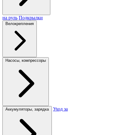
на руль
Подкрылки
Велокрепления
Насосы, компрессоры
Уход за
Аккумуляторы, зарядка