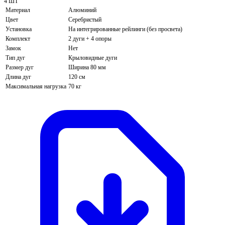
4 ШТ
Материал
Алюминий
Цвет
Серебристый
Установка
На интегрированные рейлинги (без просвета)
Комплект
2 дуги + 4 опоры
Замок
Нет
Тип дуг
Крыловидные дуги
Размер дуг
Ширина 80 мм
Длина дуг
120 см
Максимальная нагрузка
70 кг