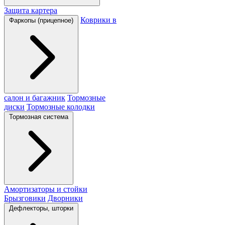
Защита картера
Коврики в
Фаркопы (прицепное)
салон и багажник
Тормозные
диски
Тормозные колодки
Тормозная система
Амортизаторы и стойки
Брызговики
Дворники
Дефлекторы, шторки