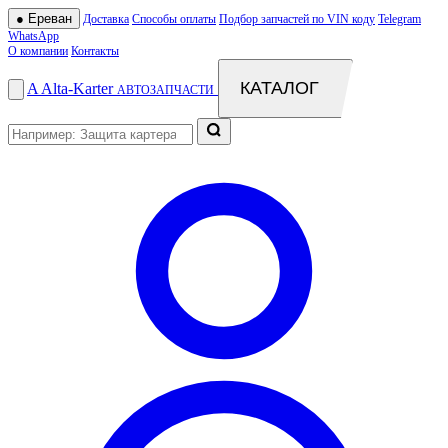
●
Ереван
Доставка
Способы оплаты
Подбор запчастей по VIN коду
Telegram
WhatsApp
О компании
Контакты
КАТАЛОГ
A
Alta
-
Karter
АВТОЗАПЧАСТИ