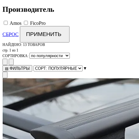
Производитель
Amos
FicoPro
ПРИМЕНИТЬ
СБРОС
НАЙДЕНО:
13 ТОВАРОВ
стр. 1 из 1
СОРТИРОВКА:
▾
ФИЛЬТРЫ
▤