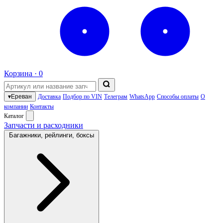
Корзина ·
0
▾
Ереван
Доставка
Подбор по VIN
Телеграм
WhatsApp
Способы оплаты
О
компании
Контакты
Каталог
Запчасти и расходники
Багажники, рейлинги, боксы