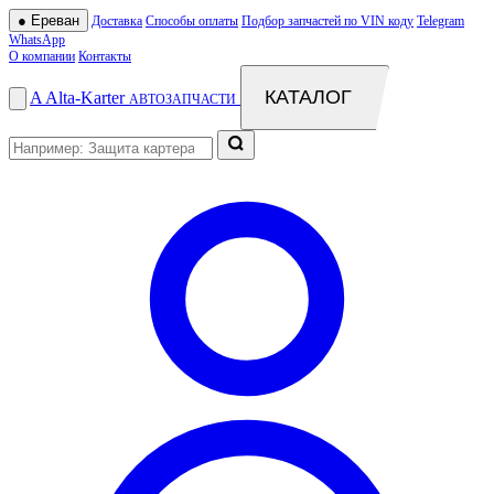
●
Ереван
Доставка
Способы оплаты
Подбор запчастей по VIN коду
Telegram
WhatsApp
О компании
Контакты
КАТАЛОГ
A
Alta
-
Karter
АВТОЗАПЧАСТИ