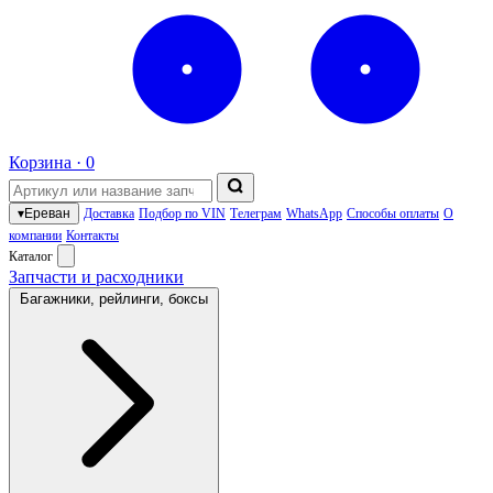
Корзина ·
0
▾
Ереван
Доставка
Подбор по VIN
Телеграм
WhatsApp
Способы оплаты
О
компании
Контакты
Каталог
Запчасти и расходники
Багажники, рейлинги, боксы