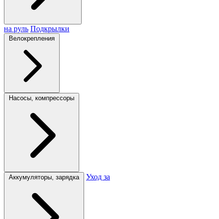
на руль
Подкрылки
Велокрепления
Насосы, компрессоры
Уход за
Аккумуляторы, зарядка