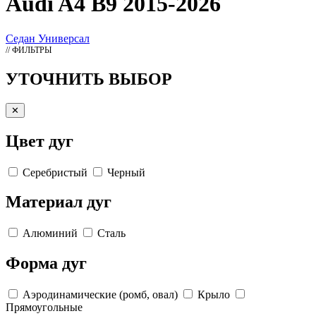
Audi A4 B9 2015-2026
Седан
Универсал
// ФИЛЬТРЫ
УТОЧНИТЬ ВЫБОР
✕
Цвет дуг
Серебристый
Черный
Материал дуг
Алюминий
Сталь
Форма дуг
Аэродинамические (ромб, овал)
Крыло
Прямоугольные