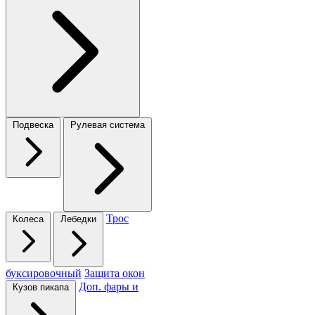
Подвеска
Рулевая система
Трос
Колеса
Лебедки
буксировочный
Защита окон
Доп. фары и
Кузов пикапа