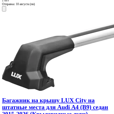
2 ШТ
Отправка:
10 августа (пн)
Багажник на крышу LUX City на
штатные места для Audi A4 (B9) седан
2015-2026 (Крыловидные дуги).