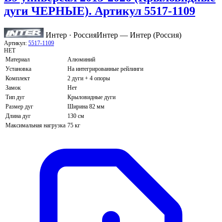
дуги ЧЕРНЫЕ). Артикул 5517-1109
Интер · Россия
Интер — Интер (Россия)
Артикул:
5517-1109
НЕТ
Материал
Алюминий
Установка
На интегрированные рейлинги
Комплект
2 дуги + 4 опоры
Замок
Нет
Тип дуг
Крыловидные дуги
Размер дуг
Ширина 82 мм
Длина дуг
130 см
Максимальная нагрузка
75 кг