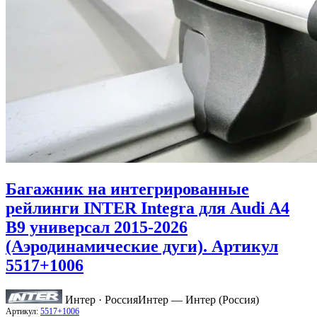
Багажник на интегрированные
рейлинги INTER Integra для Audi A4
B9 универсал 2015-2026
(Аэродинамические дуги). Артикул
5517+1006
Интер · Россия
Интер — Интер (Россия)
Артикул:
5517+1006