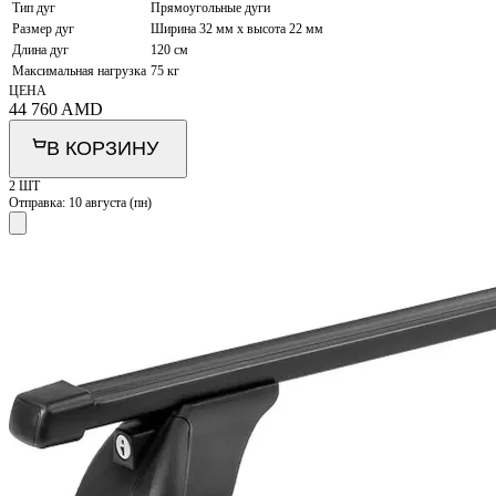
Тип дуг
Прямоугольные дуги
Размер дуг
Ширина 32 мм х высота 22 мм
Длина дуг
120 см
Максимальная нагрузка
75 кг
ЦЕНА
44 760
AMD
В КОРЗИНУ
2 ШТ
Отправка:
10 августа (пн)