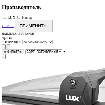
Производитель
LUX
Интер
ПРИМЕНИТЬ
СБРОС
НАЙДЕНО:
13 ТОВАРОВ
стр. 1 из 1
СОРТИРОВКА:
▾
ФИЛЬТРЫ
▤