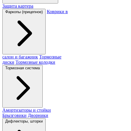
Защита картера
Коврики в
Фаркопы (прицепное)
салон и багажник
Тормозные
диски
Тормозные колодки
Тормозная система
Амортизаторы и стойки
Брызговики
Дворники
Дефлекторы, шторки