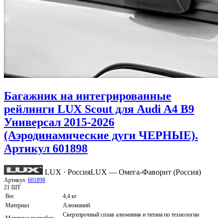
Багажник на интегрированные
рейлинги LUX Scout для Audi A4 B9
Универсал 2015-2026
(Аэродинамические дуги ЧЕРНЫЕ).
Артикул 601898
LUX · Россия
LUX — Омега-Фаворит (Россия)
Артикул:
601898
21 ШТ
Вес
4,4 кг
Материал
Алюминий
Сверхпрочный сплав алюминия и титана по технологии
Материал подробно