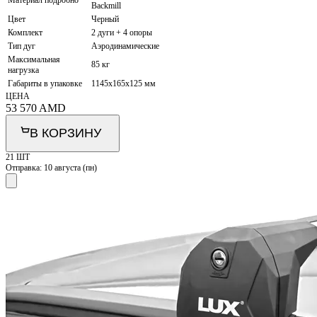
Backmill
Цвет
Черный
Комплект
2 дуги + 4 опоры
Тип дуг
Аэродинамические
Максимальная
85 кг
нагрузка
Габариты в упаковке
1145x165x125 мм
ЦЕНА
53 570
AMD
В КОРЗИНУ
21 ШТ
Отправка:
10 августа (пн)