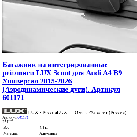
Багажник на интегрированные
рейлинги LUX Scout для Audi A4 B9
Универсал 2015-2026
(Аэродинамические дуги). Артикул
601171
LUX · Россия
LUX — Омега-Фаворит (Россия)
Артикул:
601171
25 ШТ
Вес
4,4 кг
Материал
Алюминий