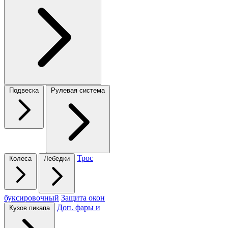
Подвеска
Рулевая система
Трос
Колеса
Лебедки
буксировочный
Защита окон
Доп. фары и
Кузов пикапа