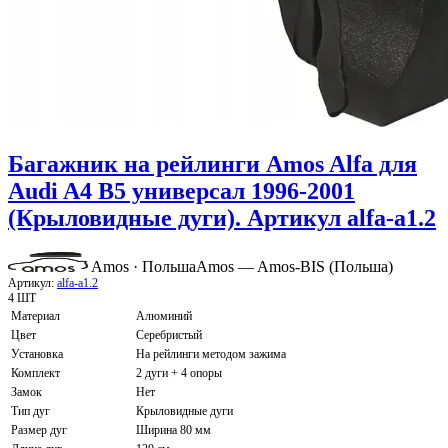
Багажник на рейлинги Amos Alfa для
Audi A4 B5 универсал 1996-2001
(Крыловидные дуги). Артикул alfa-a1.2
Amos · Польша
Amos — Amos-BIS (Польша)
Артикул:
alfa-a1.2
4 ШТ
Материал
Алюминий
Цвет
Серебристый
Установка
На рейлинги методом зажима
Комплект
2 дуги + 4 опоры
Замок
Нет
Тип дуг
Крыловидные дуги
Размер дуг
Ширина 80 мм