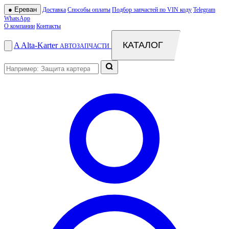
●
Ереван
Доставка
Способы оплаты
Подбор запчастей по VIN коду
Telegram
WhatsApp
О компании
Контакты
КАТАЛОГ
A
Alta
-
Karter
АВТОЗАПЧАСТИ