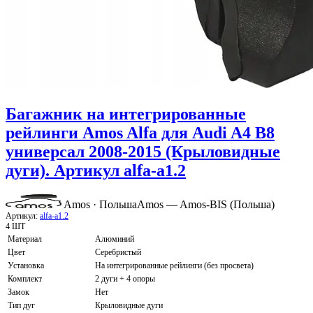
Багажник на интегрированные
рейлинги Amos Alfa для Audi A4 B8
универсал 2008-2015 (Крыловидные
дуги). Артикул alfa-a1.2
Amos · Польша
Amos — Amos-BIS (Польша)
Артикул:
alfa-a1.2
4 ШТ
Материал
Алюминий
Цвет
Серебристый
Установка
На интегрированные рейлинги (без просвета)
Комплект
2 дуги + 4 опоры
Замок
Нет
Тип дуг
Крыловидные дуги