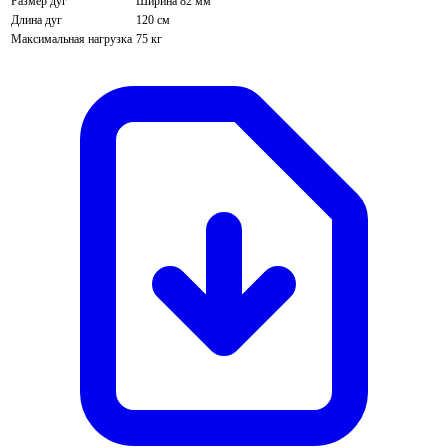
Размер дуг
Ширина 82 мм
Длина дуг
120 см
Максимальная нагрузка
75 кг