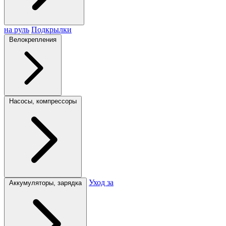
на руль
Подкрылки
Велокрепления
Насосы, компрессоры
Уход за
Аккумуляторы, зарядка