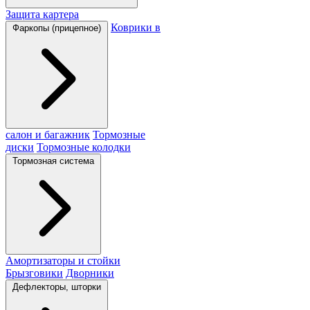
Защита картера
Коврики в
Фаркопы (прицепное)
салон и багажник
Тормозные
диски
Тормозные колодки
Тормозная система
Амортизаторы и стойки
Брызговики
Дворники
Дефлекторы, шторки