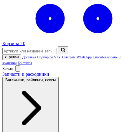
Корзина ·
0
▾
Ереван
Доставка
Подбор по VIN
Телеграм
WhatsApp
Способы оплаты
О
компании
Контакты
Каталог
Запчасти и расходники
Багажники, рейлинги, боксы