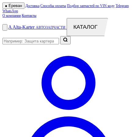
●
Ереван
Доставка
Способы оплаты
Подбор запчастей по VIN коду
Telegram
WhatsApp
О компании
Контакты
КАТАЛОГ
A
Alta
-
Karter
АВТОЗАПЧАСТИ