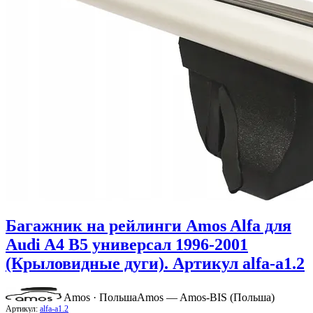
Багажник на рейлинги Amos Alfa для
Audi A4 B5 универсал 1996-2001
(Крыловидные дуги). Артикул alfa-a1.2
Amos · Польша
Amos — Amos-BIS (Польша)
Артикул:
alfa-a1.2