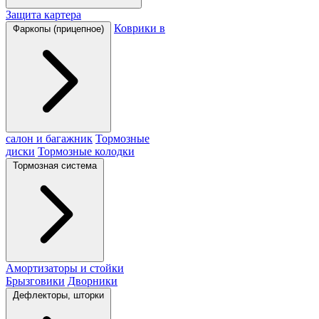
Защита картера
Коврики в
Фаркопы (прицепное)
салон и багажник
Тормозные
диски
Тормозные колодки
Тормозная система
Амортизаторы и стойки
Брызговики
Дворники
Дефлекторы, шторки