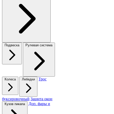
Подвеска
Рулевая система
Трос
Колеса
Лебедки
буксировочный
Защита окон
Доп. фары и
Кузов пикапа