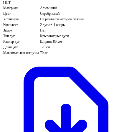
4 ШТ
Материал
Алюминий
Цвет
Серебристый
Установка
На рейлинги методом зажима
Комплект
2 дуги + 4 опоры
Замок
Нет
Тип дуг
Крыловидные дуги
Размер дуг
Ширина 80 мм
Длина дуг
120 см
Максимальная нагрузка
70 кг