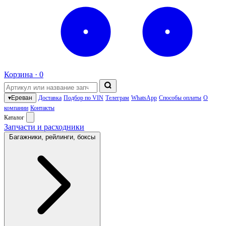
Корзина ·
0
▾
Ереван
Доставка
Подбор по VIN
Телеграм
WhatsApp
Способы оплаты
О
компании
Контакты
Каталог
Запчасти и расходники
Багажники, рейлинги, боксы