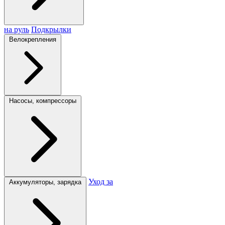
на руль
Подкрылки
Велокрепления
Насосы, компрессоры
Уход за
Аккумуляторы, зарядка