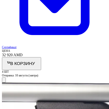
Сертификат
ЦЕНА
32 920
AMD
В КОРЗИНУ
4 ШТ
Отправка:
10 августа (завтра)