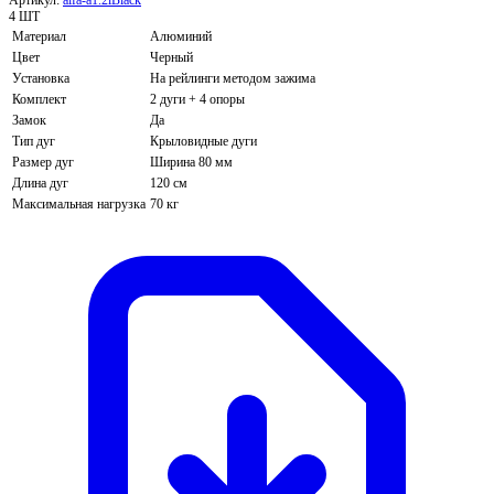
4 ШТ
Материал
Алюминий
Цвет
Черный
Установка
На рейлинги методом зажима
Комплект
2 дуги + 4 опоры
Замок
Да
Тип дуг
Крыловидные дуги
Размер дуг
Ширина 80 мм
Длина дуг
120 см
Максимальная нагрузка
70 кг