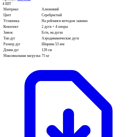
4 ШТ
Материал
Алюминий
Цвет
Серебристый
Установка
На рейлинги методом зажима
Комплект
2 дуги + 4 опоры
Замок
Есть, на дугах
Тип дуг
Аэродинамические дуги
Размер дуг
Ширина 53 мм
Длина дуг
120 см
Максимальная нагрузка
75 кг