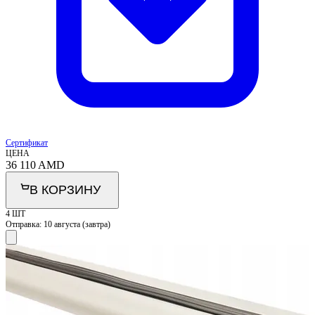
Сертификат
ЦЕНА
36 110
AMD
В КОРЗИНУ
4 ШТ
Отправка:
10 августа (завтра)