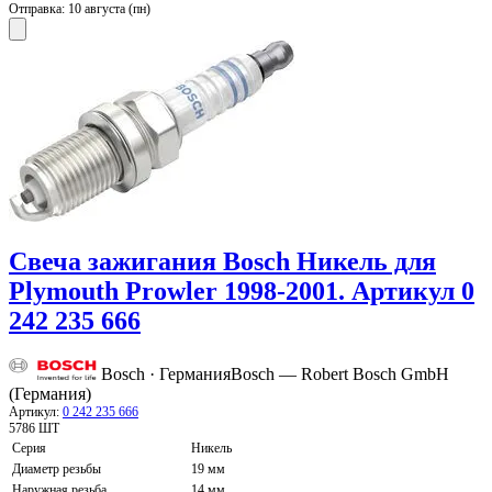
Отправка:
10 августа (пн)
Свеча зажигания Bosch Никель для
Plymouth Prowler 1998-2001. Артикул 0
242 235 666
Bosch · Германия
Bosch — Robert Bosch GmbH
(Германия)
Артикул:
0 242 235 666
5786 ШТ
Серия
Никель
Диаметр резьбы
19 мм
Наружная резьба
14 мм