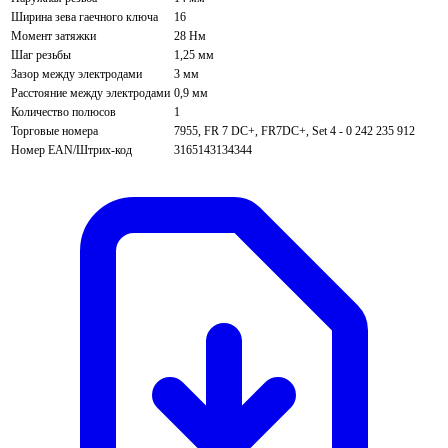
Ширина зева гаечного ключа
16
Момент затяжки
28 Нм
Шаг резьбы
1,25 мм
Зазор между электродами
3 мм
Расстояние между электродами
0,9 мм
Количество полюсов
1
Торговые номера
7955, FR 7 DC+, FR7DC+, Set 4 - 0 242 235 912
Номер EAN/Штрих-код
3165143134344