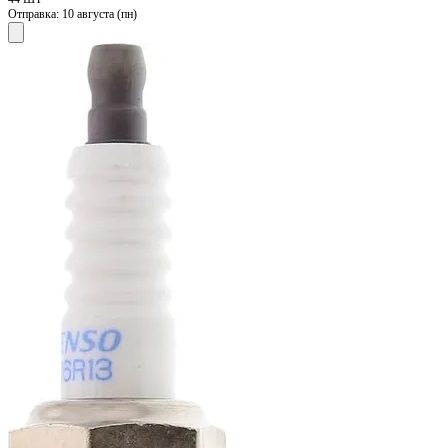
Отправка:
10 августа (пн)