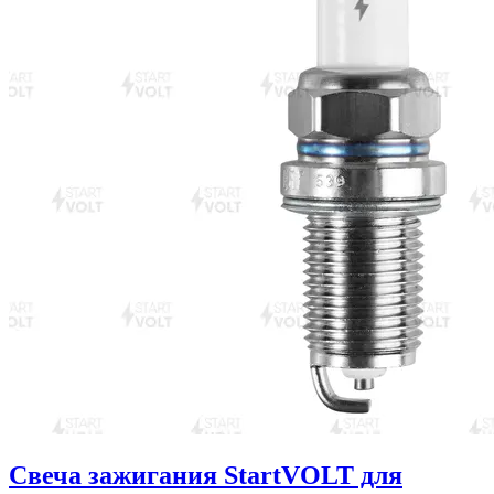
Свеча зажигания StartVOLT для