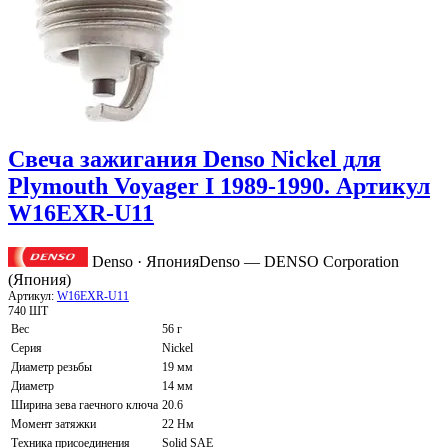
Свеча зажигания Denso Nickel для
Plymouth Voyager I 1989-1990. Артикул
W16EXR-U11
Denso · Япония
Denso — DENSO Corporation
(Япония)
Артикул:
W16EXR-U11
740 ШТ
Вес
56 г
Серия
Nickel
Диаметр резьбы
19 мм
Диаметр
14 мм
Ширина зева гаечного ключа
20.6
Момент затяжки
22 Нм
Техника присоединения
Solid SAE