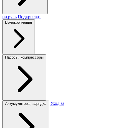
на руль
Подкрылки
Велокрепления
Насосы, компрессоры
Уход за
Аккумуляторы, зарядка