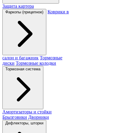
Защита картера
Коврики в
Фаркопы (прицепное)
салон и багажник
Тормозные
диски
Тормозные колодки
Тормозная система
Амортизаторы и стойки
Брызговики
Дворники
Дефлекторы, шторки