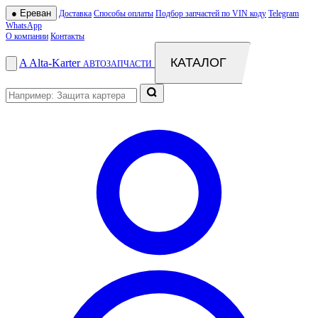
●
Ереван
Доставка
Способы оплаты
Подбор запчастей по VIN коду
Telegram
WhatsApp
О компании
Контакты
КАТАЛОГ
A
Alta
-
Karter
АВТОЗАПЧАСТИ