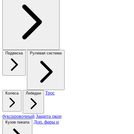
Подвеска
Рулевая система
Трос
Колеса
Лебедки
буксировочный
Защита окон
Доп. фары и
Кузов пикапа