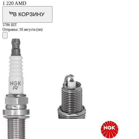
1 220
AMD
В КОРЗИНУ
5786 ШТ
Отправка:
10 августа (пн)