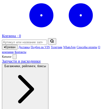
Корзина ·
0
▾
Ереван
Доставка
Подбор по VIN
Телеграм
WhatsApp
Способы оплаты
О
компании
Контакты
Каталог
Запчасти и расходники
Багажники, рейлинги, боксы