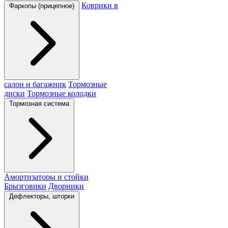
Коврики в
Фаркопы (прицепное)
салон и багажник
Тормозные
диски
Тормозные колодки
Тормозная система
Амортизаторы и стойки
Брызговики
Дворники
Дефлекторы, шторки