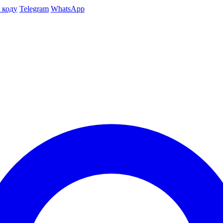
 коду
Telegram
WhatsApp