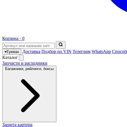
Корзина ·
0
Доставка
Подбор по VIN
Телеграм
WhatsApp
Способ
▾
Ереван
Каталог
Запчасти и расходники
Багажники, рейлинги, боксы
Защита картера