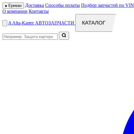
Доставка
Способы оплаты
Подбор запчастей по VIN
●
Ереван
О компании
Контакты
КАТАЛОГ
A
Alta
-
Karter
АВТОЗАПЧАСТИ