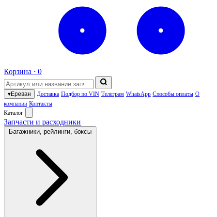
Корзина ·
0
▾
Ереван
Доставка
Подбор по VIN
Телеграм
WhatsApp
Способы оплаты
О
компании
Контакты
Каталог
Запчасти и расходники
Багажники, рейлинги, боксы