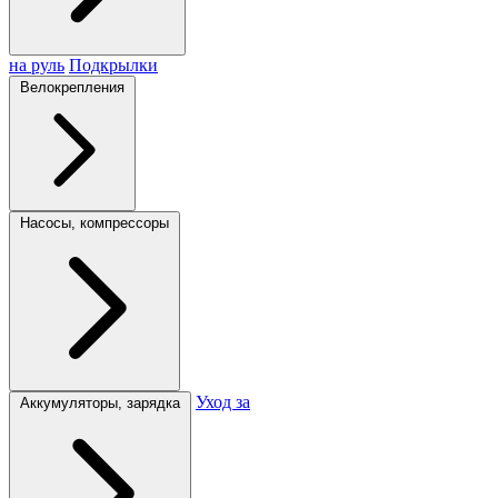
на руль
Подкрылки
Велокрепления
Насосы, компрессоры
Уход за
Аккумуляторы, зарядка