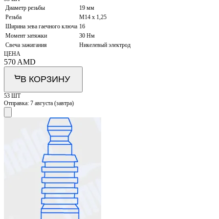
Диаметр резьбы
19 мм
Резьба
M14 x 1,25
Ширина зева гаечного ключа
16
Момент затяжки
30 Нм
Свеча зажигания
Никелевый электрод
ЦЕНА
570
AMD
В КОРЗИНУ
53 ШТ
Отправка:
7 августа (завтра)