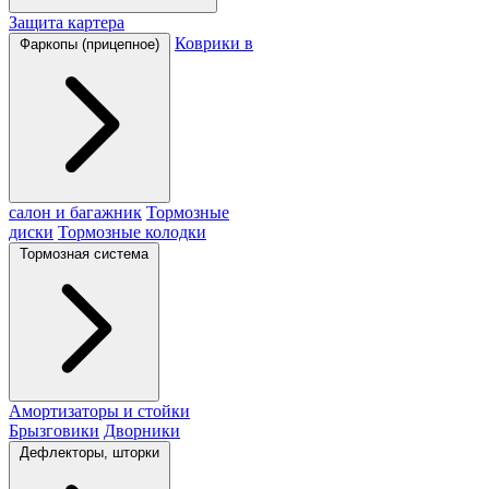
Защита картера
Коврики в
Фаркопы (прицепное)
салон и багажник
Тормозные
диски
Тормозные колодки
Тормозная система
Амортизаторы и стойки
Брызговики
Дворники
Дефлекторы, шторки