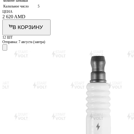
момент затяжки
Калильное число
5
ЦЕНА
2 620
AMD
В КОРЗИНУ
12 ШТ
Отправка:
7 августа (завтра)