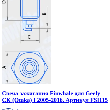
Свеча зажигания Finwhale для Geely
CK (Otaka) I 2005-2016. Артикул FSI115