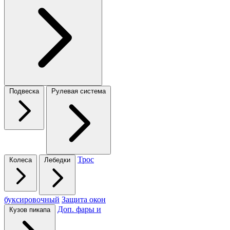
Подвеска
Рулевая система
Трос
Колеса
Лебедки
буксировочный
Защита окон
Доп. фары и
Кузов пикапа