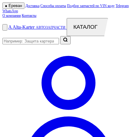
●
Ереван
Доставка
Способы оплаты
Подбор запчастей по VIN коду
Telegram
WhatsApp
О компании
Контакты
КАТАЛОГ
A
Alta
-
Karter
АВТОЗАПЧАСТИ