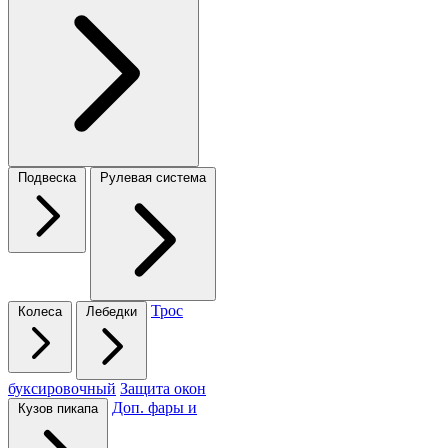
Подвеска
Рулевая система
Трос
Колеса
Лебедки
буксировочный
Защита окон
Доп. фары и
Кузов пикапа