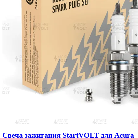
Свеча зажигания StartVOLT для Acura