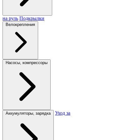
на руль
Подкрылки
Велокрепления
Насосы, компрессоры
Уход за
Аккумуляторы, зарядка