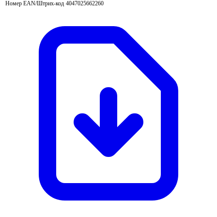
Номер EAN/Штрих-код
4047025662260