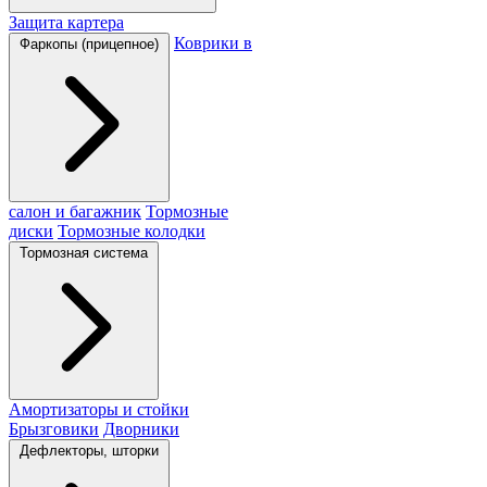
Защита картера
Коврики в
Фаркопы (прицепное)
салон и багажник
Тормозные
диски
Тормозные колодки
Тормозная система
Амортизаторы и стойки
Брызговики
Дворники
Дефлекторы, шторки