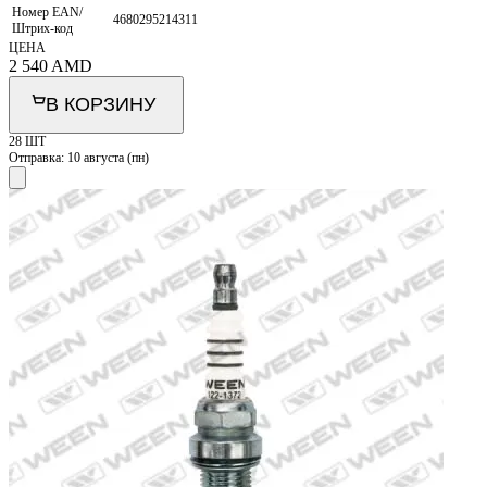
Номер EAN/
4680295214311
Штрих-код
ЦЕНА
2 540
AMD
В КОРЗИНУ
28 ШТ
Отправка:
10 августа (пн)