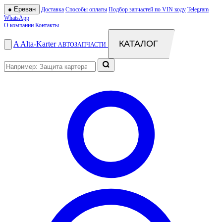
●
Ереван
Доставка
Способы оплаты
Подбор запчастей по VIN коду
Telegram
WhatsApp
О компании
Контакты
КАТАЛОГ
A
Alta
-
Karter
АВТОЗАПЧАСТИ