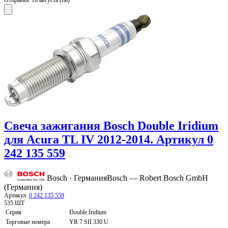
Отправка:
10 августа (пн)
Свеча зажигания Bosch Double Iridium
для Acura TL IV 2012-2014. Артикул 0
242 135 559
Bosch · Германия
Bosch — Robert Bosch GmbH
(Германия)
Артикул:
0 242 135 559
535 ШТ
Серия
Double Iridium
Торговые номера
YR 7 SII 330 U