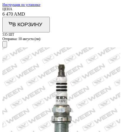
Инструкция по установке
ЦЕНА
6 470
AMD
В КОРЗИНУ
535 ШТ
Отправка:
10 августа (пн)