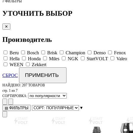
// ФИЛЬТРЫ
УТОЧНИТЬ ВЫБОР
✕
Производитель
Beru
Bosch
Brisk
Champion
Denso
Fenox
Hella
Honda
Miles
NGK
StartVOLT
Valeo
WEEN
Zekkert
ПРИМЕНИТЬ
СБРОС
НАЙДЕНО:
207 ТОВАРОВ
стр. 1 из 7
СОРТИРОВКА:
▾
ФИЛЬТРЫ
▤