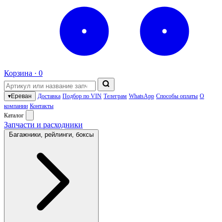
Корзина ·
0
▾
Ереван
Доставка
Подбор по VIN
Телеграм
WhatsApp
Способы оплаты
О
компании
Контакты
Каталог
Запчасти и расходники
Багажники, рейлинги, боксы