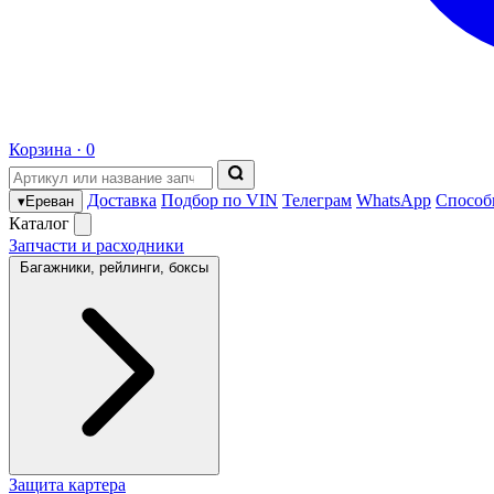
Корзина ·
0
Доставка
Подбор по VIN
Телеграм
WhatsApp
Способ
▾
Ереван
Каталог
Запчасти и расходники
Багажники, рейлинги, боксы
Защита картера