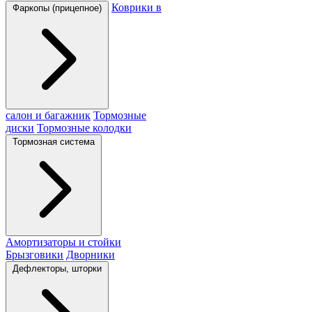
Коврики в
Фаркопы (прицепное)
салон и багажник
Тормозные
диски
Тормозные колодки
Тормозная система
Амортизаторы и стойки
Брызговики
Дворники
Дефлекторы, шторки