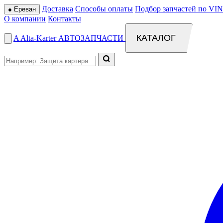
Доставка
Способы оплаты
Подбор запчастей по VIN
●
Ереван
О компании
Контакты
КАТАЛОГ
A
Alta
-
Karter
АВТОЗАПЧАСТИ