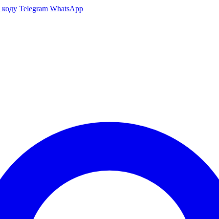
 коду
Telegram
WhatsApp