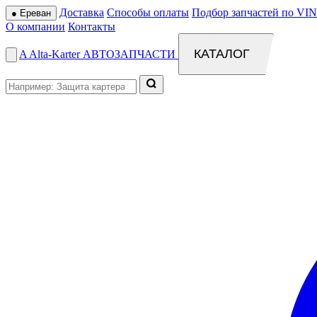
Доставка
Способы оплаты
Подбор запчастей по VIN
●
Ереван
О компании
Контакты
КАТАЛОГ
A
Alta
-
Karter
АВТОЗАПЧАСТИ