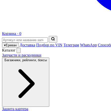
Корзина ·
0
Доставка
Подбор по VIN
Телеграм
WhatsApp
Способ
▾
Ереван
Каталог
Запчасти и расходники
Багажники, рейлинги, боксы
Защита картера