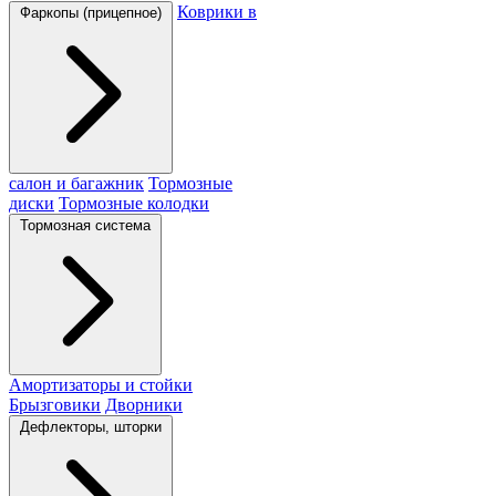
Коврики в
Фаркопы (прицепное)
салон и багажник
Тормозные
диски
Тормозные колодки
Тормозная система
Амортизаторы и стойки
Брызговики
Дворники
Дефлекторы, шторки