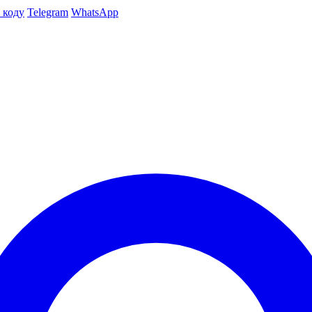
 коду
Telegram
WhatsApp