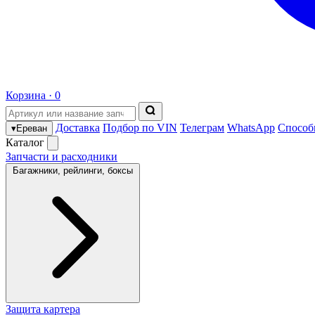
Корзина ·
0
Доставка
Подбор по VIN
Телеграм
WhatsApp
Способ
▾
Ереван
Каталог
Запчасти и расходники
Багажники, рейлинги, боксы
Защита картера