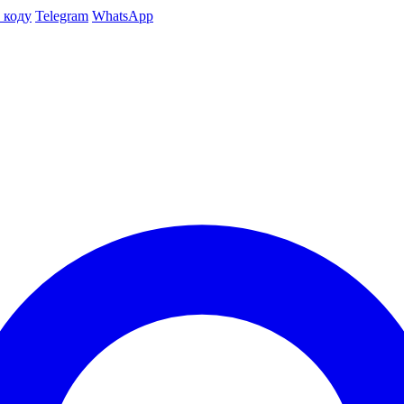
 коду
Telegram
WhatsApp