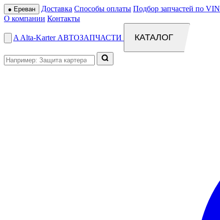
Доставка
Способы оплаты
Подбор запчастей по VIN
●
Ереван
О компании
Контакты
КАТАЛОГ
A
Alta
-
Karter
АВТОЗАПЧАСТИ