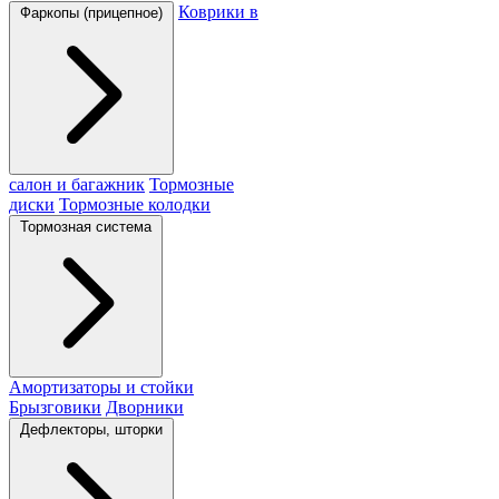
Коврики в
Фаркопы (прицепное)
салон и багажник
Тормозные
диски
Тормозные колодки
Тормозная система
Амортизаторы и стойки
Брызговики
Дворники
Дефлекторы, шторки