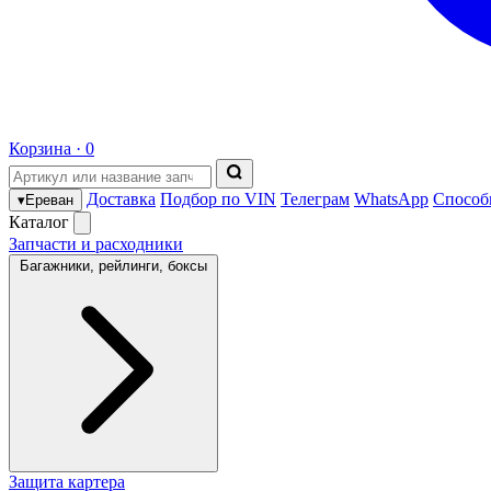
Корзина ·
0
Доставка
Подбор по VIN
Телеграм
WhatsApp
Способ
▾
Ереван
Каталог
Запчасти и расходники
Багажники, рейлинги, боксы
Защита картера