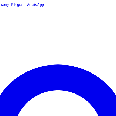
 коду
Telegram
WhatsApp