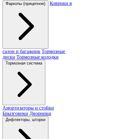
Коврики в
Фаркопы (прицепное)
салон и багажник
Тормозные
диски
Тормозные колодки
Тормозная система
Амортизаторы и стойки
Брызговики
Дворники
Дефлекторы, шторки