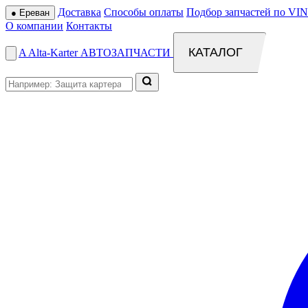
Доставка
Способы оплаты
Подбор запчастей по VIN
●
Ереван
О компании
Контакты
КАТАЛОГ
A
Alta
-
Karter
АВТОЗАПЧАСТИ