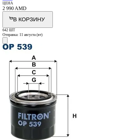
ЦЕНА
2 990
AMD
В КОРЗИНУ
642 ШТ
Отправка:
11 августа (вт)