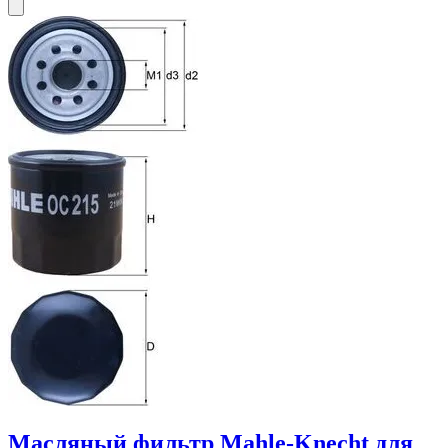
Масляный фильтр Mahle-Knecht для