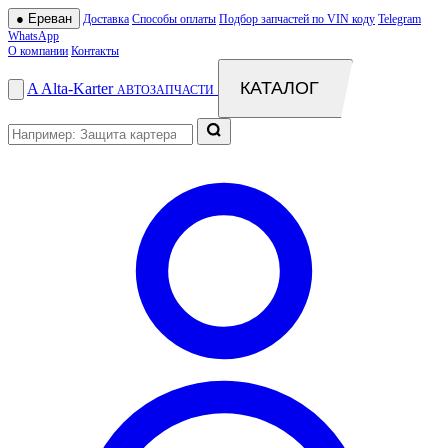
●
Ереван
Доставка
Способы оплаты
Подбор запчастей по VIN коду
Telegram
WhatsApp
О компании
Контакты
КАТАЛОГ
A
Alta
-
Karter
АВТОЗАПЧАСТИ