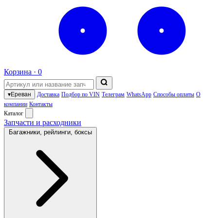
Корзина ·
0
▾
Ереван
Доставка
Подбор по VIN
Телеграм
WhatsApp
Способы оплаты
О
компании
Контакты
Каталог
Запчасти и расходники
Багажники, рейлинги, боксы