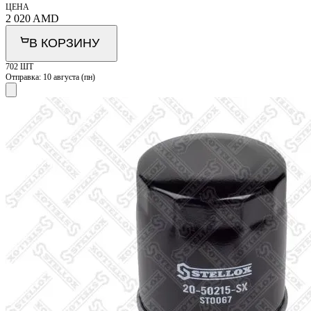
ЦЕНА
2 020
AMD
В КОРЗИНУ
702 ШТ
Отправка:
10 августа (пн)