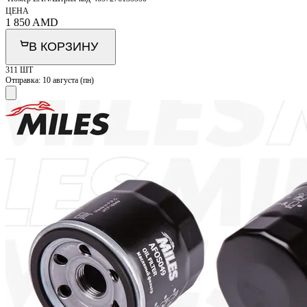
ЦЕНА
1 850
AMD
В КОРЗИНУ
311 ШТ
Отправка:
10 августа (пн)