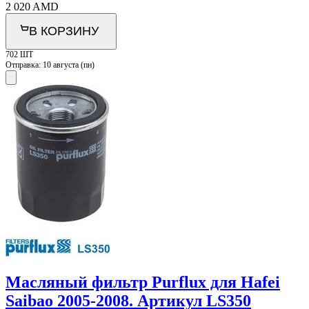
2 020
AMD
В КОРЗИНУ
702 ШТ
Отправка:
10 августа (пн)
Масляный фильтр Purflux для Hafei
Saibao 2005-2008. Артикул LS350