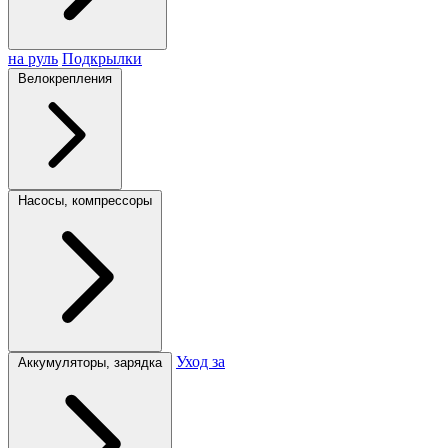
на руль
Подкрылки
Велокрепления
Насосы, компрессоры
Уход за
Аккумуляторы, зарядка