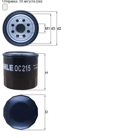
Отправка:
10 августа (пн)