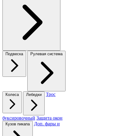
Подвеска
Рулевая система
Трос
Колеса
Лебедки
буксировочный
Защита окон
Доп. фары и
Кузов пикапа