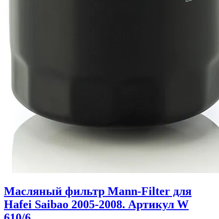
Масляный фильтр Mann-Filter для
Hafei Saibao 2005-2008. Артикул W
610/6