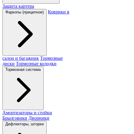
Защита картера
Коврики в
Фаркопы (прицепное)
салон и багажник
Тормозные
диски
Тормозные колодки
Тормозная система
Амортизаторы и стойки
Брызговики
Дворники
Дефлекторы, шторки