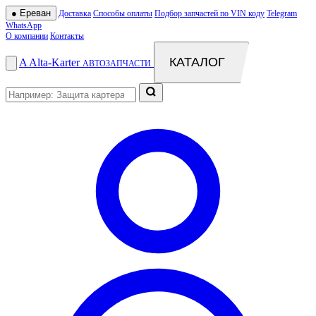
●
Ереван
Доставка
Способы оплаты
Подбор запчастей по VIN коду
Telegram
WhatsApp
О компании
Контакты
КАТАЛОГ
A
Alta
-
Karter
АВТОЗАПЧАСТИ