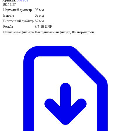
Артикул:
SM 101
1925 ШТ
Наружный диаметр
93 мм
Высота
69 мм
Внутренний диаметр
62 мм
Резьба
3/4-16 UNF
Исполнение фильтра
Накручиваемый фильтр, Фильтр-патрон