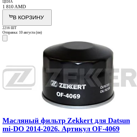
ЦЕНА
1 810
AMD
В КОРЗИНУ
2216 ШТ
Отправка:
10 августа (пн)
Масляный фильтр Zekkert для Datsun
mi-DO 2014-2026. Артикул OF-4069