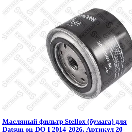
Масляный фильтр Stellox (бумага) для
Datsun on-DO I 2014-2026. Артикул 20-