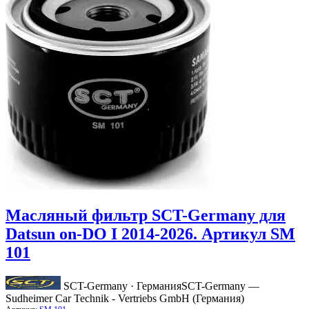
Масляный фильтр SCT-Germany для
Datsun on-DO I 2014-2026. Артикул SM
101
SCT-Germany · Германия
SCT-Germany —
Sudheimer Car Technik - Vertriebs GmbH (Германия)