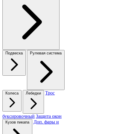
Подвеска
Рулевая система
Трос
Колеса
Лебедки
буксировочный
Защита окон
Доп. фары и
Кузов пикапа