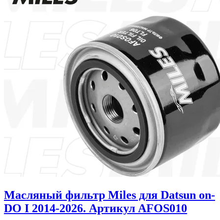
Масляный фильтр Miles для Datsun on-
DO I 2014-2026. Артикул AFOS010