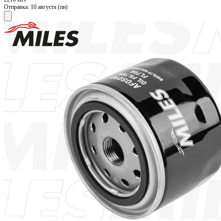
Отправка:
10 августа (пн)