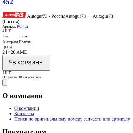
452
Autogur73 · Россия
Autogur73 — Autogur73
(Россия)
Артикул:
RC-452
4 ШТ
Вес
1.7 кг
Материал
Пластик
ЦЕНА
24 420
AMD
В КОРЗИНУ
4 ШТ
Отправка:
10 августа (пн)
О компании
О компании
Контакты
Поиск по оригинальному номеру запчасти или артикулу
Покупателям