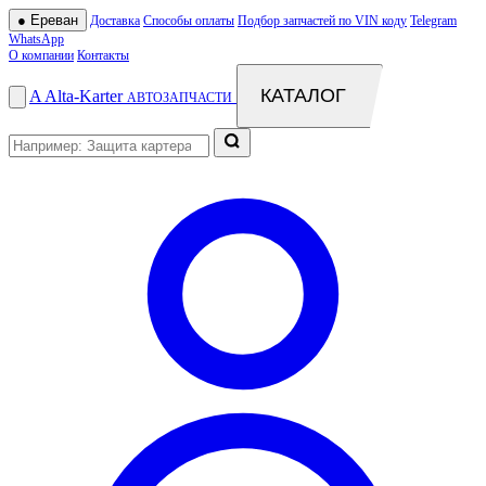
●
Ереван
Доставка
Способы оплаты
Подбор запчастей по VIN коду
Telegram
WhatsApp
О компании
Контакты
КАТАЛОГ
A
Alta
-
Karter
АВТОЗАПЧАСТИ