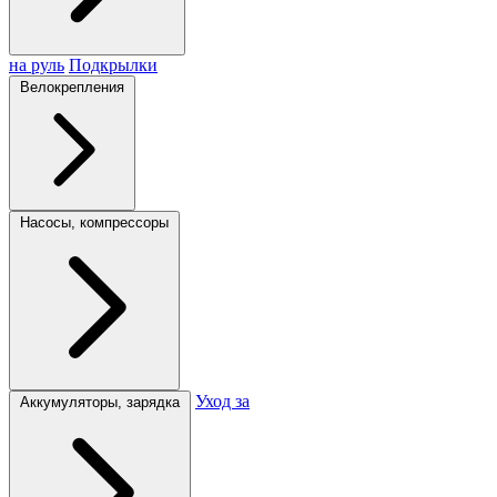
на руль
Подкрылки
Велокрепления
Насосы, компрессоры
Уход за
Аккумуляторы, зарядка