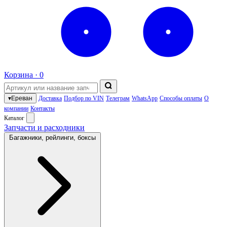
Корзина ·
0
▾
Ереван
Доставка
Подбор по VIN
Телеграм
WhatsApp
Способы оплаты
О
компании
Контакты
Каталог
Запчасти и расходники
Багажники, рейлинги, боксы