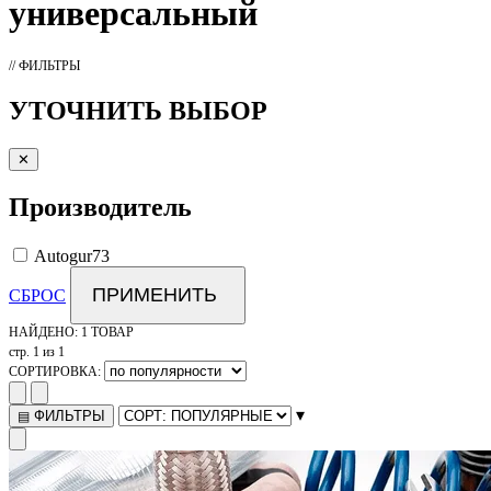
универсальный
// ФИЛЬТРЫ
УТОЧНИТЬ ВЫБОР
✕
Производитель
Autogur73
ПРИМЕНИТЬ
СБРОС
НАЙДЕНО:
1 ТОВАР
стр. 1 из 1
СОРТИРОВКА:
▾
ФИЛЬТРЫ
▤