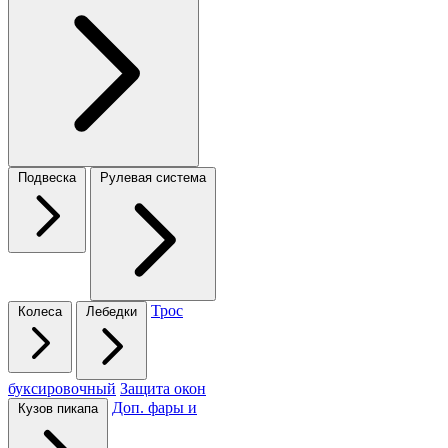
Подвеска
Рулевая система
Трос
Колеса
Лебедки
буксировочный
Защита окон
Доп. фары и
Кузов пикапа