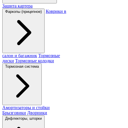
Защита картера
Коврики в
Фаркопы (прицепное)
салон и багажник
Тормозные
диски
Тормозные колодки
Тормозная система
Амортизаторы и стойки
Брызговики
Дворники
Дефлекторы, шторки