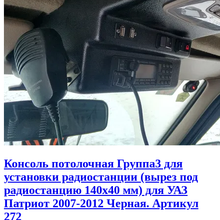
Консоль потолочная Группа3 для
установки радиостанции (вырез под
радиостанцию 140х40 мм) для УАЗ
Патриот 2007-2012 Черная. Артикул
272