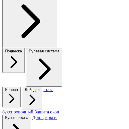
Подвеска
Рулевая система
Трос
Колеса
Лебедки
буксировочный
Защита окон
Доп. фары и
Кузов пикапа