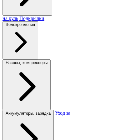
на руль
Подкрылки
Велокрепления
Насосы, компрессоры
Уход за
Аккумуляторы, зарядка