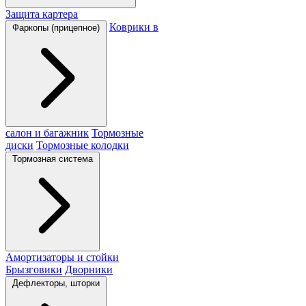
Защита картера
Коврики в
Фаркопы (прицепное)
салон и багажник
Тормозные
диски
Тормозные колодки
Тормозная система
Амортизаторы и стойки
Брызговики
Дворники
Дефлекторы, шторки