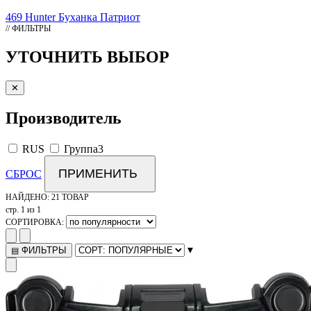
469
Hunter
Буханка
Патриот
// ФИЛЬТРЫ
УТОЧНИТЬ ВЫБОР
✕
Производитель
RUS
Группа3
ПРИМЕНИТЬ
СБРОС
НАЙДЕНО:
21 ТОВАР
стр. 1 из 1
СОРТИРОВКА:
▾
ФИЛЬТРЫ
▤