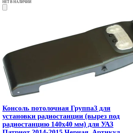
НЕТ В НАЛИЧИИ
Консоль потолочная Группа3 для
установки радиостанции (вырез под
радиостанцию 140х40 мм) для УАЗ
Патриот 2014-2015 Черная. Артикул