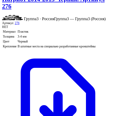
276
Группа3 · Россия
Группа3 — Группа3 (Россия)
Артикул:
276
НЕТ
Материал
Пластик
Толщина
3-4 мм
Цвет
Черный
Крепление
В штатные места на специально разработанные кронштейны