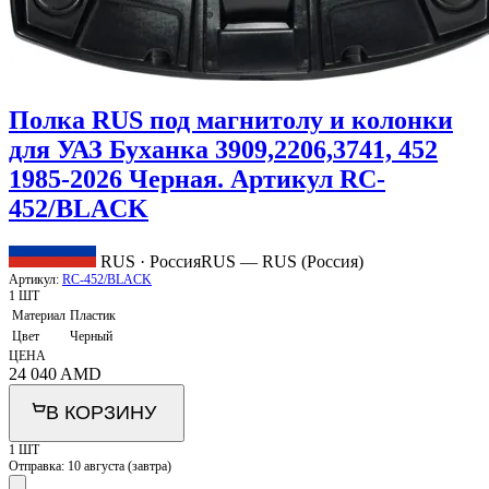
Полка RUS под магнитолу и колонки
для УАЗ Буханка 3909,2206,3741, 452
1985-2026 Черная. Артикул RC-
452/BLACK
RUS · Россия
RUS — RUS (Россия)
Артикул:
RC-452/BLACK
1 ШТ
Материал
Пластик
Цвет
Черный
ЦЕНА
24 040
AMD
В КОРЗИНУ
1 ШТ
Отправка:
10 августа (завтра)