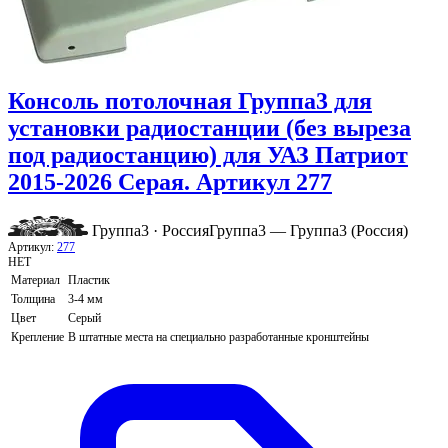
Консоль потолочная Группа3 для
установки радиостанции (без выреза
под радиостанцию) для УАЗ Патриот
2015-2026 Серая. Артикул 277
Группа3 · Россия
Группа3 — Группа3 (Россия)
Артикул:
277
НЕТ
Материал
Пластик
Толщина
3-4 мм
Цвет
Серый
Крепление
В штатные места на специально разработанные кронштейны