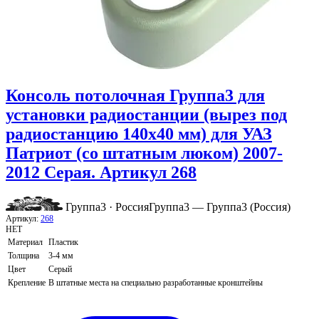
Консоль потолочная Группа3 для
установки радиостанции (вырез под
радиостанцию 140х40 мм) для УАЗ
Патриот (со штатным люком) 2007-
2012 Серая. Артикул 268
Группа3 · Россия
Группа3 — Группа3 (Россия)
Артикул:
268
НЕТ
Материал
Пластик
Толщина
3-4 мм
Цвет
Серый
Крепление
В штатные места на специально разработанные кронштейны