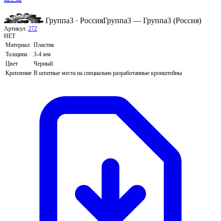
Группа3 · Россия
Группа3 — Группа3 (Россия)
Артикул:
272
НЕТ
Материал
Пластик
Толщина
3-4 мм
Цвет
Черный
Крепление
В штатные места на специально разработанные кронштейны