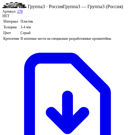
Группа3 · Россия
Группа3 — Группа3 (Россия)
Артикул:
278
НЕТ
Материал
Пластик
Толщина
3-4 мм
Цвет
Серый
Крепление
В штатные места на специально разработанные кронштейны