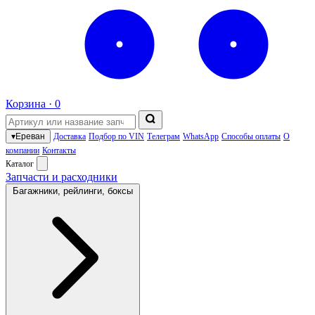
Корзина ·
0
▾
Ереван
Доставка
Подбор по VIN
Телеграм
WhatsApp
Способы оплаты
О
компании
Контакты
Каталог
Запчасти и расходники
Багажники, рейлинги, боксы