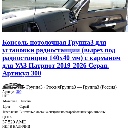
Консоль потолочная Группа3 для
установки радиостанции (вырез под
радиостанцию 140х40 мм) с карманом
для УАЗ Патриот 2019-2026 Серая.
Артикул 300
Группа3 · Россия
Группа3 — Группа3 (Россия)
Артикул:
300
НЕТ
Материал
Пластик
Цвет
Серый
Крепление
В штатные места на специально разработанные кронштейны
ЦЕНА
37 520
AMD
НЕТ В НАЛИЧИИ