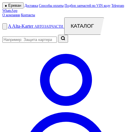
●
Ереван
Доставка
Способы оплаты
Подбор запчастей по VIN коду
Telegram
WhatsApp
О компании
Контакты
КАТАЛОГ
A
Alta
-
Karter
АВТОЗАПЧАСТИ