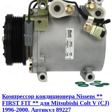
Компрессор кондиционера Nissens **
FIRST FIT ** для Mitsubishi Colt V (CJ)
1996-2000. Артикул 89227