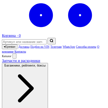
Корзина ·
0
▾
Ереван
Доставка
Подбор по VIN
Телеграм
WhatsApp
Способы оплаты
О
компании
Контакты
Каталог
Запчасти и расходники
Багажники, рейлинги, боксы