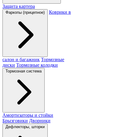
Защита картера
Коврики в
Фаркопы (прицепное)
салон и багажник
Тормозные
диски
Тормозные колодки
Тормозная система
Амортизаторы и стойки
Брызговики
Дворники
Дефлекторы, шторки