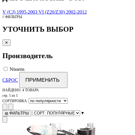
V (CJ) 1995-2003
VI (Z20/Z30) 2002-2012
// ФИЛЬТРЫ
УТОЧНИТЬ ВЫБОР
✕
Производитель
Nissens
ПРИМЕНИТЬ
СБРОС
НАЙДЕНО:
4 ТОВАРА
стр. 1 из 1
СОРТИРОВКА:
▾
ФИЛЬТРЫ
▤