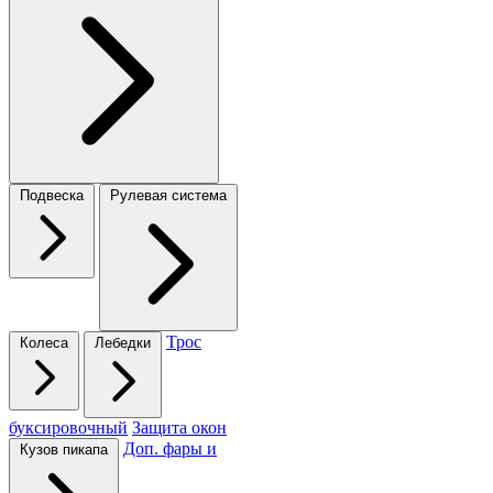
Подвеска
Рулевая система
Трос
Колеса
Лебедки
буксировочный
Защита окон
Доп. фары и
Кузов пикапа