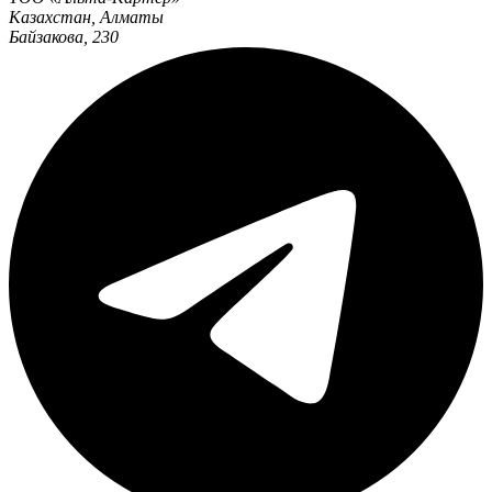
Казахстан
,
Алматы
Байзакова, 230