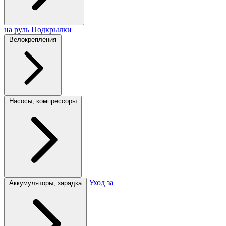
на руль
Подкрылки
Велокрепления
Насосы, компрессоры
Уход за
Аккумуляторы, зарядка