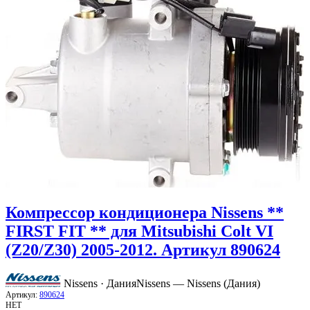
Компрессор кондиционера Nissens **
FIRST FIT ** для Mitsubishi Colt VI
(Z20/Z30) 2005-2012. Артикул 890624
Nissens · Дания
Nissens — Nissens (Дания)
Артикул:
890624
НЕТ