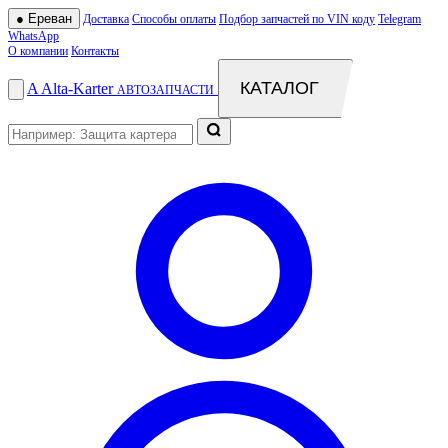
●
Ереван
Доставка
Способы оплаты
Подбор запчастей по VIN коду
Telegram
WhatsApp
О компании
Контакты
КАТАЛОГ
A
Alta
-
Karter
АВТОЗАПЧАСТИ