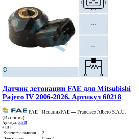
Датчик детонации FAE для Mitsubishi
Pajero IV 2006-2026. Артикул 60218
FAE · Испания
FAE — Francisco Albero S.A.U.
(Испания)
Артикул:
60218
4 ШТ
Количество полюсов
2
Цвет корпуса
Черный