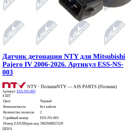
Датчик детонации NTY для Mitsubishi
Pajero IV 2006-2026. Артикул ESS-NS-
003
NTY · Польша
NTY — AJS PARTS (Польша)
Артикул:
ESS-NS-003
4 ШТ
Цвет
Черный
Комплектность
Без кабеля
Количество полюсов
2
Серийный номер
ESS-NS-003
Номер EAN/Штрих-код
5902048925329
ЦЕНА