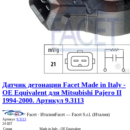
Датчик детонации Facet Made in Italy -
OE Equivalent для Mitsubishi Pajero II
1994-2000. Артикул 9.3113
Facet · Италия
Facet — Facet S.r.l. (Италия)
Артикул:
9.3113
24 ШТ
Серия
Made in Italy - OE Equivalent