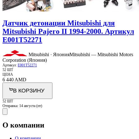
Датчик детонации Mitsubishi для
Mitsubishi Pajero II 1994-2000. Артикул
E001T52271
Mitsubishi · Япония
Mitsubishi — Mitsubishi Motors
Corporation (Япония)
Артикул:
E001T52271
52 ШТ
ЦЕНА
6 440
AMD
В КОРЗИНУ
52 ШТ
Отправка:
14 августа (пт)
О компании
О компании