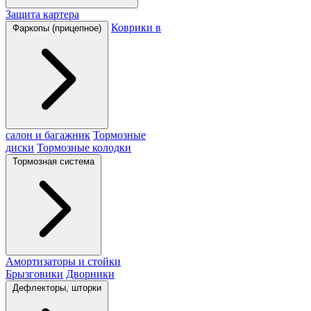
Защита картера
Коврики в
Фаркопы (прицепное)
салон и багажник
Тормозные
диски
Тормозные колодки
Тормозная система
Амортизаторы и стойки
Брызговики
Дворники
Дефлекторы, шторки