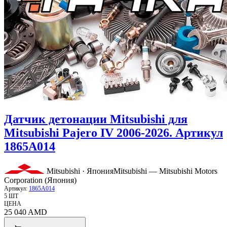
Датчик детонации Mitsubishi для
Mitsubishi Pajero IV 2006-2026. Артикул
1865A014
Mitsubishi · Япония
Mitsubishi — Mitsubishi Motors
Corporation (Япония)
Артикул:
1865A014
5 ШТ
ЦЕНА
25 040
AMD