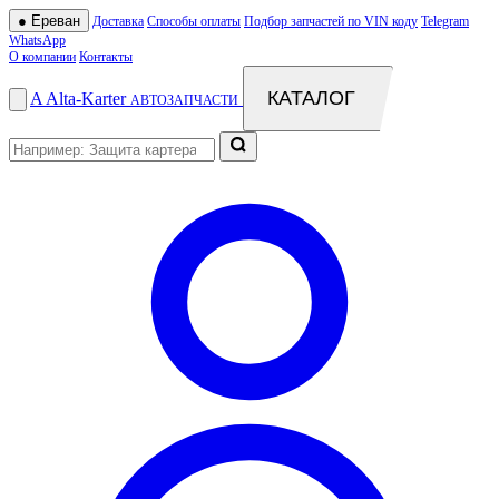
●
Ереван
Доставка
Способы оплаты
Подбор запчастей по VIN коду
Telegram
WhatsApp
О компании
Контакты
КАТАЛОГ
A
Alta
-
Karter
АВТОЗАПЧАСТИ