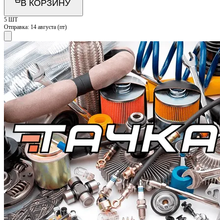
В КОРЗИНУ
5 ШТ
Отправка:
14 августа (пт)