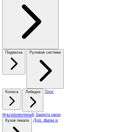
Подвеска
Рулевая система
Трос
Колеса
Лебедки
буксировочный
Защита окон
Доп. фары и
Кузов пикапа