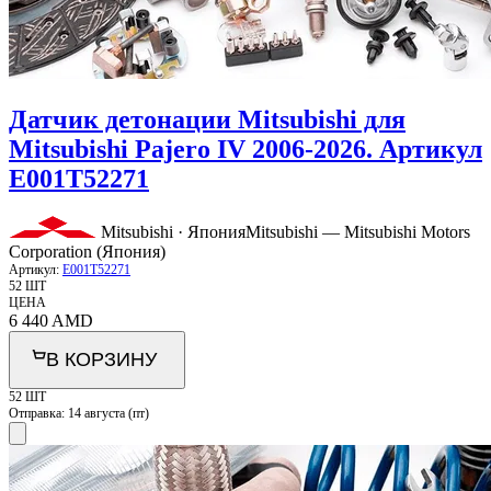
Датчик детонации Mitsubishi для
Mitsubishi Pajero IV 2006-2026. Артикул
E001T52271
Mitsubishi · Япония
Mitsubishi — Mitsubishi Motors
Corporation (Япония)
Артикул:
E001T52271
52 ШТ
ЦЕНА
6 440
AMD
В КОРЗИНУ
52 ШТ
Отправка:
14 августа (пт)