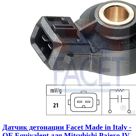
Датчик детонации Facet Made in Italy -
OE Equivalent для Mitsubishi Pajero IV