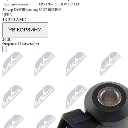
Торговые номера
EPS 1.957.113, KW 457 113
Номер EAN/Штрих-код
8012510025949
ЦЕНА
13 270
AMD
В КОРЗИНУ
24 ШТ
Отправка:
14 августа (пт)