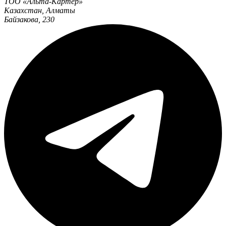
ТОО «Альта-Картер»
Казахстан
,
Алматы
Байзакова, 230