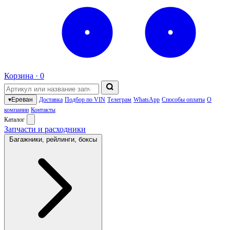
Корзина ·
0
▾
Ереван
Доставка
Подбор по VIN
Телеграм
WhatsApp
Способы оплаты
О
компании
Контакты
Каталог
Запчасти и расходники
Багажники, рейлинги, боксы