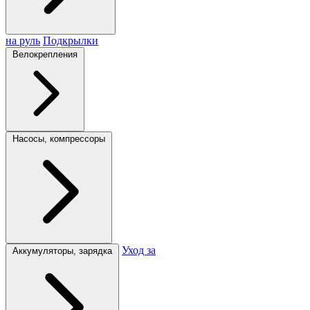
на руль
Подкрылки
Велокрепления
Насосы, компрессоры
Уход за
Аккумуляторы, зарядка