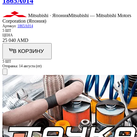
1865A014
Mitsubishi · Япония
Mitsubishi — Mitsubishi Motors
Corporation (Япония)
Артикул:
1865A014
5 ШТ
ЦЕНА
25 040
AMD
В КОРЗИНУ
5 ШТ
Отправка:
14 августа (пт)