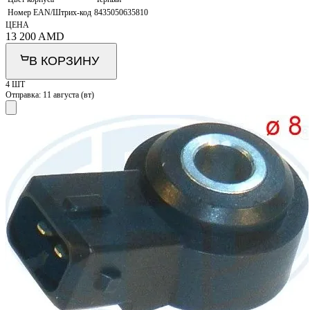
Номер EAN/Штрих-код
8435050635810
ЦЕНА
13 200
AMD
В КОРЗИНУ
4 ШТ
Отправка:
11 августа (вт)