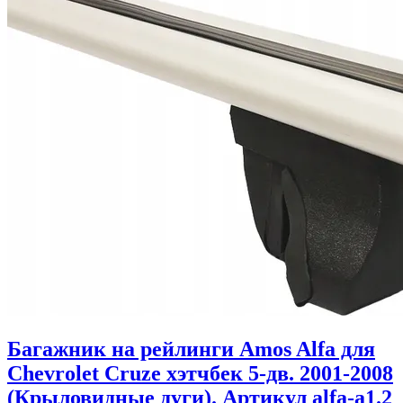
Багажник на рейлинги Amos Alfa для
Chevrolet Cruze хэтчбек 5-дв. 2001-2008
(Крыловидные дуги). Артикул alfa-a1.2