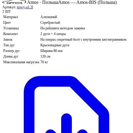
Amos · Польша
Amos — Amos-BIS (Польша)
Артикул:
nowy-a1.2l
2 ШТ
Материал
Алюминий
Цвет
Серебристый
Установка
На рейлинги методом зажима
Комплект
2 дуги + 4 опоры
Замок
На опорах секретный болт с внутренним шестигранником.
Тип дуг
Крыловидные дуги
Размер дуг
Ширина 80 мм
Длина дуг
120 см
Максимальная нагрузка
70 кг