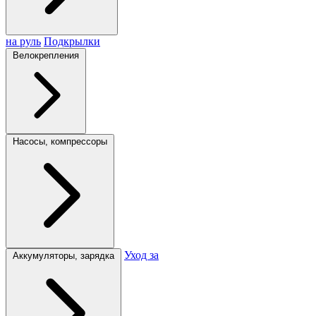
на руль
Подкрылки
Велокрепления
Насосы, компрессоры
Уход за
Аккумуляторы, зарядка