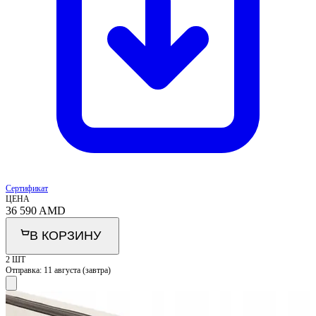
Сертификат
ЦЕНА
36 590
AMD
В КОРЗИНУ
2 ШТ
Отправка:
11 августа (завтра)