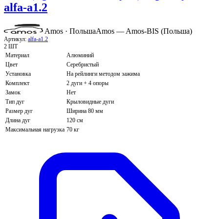
alfa-a1.2
Amos · Польша
Amos — Amos-BIS (Польша)
Артикул:
alfa-a1.2
2 ШТ
Материал
Алюминий
Цвет
Серебристый
Установка
На рейлинги методом зажима
Комплект
2 дуги + 4 опоры
Замок
Нет
Тип дуг
Крыловидные дуги
Размер дуг
Ширина 80 мм
Длина дуг
120 см
Максимальная нагрузка
70 кг