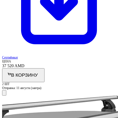
Сертификат
ЦЕНА
37 520
AMD
В КОРЗИНУ
2 ШТ
Отправка:
11 августа (завтра)