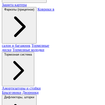
Защита картера
Коврики в
Фаркопы (прицепное)
салон и багажник
Тормозные
диски
Тормозные колодки
Тормозная система
Амортизаторы и стойки
Брызговики
Дворники
Дефлекторы, шторки