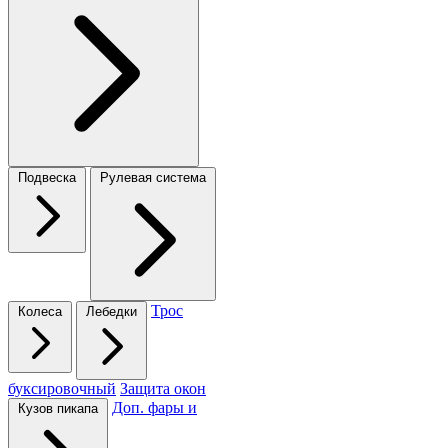
Подвеска
Рулевая система
Трос
Колеса
Лебедки
буксировочный
Защита окон
Доп. фары и
Кузов пикапа