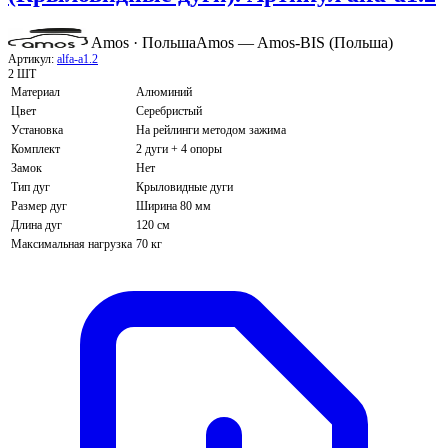
Amos · Польша
Amos — Amos-BIS (Польша)
Артикул:
alfa-a1.2
2 ШТ
Материал
Алюминий
Цвет
Серебристый
Установка
На рейлинги методом зажима
Комплект
2 дуги + 4 опоры
Замок
Нет
Тип дуг
Крыловидные дуги
Размер дуг
Ширина 80 мм
Длина дуг
120 см
Максимальная нагрузка
70 кг