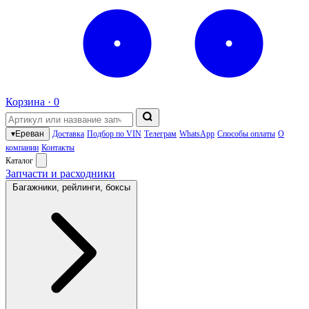
Корзина ·
0
▾
Ереван
Доставка
Подбор по VIN
Телеграм
WhatsApp
Способы оплаты
О
компании
Контакты
Каталог
Запчасти и расходники
Багажники, рейлинги, боксы