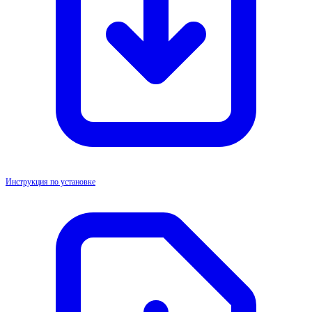
Инструкция по установке