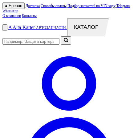
●
Ереван
Доставка
Способы оплаты
Подбор запчастей по VIN коду
Telegram
WhatsApp
О компании
Контакты
КАТАЛОГ
A
Alta
-
Karter
АВТОЗАПЧАСТИ