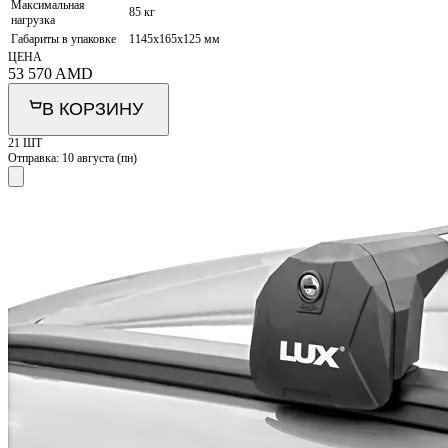
Максимальная
85 кг
нагрузка
Габариты в упаковке
1145x165x125 мм
ЦЕНА
53 570
AMD
В КОРЗИНУ
21 ШТ
Отправка:
10 августа (пн)