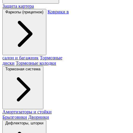
Защита картера
Коврики в
Фаркопы (прицепное)
салон и багажник
Тормозные
диски
Тормозные колодки
Тормозная система
Амортизаторы и стойки
Брызговики
Дворники
Дефлекторы, шторки