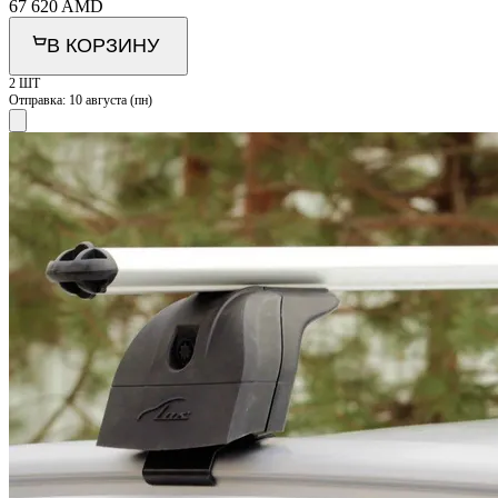
67 620
AMD
В КОРЗИНУ
2 ШТ
Отправка:
10 августа (пн)