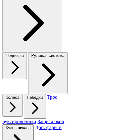
Подвеска
Рулевая система
Трос
Колеса
Лебедки
буксировочный
Защита окон
Доп. фары и
Кузов пикапа