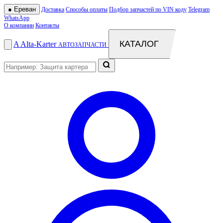
●
Ереван
Доставка
Способы оплаты
Подбор запчастей по VIN коду
Telegram
WhatsApp
О компании
Контакты
КАТАЛОГ
A
Alta
-
Karter
АВТОЗАПЧАСТИ