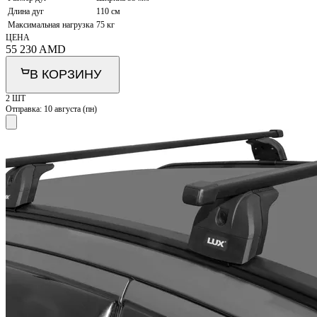
Длина дуг
110 см
Максимальная нагрузка
75 кг
ЦЕНА
55 230
AMD
В КОРЗИНУ
2 ШТ
Отправка:
10 августа (пн)