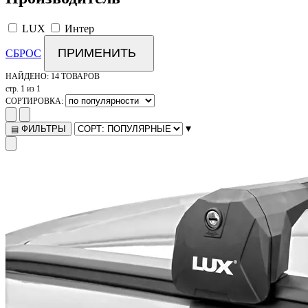
LUX
Интер
ПРИМЕНИТЬ
СБРОС
НАЙДЕНО:
14 ТОВАРОВ
стр. 1 из 1
СОРТИРОВКА:
▾
ФИЛЬТРЫ
▤