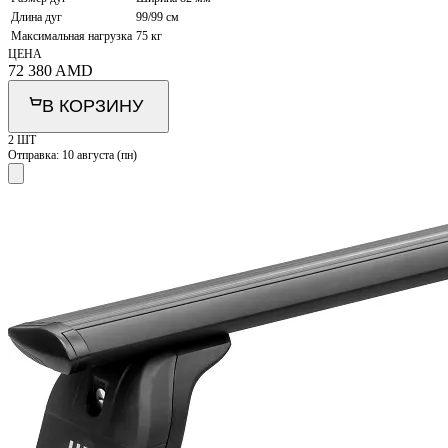
Длина дуг
99/99 см
Максимальная нагрузка
75 кг
ЦЕНА
72 380
AMD
В КОРЗИНУ
2 ШТ
Отправка:
10 августа (пн)