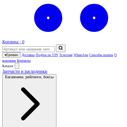
Корзина ·
0
▾
Ереван
Доставка
Подбор по VIN
Телеграм
WhatsApp
Способы оплаты
О
компании
Контакты
Каталог
Запчасти и расходники
Багажники, рейлинги, боксы