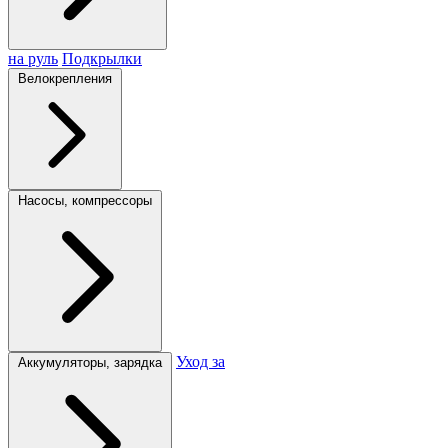
на руль
Подкрылки
Велокрепления
Насосы, компрессоры
Уход за
Аккумуляторы, зарядка