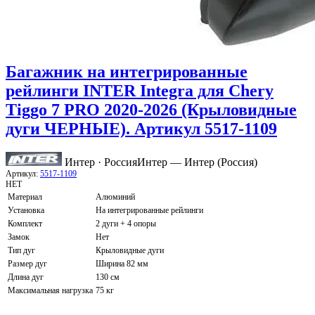
Багажник на интегрированные
рейлинги INTER Integra для Chery
Tiggo 7 PRO 2020-2026 (Крыловидные
дуги ЧЕРНЫЕ). Артикул 5517-1109
Интер · Россия
Интер — Интер (Россия)
Артикул:
5517-1109
НЕТ
Материал
Алюминий
Установка
На интегрированные рейлинги
Комплект
2 дуги + 4 опоры
Замок
Нет
Тип дуг
Крыловидные дуги
Размер дуг
Ширина 82 мм
Длина дуг
130 см
Максимальная нагрузка
75 кг