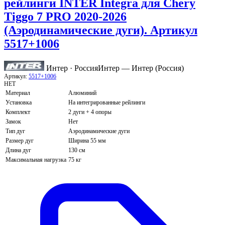
рейлинги INTER Integra для Chery
Tiggo 7 PRO 2020-2026
(Аэродинамические дуги). Артикул
5517+1006
Интер · Россия
Интер — Интер (Россия)
Артикул:
5517+1006
НЕТ
Материал
Алюминий
Установка
На интегрированные рейлинги
Комплект
2 дуги + 4 опоры
Замок
Нет
Тип дуг
Аэродинамические дуги
Размер дуг
Ширина 55 мм
Длина дуг
130 см
Максимальная нагрузка
75 кг