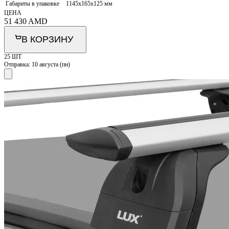
Габариты в упаковке
1145x165x125 мм
ЦЕНА
51 430
AMD
В КОРЗИНУ
25 ШТ
Отправка:
10 августа (пн)