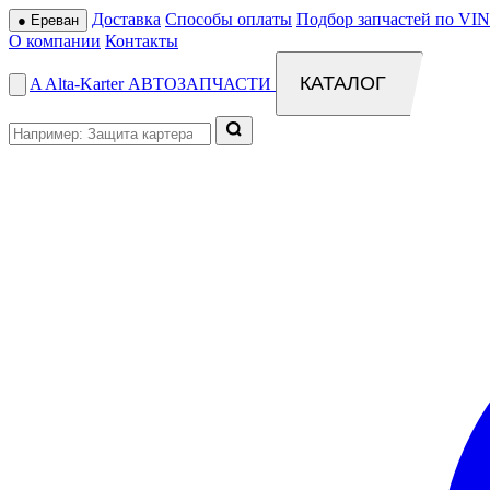
Доставка
Способы оплаты
Подбор запчастей по VIN
●
Ереван
О компании
Контакты
КАТАЛОГ
A
Alta
-
Karter
АВТОЗАПЧАСТИ