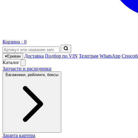
Корзина ·
0
Доставка
Подбор по VIN
Телеграм
WhatsApp
Способ
▾
Ереван
Каталог
Запчасти и расходники
Багажники, рейлинги, боксы
Защита картера