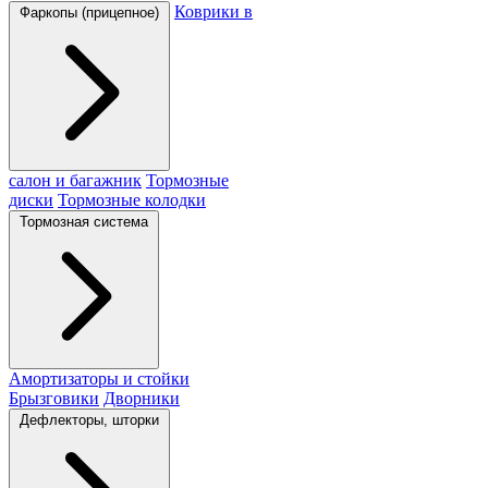
Коврики в
Фаркопы (прицепное)
салон и багажник
Тормозные
диски
Тормозные колодки
Тормозная система
Амортизаторы и стойки
Брызговики
Дворники
Дефлекторы, шторки