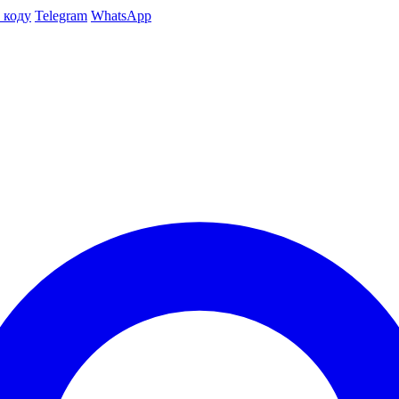
 коду
Telegram
WhatsApp