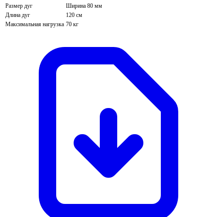
Размер дуг
Ширина 80 мм
Длина дуг
120 см
Максимальная нагрузка
70 кг