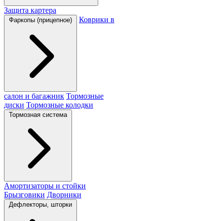
Защита картера
Коврики в
Фаркопы (прицепное)
салон и багажник
Тормозные
диски
Тормозные колодки
Тормозная система
Амортизаторы и стойки
Брызговики
Дворники
Дефлекторы, шторки