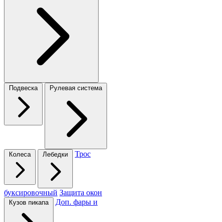
Подвеска
Рулевая система
Трос
Колеса
Лебедки
буксировочный
Защита окон
Доп. фары и
Кузов пикапа