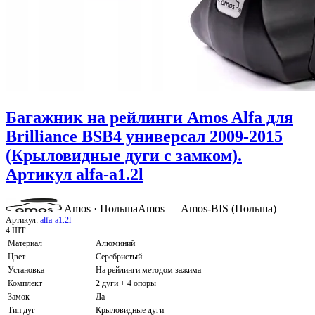
Багажник на рейлинги Amos Alfa для
Brilliance BSB4 универсал 2009-2015
(Крыловидные дуги с замком).
Артикул alfa-a1.2l
Amos · Польша
Amos — Amos-BIS (Польша)
Артикул:
alfa-a1.2l
4 ШТ
Материал
Алюминий
Цвет
Серебристый
Установка
На рейлинги методом зажима
Комплект
2 дуги + 4 опоры
Замок
Да
Тип дуг
Крыловидные дуги