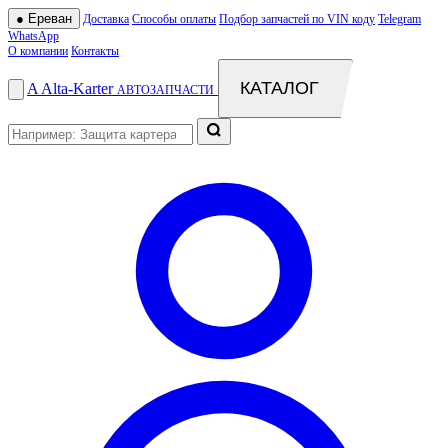
●
Ереван
Доставка
Способы оплаты
Подбор запчастей по VIN коду
Telegram
WhatsApp
О компании
Контакты
КАТАЛОГ
A
Alta
-
Karter
АВТОЗАПЧАСТИ