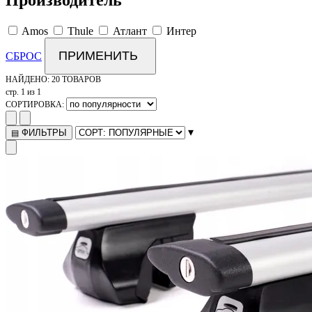
Производитель
Amos
Thule
Атлант
Интер
ПРИМЕНИТЬ
СБРОС
НАЙДЕНО:
20 ТОВАРОВ
стр. 1 из 1
СОРТИРОВКА:
▾
ФИЛЬТРЫ
▤