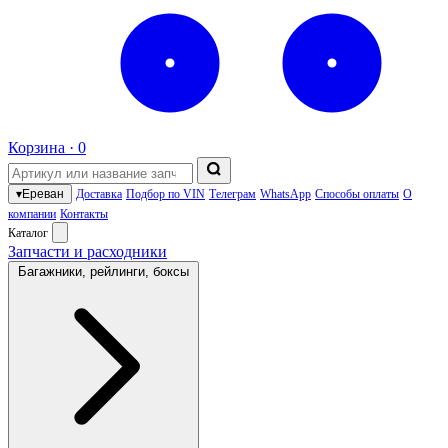
Корзина ·
0
▾
Ереван
Доставка
Подбор по VIN
Телеграм
WhatsApp
Способы оплаты
О
компании
Контакты
Каталог
Запчасти и расходники
Багажники, рейлинги, боксы