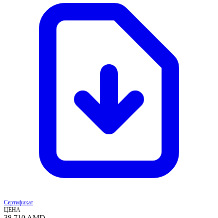
Сертификат
ЦЕНА
38 710
AMD