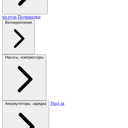
на руль
Подкрылки
Велокрепления
Насосы, компрессоры
Уход за
Аккумуляторы, зарядка