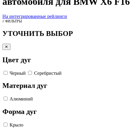
автомобиля для BMW X6 F16
На интегрированные рейлинги
// ФИЛЬТРЫ
УТОЧНИТЬ ВЫБОР
✕
Цвет дуг
Черный
Серебристый
Материал дуг
Алюминий
Форма дуг
Крыло