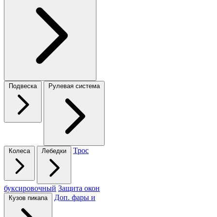
Подвеска
Рулевая система
Трос
Колеса
Лебедки
буксировочный
Защита окон
Доп. фары и
Кузов пикапа