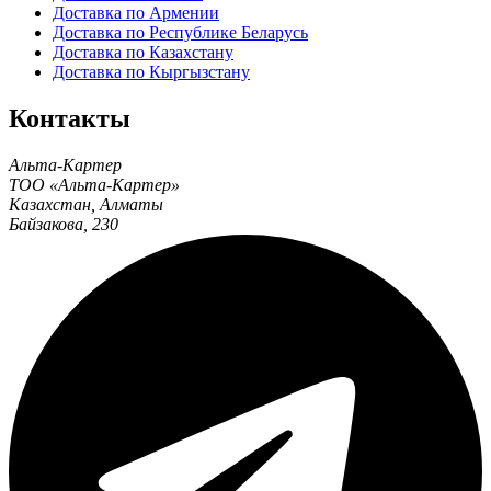
Доставка по Армении
Доставка по Республике Беларусь
Доставка по Казахстану
Доставка по Кыргызстану
Контакты
Альта-Картер
ТОО «Альта-Картер»
Казахстан
,
Алматы
Байзакова, 230