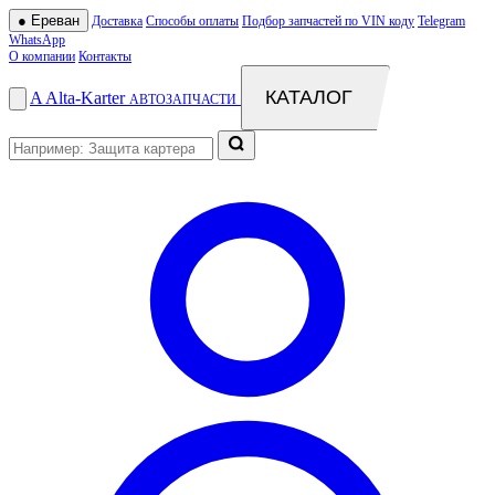
●
Ереван
Доставка
Способы оплаты
Подбор запчастей по VIN коду
Telegram
WhatsApp
О компании
Контакты
КАТАЛОГ
A
Alta
-
Karter
АВТОЗАПЧАСТИ