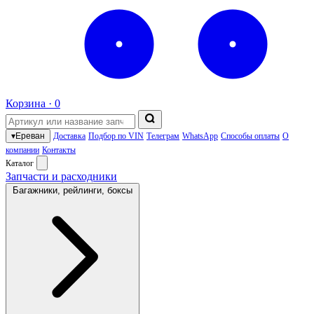
Корзина ·
0
▾
Ереван
Доставка
Подбор по VIN
Телеграм
WhatsApp
Способы оплаты
О
компании
Контакты
Каталог
Запчасти и расходники
Багажники, рейлинги, боксы