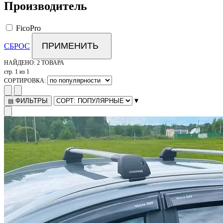
Производитель
FicoPro
ПРИМЕНИТЬ
СБРОС
НАЙДЕНО:
2 ТОВАРА
стр. 1 из 1
СОРТИРОВКА:
▾
ФИЛЬТРЫ
▤