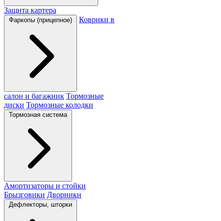
Защита картера
Коврики в
Фаркопы (прицепное)
салон и багажник
Тормозные
диски
Тормозные колодки
Тормозная система
Амортизаторы и стойки
Брызговики
Дворники
Дефлекторы, шторки