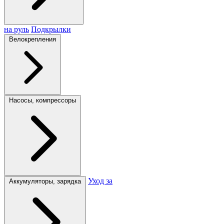
на руль
Подкрылки
Велокрепления
Насосы, компрессоры
Уход за
Аккумуляторы, зарядка