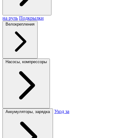
на руль
Подкрылки
Велокрепления
Насосы, компрессоры
Уход за
Аккумуляторы, зарядка