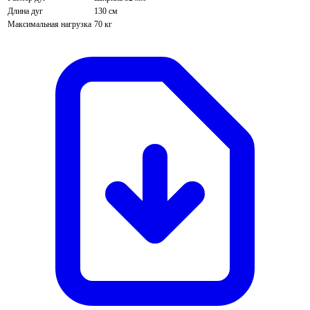
Длина дуг
130 см
Максимальная нагрузка
70 кг