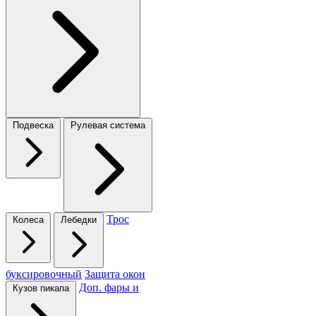
Подвеска
Рулевая система
Трос
Колеса
Лебедки
буксировочный
Защита окон
Доп. фары и
Кузов пикапа