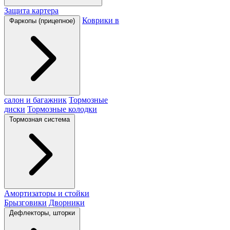
Защита картера
Коврики в
Фаркопы (прицепное)
салон и багажник
Тормозные
диски
Тормозные колодки
Тормозная система
Амортизаторы и стойки
Брызговики
Дворники
Дефлекторы, шторки