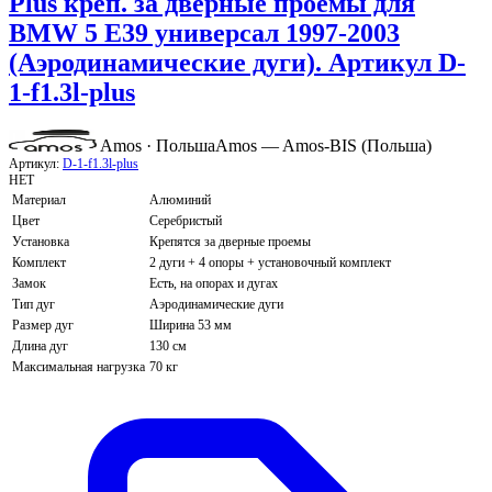
Plus креп. за дверные проемы для
BMW 5 E39 универсал 1997-2003
(Аэродинамические дуги). Артикул D-
1-f1.3l-plus
Amos · Польша
Amos — Amos-BIS (Польша)
Артикул:
D-1-f1.3l-plus
НЕТ
Материал
Алюминий
Цвет
Серебристый
Установка
Крепятся за дверные проемы
Комплект
2 дуги + 4 опоры + установочный комплект
Замок
Есть, на опорах и дугах
Тип дуг
Аэродинамические дуги
Размер дуг
Ширина 53 мм
Длина дуг
130 см
Максимальная нагрузка
70 кг