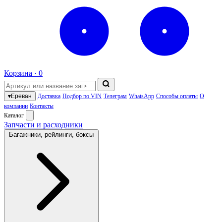
Корзина ·
0
▾
Ереван
Доставка
Подбор по VIN
Телеграм
WhatsApp
Способы оплаты
О
компании
Контакты
Каталог
Запчасти и расходники
Багажники, рейлинги, боксы