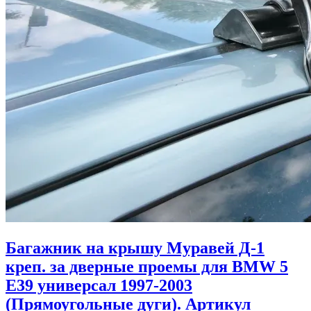
Багажник на крышу Муравей Д-1
креп. за дверные проемы для BMW 5
Е39 универсал 1997-2003
(Прямоугольные дуги). Артикул