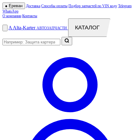
●
Ереван
Доставка
Способы оплаты
Подбор запчастей по VIN коду
Telegram
WhatsApp
О компании
Контакты
КАТАЛОГ
A
Alta
-
Karter
АВТОЗАПЧАСТИ