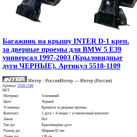
Багажник на крышу INTER D-1 креп.
за дверные проемы для BMW 5 E39
универсал 1997-2003 (Крыловидные
дуги ЧЕРНЫЕ). Артикул 5518-1109
Интер · Россия
Интер — Интер (Россия)
Артикул:
5518-1109
НЕТ
Материал
Алюминий
Цвет
Черный
Установка
Крепятся за дверные проемы
Комплект
2 дуги + 4 опоры + установочный комплект
Замок
Нет
Тип дуг
Крыловидные дуги
Размер дуг
Ширина 82 мм
Длина дуг
130 см