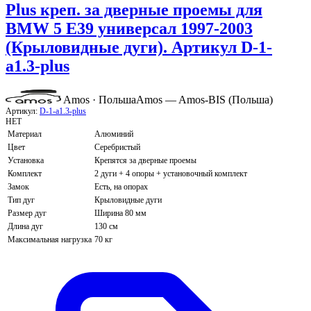
Plus креп. за дверные проемы для
BMW 5 E39 универсал 1997-2003
(Крыловидные дуги). Артикул D-1-
a1.3-plus
Amos · Польша
Amos — Amos-BIS (Польша)
Артикул:
D-1-a1.3-plus
НЕТ
Материал
Алюминий
Цвет
Серебристый
Установка
Крепятся за дверные проемы
Комплект
2 дуги + 4 опоры + установочный комплект
Замок
Есть, на опорах
Тип дуг
Крыловидные дуги
Размер дуг
Ширина 80 мм
Длина дуг
130 см
Максимальная нагрузка
70 кг