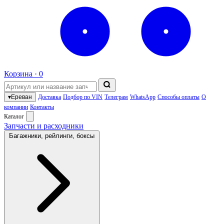
Корзина ·
0
▾
Ереван
Доставка
Подбор по VIN
Телеграм
WhatsApp
Способы оплаты
О
компании
Контакты
Каталог
Запчасти и расходники
Багажники, рейлинги, боксы