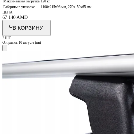
Максимальная нагрузка
120 кг
Габариты в упаковке
1100х215х96 мм, 270х150х65 мм
ЦЕНА
67 140
AMD
В КОРЗИНУ
2 ШТ
Отправка:
10 августа (пн)