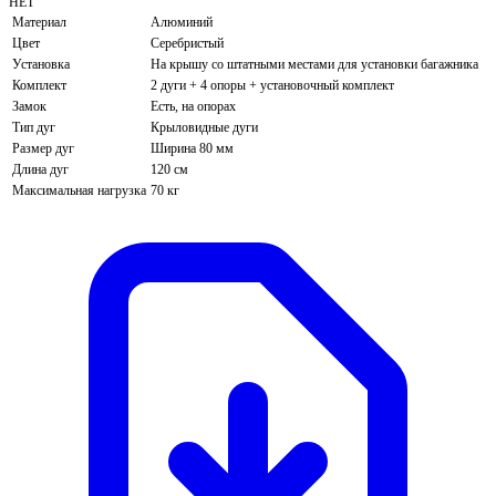
НЕТ
Материал
Алюминий
Цвет
Серебристый
Установка
На крышу со штатными местами для установки багажника
Комплект
2 дуги + 4 опоры + установочный комплект
Замок
Есть, на опорах
Тип дуг
Крыловидные дуги
Размер дуг
Ширина 80 мм
Длина дуг
120 см
Максимальная нагрузка
70 кг