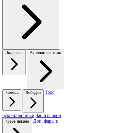
Подвеска
Рулевая система
Трос
Колеса
Лебедки
буксировочный
Защита окон
Доп. фары и
Кузов пикапа