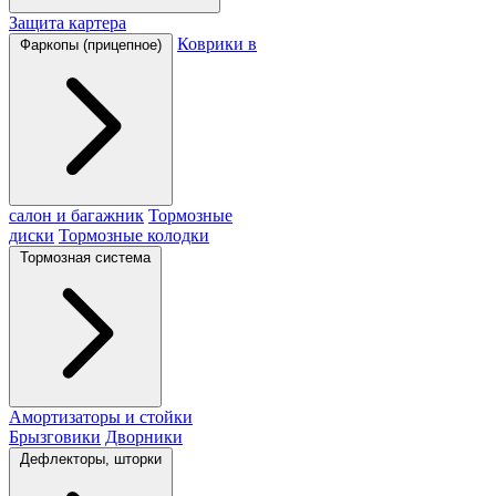
Защита картера
Коврики в
Фаркопы (прицепное)
салон и багажник
Тормозные
диски
Тормозные колодки
Тормозная система
Амортизаторы и стойки
Брызговики
Дворники
Дефлекторы, шторки