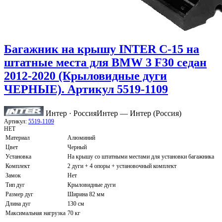
Багажник на крышу INTER C-15 на
штатные места для BMW 3 F30 седан
2012-2020 (Крыловидные дуги
ЧЕРНЫЕ). Артикул 5519-1109
Интер · Россия
Интер — Интер (Россия)
Артикул:
5519-1109
НЕТ
Материал
Алюминий
Цвет
Черный
Установка
На крышу со штатными местами для установки багажника
Комплект
2 дуги + 4 опоры + установочный комплект
Замок
Нет
Тип дуг
Крыловидные дуги
Размер дуг
Ширина 82 мм
Длина дуг
130 см
Максимальная нагрузка
70 кг