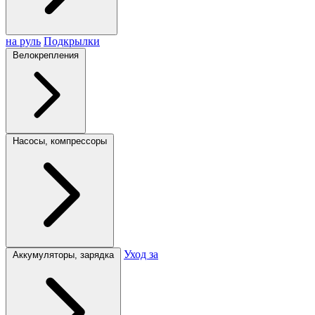
на руль
Подкрылки
Велокрепления
Насосы, компрессоры
Уход за
Аккумуляторы, зарядка