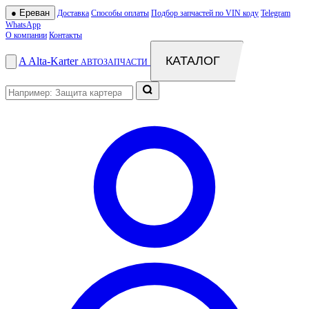
●
Ереван
Доставка
Способы оплаты
Подбор запчастей по VIN коду
Telegram
WhatsApp
О компании
Контакты
КАТАЛОГ
A
Alta
-
Karter
АВТОЗАПЧАСТИ