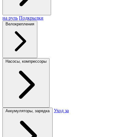
на руль
Подкрылки
Велокрепления
Насосы, компрессоры
Уход за
Аккумуляторы, зарядка