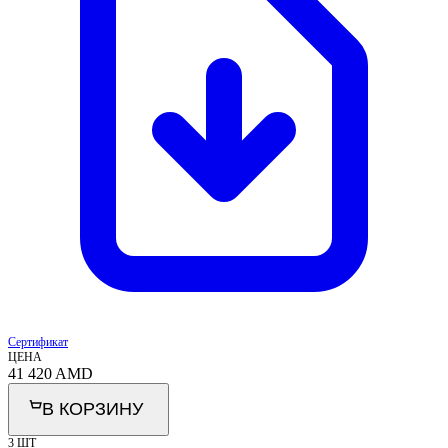
Сертификат
ЦЕНА
41 420
AMD
В КОРЗИНУ
3 ШТ