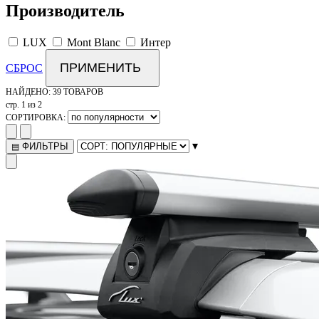
Производитель
LUX
Mont Blanc
Интер
ПРИМЕНИТЬ
СБРОС
НАЙДЕНО:
39 ТОВАРОВ
стр. 1 из 2
СОРТИРОВКА:
▾
ФИЛЬТРЫ
▤