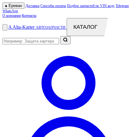
●
Ереван
Доставка
Способы оплаты
Подбор запчастей по VIN коду
Telegram
WhatsApp
О компании
Контакты
КАТАЛОГ
A
Alta
-
Karter
АВТОЗАПЧАСТИ