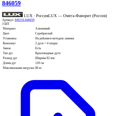
846059
LUX · Россия
LUX — Омега-Фаворит (Россия)
Артикул:
849210-846059
3 ШТ
Материал
Алюминий
Цвет
Серебристый
Установка
На рейлинги методом зажима
Комплект
2 дуги + 4 опоры
Замок
Есть
Тип дуг
Крыловидные дуги
Размер дуг
Ширина 82 мм
Длина дуг
120 см
Максимальная нагрузка
80 кг