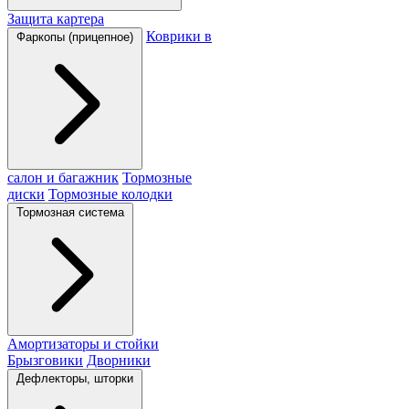
Защита картера
Коврики в
Фаркопы (прицепное)
салон и багажник
Тормозные
диски
Тормозные колодки
Тормозная система
Амортизаторы и стойки
Брызговики
Дворники
Дефлекторы, шторки