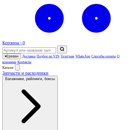
Корзина ·
0
▾
Ереван
Доставка
Подбор по VIN
Телеграм
WhatsApp
Способы оплаты
О
компании
Контакты
Каталог
Запчасти и расходники
Багажники, рейлинги, боксы