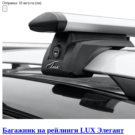
Отправка:
10 августа (пн)
Багажник на рейлинги LUX Элегант