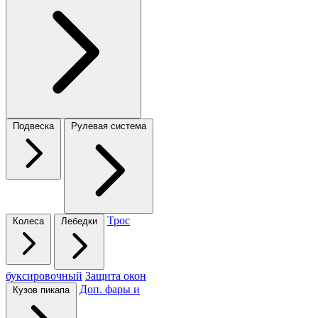
Подвеска
Рулевая система
Трос
Колеса
Лебедки
буксировочный
Защита окон
Доп. фары и
Кузов пикапа