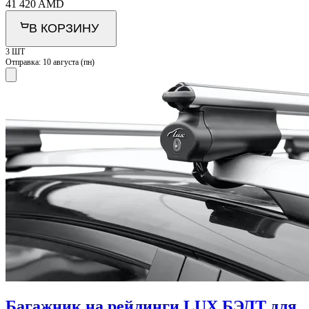
41 420
AMD
В КОРЗИНУ
3 ШТ
Отправка:
10 августа (пн)
Багажник на рейлинги LUX БЭЛТ для