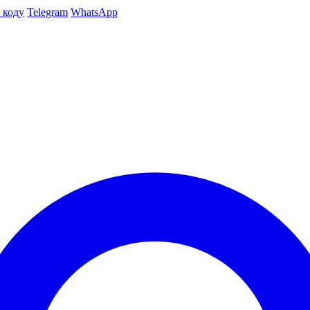
 коду
Telegram
WhatsApp