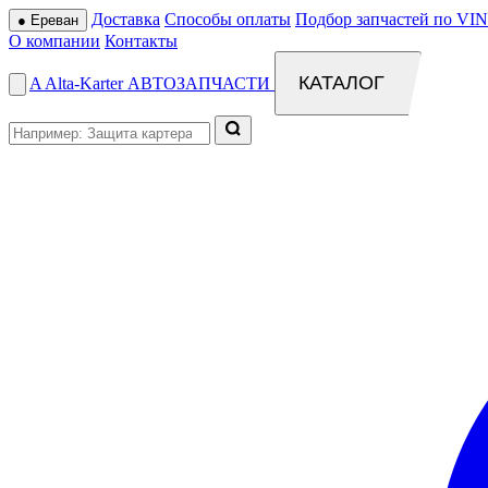
Доставка
Способы оплаты
Подбор запчастей по VIN
●
Ереван
О компании
Контакты
КАТАЛОГ
A
Alta
-
Karter
АВТОЗАПЧАСТИ