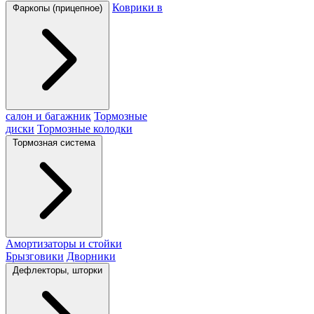
Коврики в
Фаркопы (прицепное)
салон и багажник
Тормозные
диски
Тормозные колодки
Тормозная система
Амортизаторы и стойки
Брызговики
Дворники
Дефлекторы, шторки