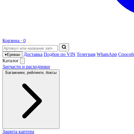
Корзина ·
0
Доставка
Подбор по VIN
Телеграм
WhatsApp
Способ
▾
Ереван
Каталог
Запчасти и расходники
Багажники, рейлинги, боксы
Защита картера