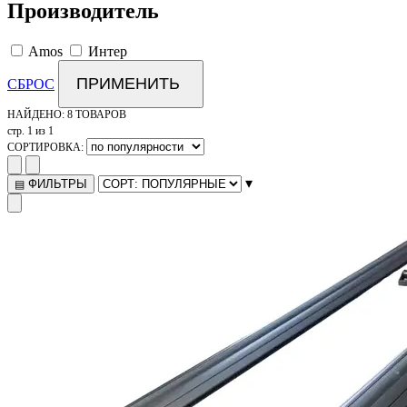
Производитель
Amos
Интер
ПРИМЕНИТЬ
СБРОС
НАЙДЕНО:
8 ТОВАРОВ
стр. 1 из 1
СОРТИРОВКА:
▾
ФИЛЬТРЫ
▤