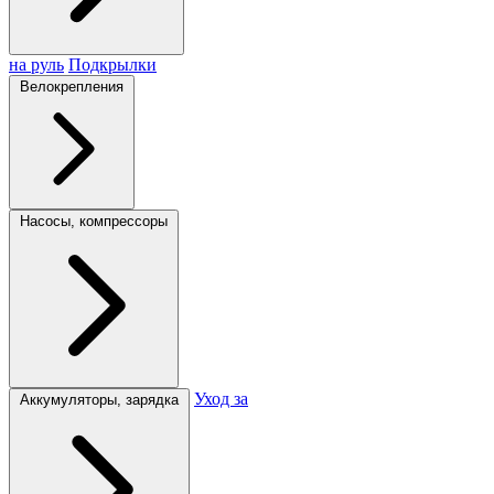
на руль
Подкрылки
Велокрепления
Насосы, компрессоры
Уход за
Аккумуляторы, зарядка