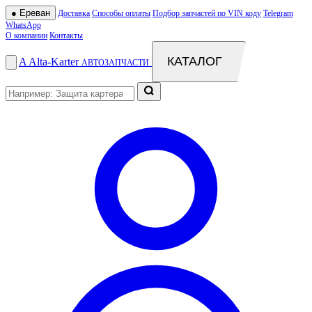
●
Ереван
Доставка
Способы оплаты
Подбор запчастей по VIN коду
Telegram
WhatsApp
О компании
Контакты
КАТАЛОГ
A
Alta
-
Karter
АВТОЗАПЧАСТИ