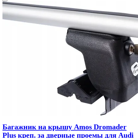
Багажник на крышу Amos Dromader
Plus креп. за дверные проемы для Audi