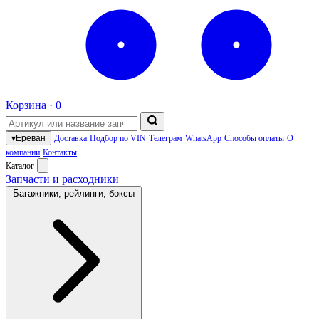
Корзина ·
0
▾
Ереван
Доставка
Подбор по VIN
Телеграм
WhatsApp
Способы оплаты
О
компании
Контакты
Каталог
Запчасти и расходники
Багажники, рейлинги, боксы