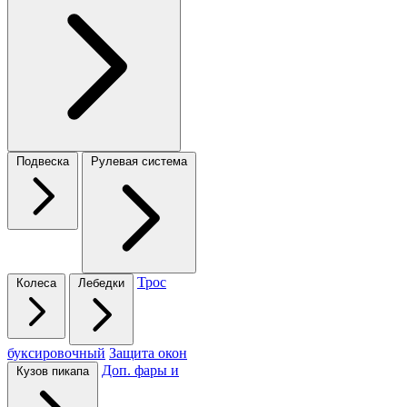
Подвеска
Рулевая система
Трос
Колеса
Лебедки
буксировочный
Защита окон
Доп. фары и
Кузов пикапа