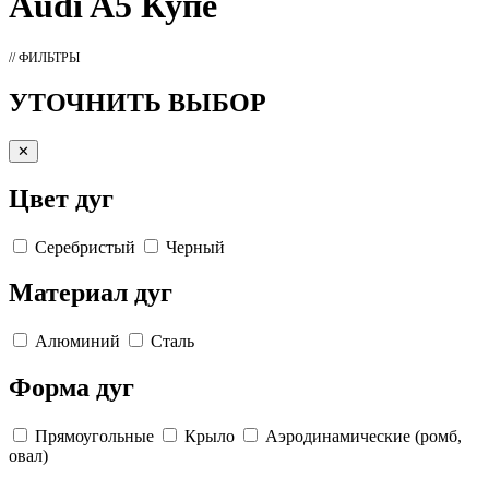
Audi A5 Купе
// ФИЛЬТРЫ
УТОЧНИТЬ ВЫБОР
✕
Цвет дуг
Серебристый
Черный
Материал дуг
Алюминий
Сталь
Форма дуг
Прямоугольные
Крыло
Аэродинамические (ромб,
овал)