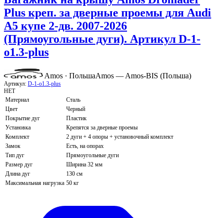
Plus креп. за дверные проемы для Audi
A5 купе 2-дв. 2007-2026
(Прямоугольные дуги). Артикул D-1-
o1.3-plus
Amos · Польша
Amos — Amos-BIS (Польша)
Артикул:
D-1-o1.3-plus
НЕТ
Материал
Сталь
Цвет
Черный
Покрытие дуг
Пластик
Установка
Крепятся за дверные проемы
Комплект
2 дуги + 4 опоры + установочный комплект
Замок
Есть, на опорах
Тип дуг
Прямоугольные дуги
Размер дуг
Ширина 32 мм
Длина дуг
130 см
Максимальная нагрузка
50 кг