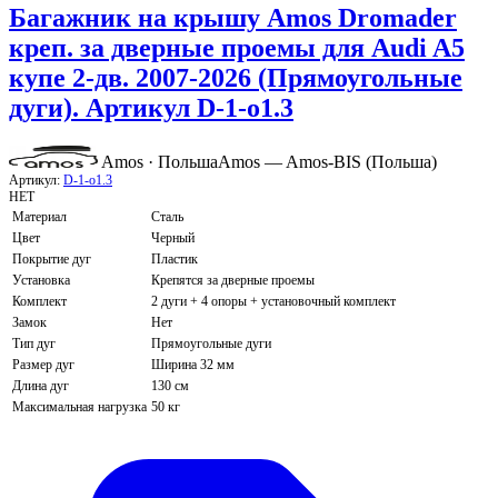
Багажник на крышу Amos Dromader
креп. за дверные проемы для Audi A5
купе 2-дв. 2007-2026 (Прямоугольные
дуги). Артикул D-1-o1.3
Amos · Польша
Amos — Amos-BIS (Польша)
Артикул:
D-1-o1.3
НЕТ
Материал
Сталь
Цвет
Черный
Покрытие дуг
Пластик
Установка
Крепятся за дверные проемы
Комплект
2 дуги + 4 опоры + установочный комплект
Замок
Нет
Тип дуг
Прямоугольные дуги
Размер дуг
Ширина 32 мм
Длина дуг
130 см
Максимальная нагрузка
50 кг