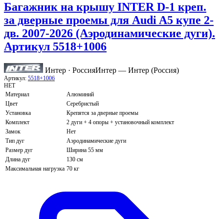
Багажник на крышу INTER D-1 креп.
за дверные проемы для Audi A5 купе 2-
дв. 2007-2026 (Аэродинамические дуги).
Артикул 5518+1006
Интер · Россия
Интер — Интер (Россия)
Артикул:
5518+1006
НЕТ
Материал
Алюминий
Цвет
Серебристый
Установка
Крепятся за дверные проемы
Комплект
2 дуги + 4 опоры + установочный комплект
Замок
Нет
Тип дуг
Аэродинамические дуги
Размер дуг
Ширина 55 мм
Длина дуг
130 см
Максимальная нагрузка
70 кг