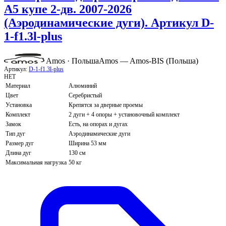
A5 купе 2-дв. 2007-2026
(Аэродинамические дуги). Артикул D-
1-f1.3l-plus
Amos · Польша
Amos — Amos-BIS (Польша)
Артикул:
D-1-f1.3l-plus
НЕТ
Материал
Алюминий
Цвет
Серебристый
Установка
Крепятся за дверные проемы
Комплект
2 дуги + 4 опоры + установочный комплект
Замок
Есть, на опорах и дугах
Тип дуг
Аэродинамические дуги
Размер дуг
Ширина 53 мм
Длина дуг
130 см
Максимальная нагрузка
50 кг