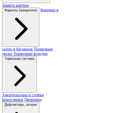
Защита картера
Коврики в
Фаркопы (прицепное)
салон и багажник
Тормозные
диски
Тормозные колодки
Тормозная система
Амортизаторы и стойки
Брызговики
Дворники
Дефлекторы, шторки