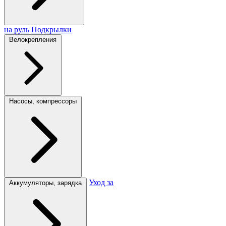
на руль
Подкрылки
Велокрепления
Насосы, компрессоры
Уход за
Аккумуляторы, зарядка