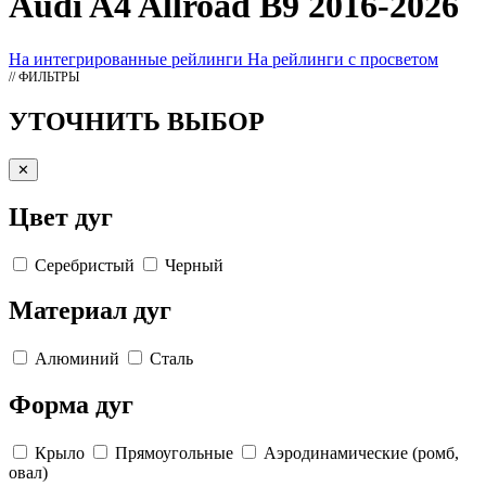
Audi A4 Allroad B9 2016-2026
На интегрированные рейлинги
На рейлинги с просветом
// ФИЛЬТРЫ
УТОЧНИТЬ ВЫБОР
✕
Цвет дуг
Серебристый
Черный
Материал дуг
Алюминий
Сталь
Форма дуг
Крыло
Прямоугольные
Аэродинамические (ромб,
овал)