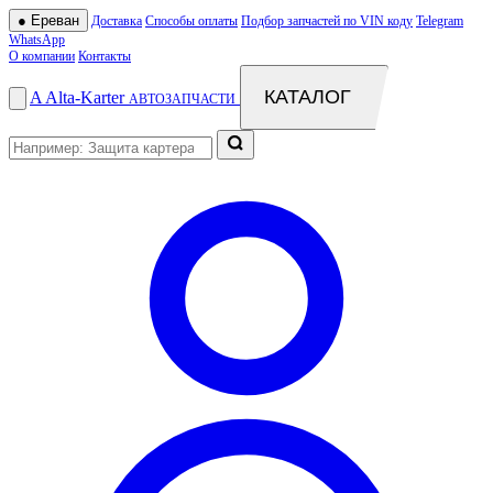
●
Ереван
Доставка
Способы оплаты
Подбор запчастей по VIN коду
Telegram
WhatsApp
О компании
Контакты
КАТАЛОГ
A
Alta
-
Karter
АВТОЗАПЧАСТИ