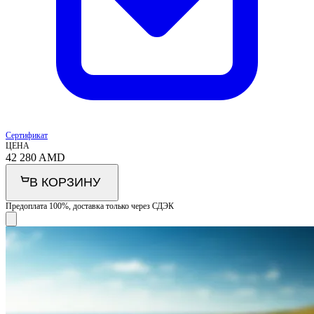
Сертификат
ЦЕНА
42 280
AMD
В КОРЗИНУ
Предоплата 100%, доставка только через СДЭК