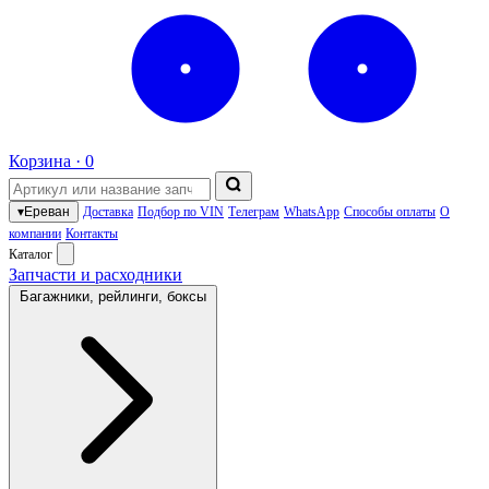
Корзина ·
0
▾
Ереван
Доставка
Подбор по VIN
Телеграм
WhatsApp
Способы оплаты
О
компании
Контакты
Каталог
Запчасти и расходники
Багажники, рейлинги, боксы