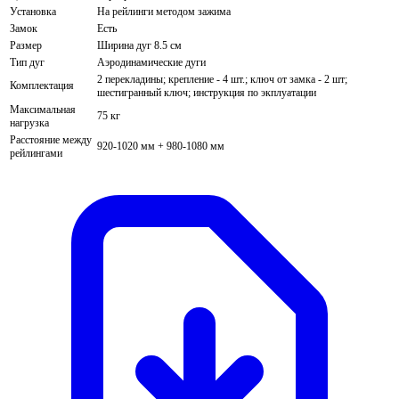
Установка
На рейлинги методом зажима
Замок
Есть
Размер
Ширина дуг 8.5 см
Тип дуг
Аэродинамические дуги
2 перекладины; крепление - 4 шт.; ключ от замка - 2 шт;
Комплектация
шестигранный ключ; инструкция по экплуатации
Максимальная
75 кг
нагрузка
Расстояние между
920-1020 мм + 980-1080 мм
рейлингами