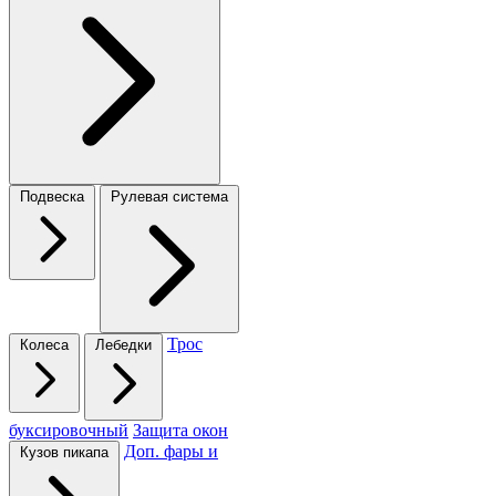
Подвеска
Рулевая система
Трос
Колеса
Лебедки
буксировочный
Защита окон
Доп. фары и
Кузов пикапа