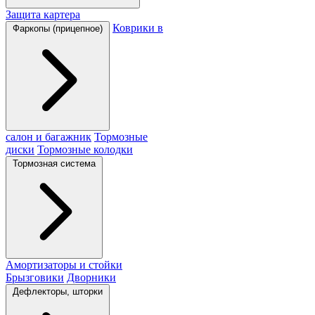
Защита картера
Коврики в
Фаркопы (прицепное)
салон и багажник
Тормозные
диски
Тормозные колодки
Тормозная система
Амортизаторы и стойки
Брызговики
Дворники
Дефлекторы, шторки