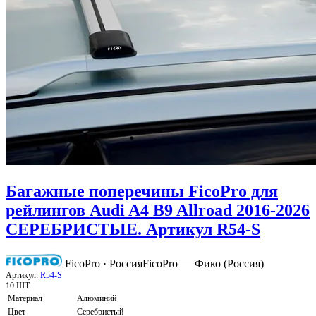
Багажные поперечины FicoPro для
рейлингов Audi A4 B9 Allroad 2016-2026
СЕРЕБРИСТЫЕ. Артикул R54-S
FicoPro · Россия
FicoPro — Фико (Россия)
Артикул:
R54-S
10 ШТ
Материал
Алюминий
Цвет
Серебристый