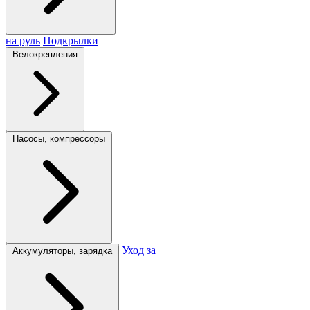
на руль
Подкрылки
Велокрепления
Насосы, компрессоры
Уход за
Аккумуляторы, зарядка