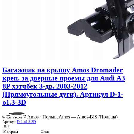
Багажник на крышу Amos Dromader
креп. за дверные проемы для Audi A3
8P хэтчбек 3-дв. 2003-2012
(Прямоугольные дуги). Артикул D-1-
o1.3-3D
Amos · Польша
Amos — Amos-BIS (Польша)
Артикул:
D-1-o1.3-3D
НЕТ
Материал
Сталь