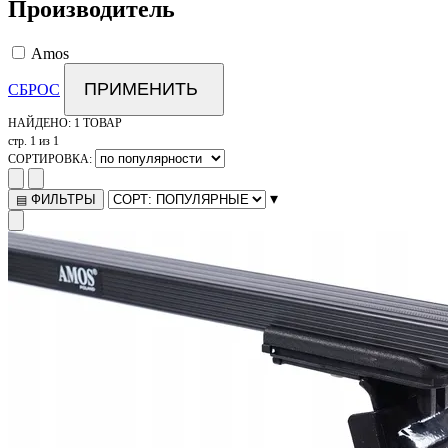
Производитель
Amos
ПРИМЕНИТЬ
СБРОС
НАЙДЕНО:
1 ТОВАР
стр. 1 из 1
СОРТИРОВКА:
▾
ФИЛЬТРЫ
▤