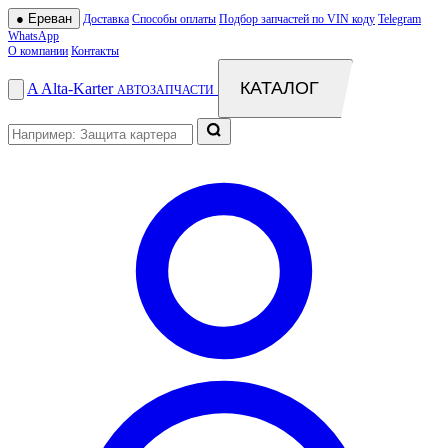
●
Ереван
Доставка
Способы оплаты
Подбор запчастей по VIN коду
Telegram
WhatsApp
О компании
Контакты
КАТАЛОГ
A
Alta
-
Karter
АВТОЗАПЧАСТИ