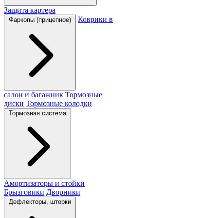
Защита картера
Коврики в
Фаркопы (прицепное)
салон и багажник
Тормозные
диски
Тормозные колодки
Тормозная система
Амортизаторы и стойки
Брызговики
Дворники
Дефлекторы, шторки