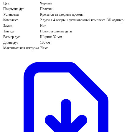
Цвет
Черный
Покрытие дуг
Пластик
Установка
Крепятся за дверные проемы
Комплект
2 дуги + 4 опоры + установочный комплект+3D адаптер
Замок
Нет
Тип дуг
Прямоугольные дуги
Размер дуг
Ширина 32 мм
Длина дуг
130 см
Максимальная нагрузка
70 кг