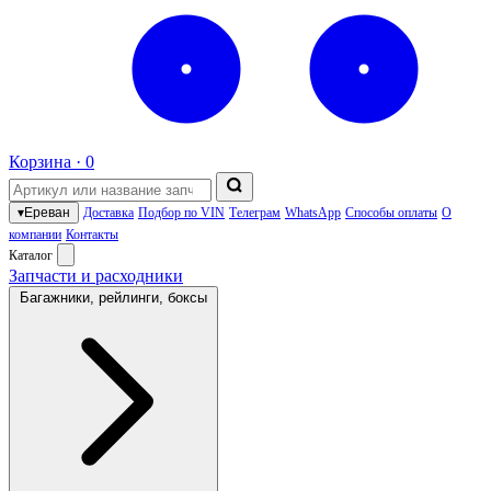
Корзина ·
0
▾
Ереван
Доставка
Подбор по VIN
Телеграм
WhatsApp
Способы оплаты
О
компании
Контакты
Каталог
Запчасти и расходники
Багажники, рейлинги, боксы