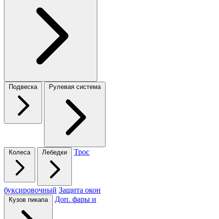
Подвеска
Рулевая система
Трос
Колеса
Лебедки
буксировочный
Защита окон
Доп. фары и
Кузов пикапа