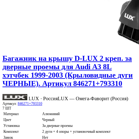
Багажник на крышу D-LUX 2 креп. за
дверные проемы для Audi A3 8L
хэтчбек 1999-2003 (Крыловидные дуги
ЧЕРНЫЕ). Артикул 846271+793310
LUX · Россия
LUX — Омега-Фаворит (Россия)
Артикул:
846271+793310
7 ШТ
Материал
Алюминий
Цвет
Черный
Установка
За дверные проемы
Комплект
2 дуги + 4 опоры + установочный комплект
Замок
Нет