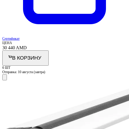
Сертификат
ЦЕНА
30 440
AMD
В КОРЗИНУ
6 ШТ
Отправка:
10 августа (завтра)