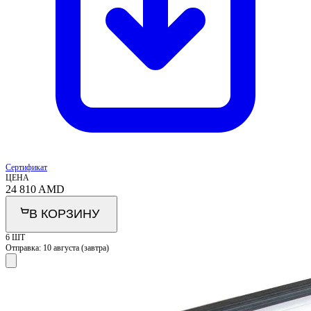
Сертификат
ЦЕНА
24 810
AMD
В КОРЗИНУ
6 ШТ
Отправка:
10 августа (завтра)