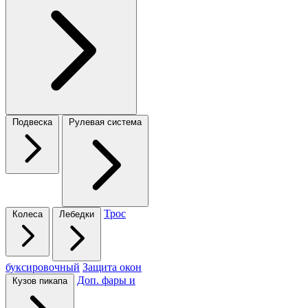
Подвеска
Рулевая система
Трос
Колеса
Лебедки
буксировочный
Защита окон
Доп. фары и
Кузов пикапа