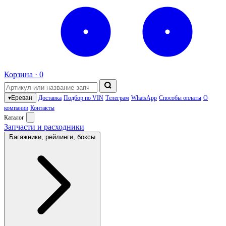
Корзина ·
0
▾
Ереван
Доставка
Подбор по VIN
Телеграм
WhatsApp
Способы оплаты
О
компании
Контакты
Каталог
Запчасти и расходники
Багажники, рейлинги, боксы