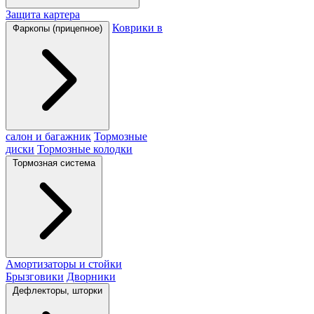
Защита картера
Коврики в
Фаркопы (прицепное)
салон и багажник
Тормозные
диски
Тормозные колодки
Тормозная система
Амортизаторы и стойки
Брызговики
Дворники
Дефлекторы, шторки