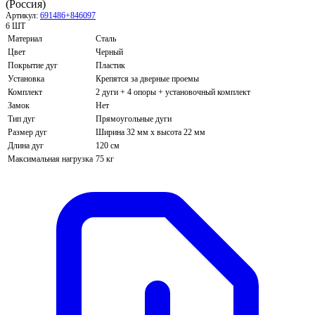
(Россия)
Артикул:
691486+846097
6 ШТ
Материал
Сталь
Цвет
Черный
Покрытие дуг
Пластик
Установка
Крепятся за дверные проемы
Комплект
2 дуги + 4 опоры + установочный комплект
Замок
Нет
Тип дуг
Прямоугольные дуги
Размер дуг
Ширина 32 мм х высота 22 мм
Длина дуг
120 см
Максимальная нагрузка
75 кг