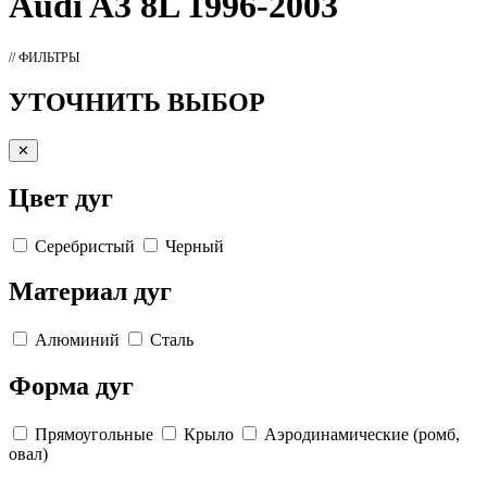
Audi A3 8L 1996-2003
// ФИЛЬТРЫ
УТОЧНИТЬ ВЫБОР
✕
Цвет дуг
Серебристый
Черный
Материал дуг
Алюминий
Сталь
Форма дуг
Прямоугольные
Крыло
Аэродинамические (ромб,
овал)