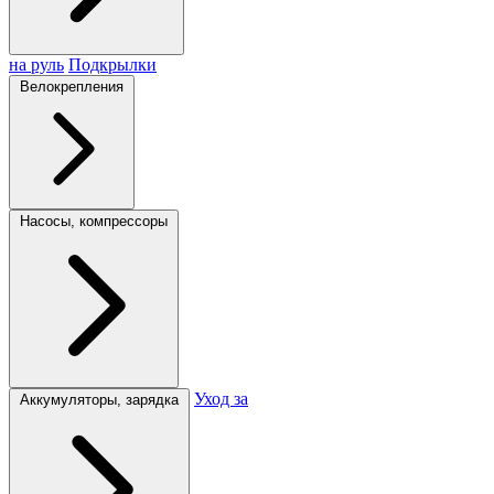
на руль
Подкрылки
Велокрепления
Насосы, компрессоры
Уход за
Аккумуляторы, зарядка