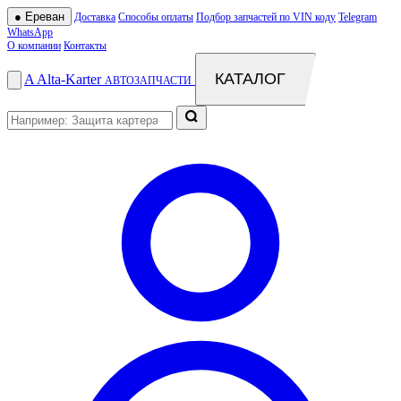
●
Ереван
Доставка
Способы оплаты
Подбор запчастей по VIN коду
Telegram
WhatsApp
О компании
Контакты
КАТАЛОГ
A
Alta
-
Karter
АВТОЗАПЧАСТИ