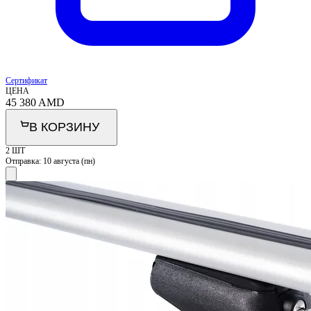
Сертификат
ЦЕНА
45 380
AMD
В КОРЗИНУ
2 ШТ
Отправка:
10 августа (пн)