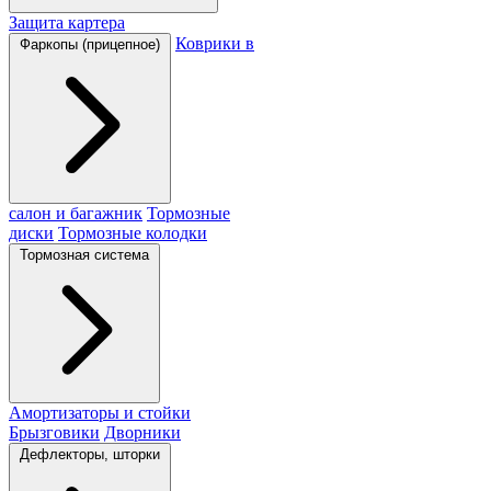
Защита картера
Коврики в
Фаркопы (прицепное)
салон и багажник
Тормозные
диски
Тормозные колодки
Тормозная система
Амортизаторы и стойки
Брызговики
Дворники
Дефлекторы, шторки