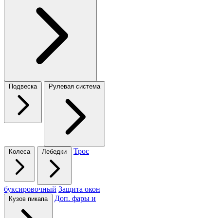
Подвеска
Рулевая система
Трос
Колеса
Лебедки
буксировочный
Защита окон
Доп. фары и
Кузов пикапа