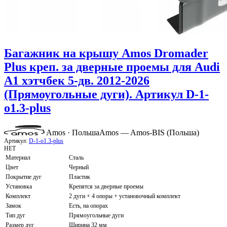
Багажник на крышу Amos Dromader
Plus креп. за дверные проемы для Audi
A1 хэтчбек 5-дв. 2012-2026
(Прямоугольные дуги). Артикул D-1-
o1.3-plus
Amos · Польша
Amos — Amos-BIS (Польша)
Артикул:
D-1-o1.3-plus
НЕТ
Материал
Сталь
Цвет
Черный
Покрытие дуг
Пластик
Установка
Крепятся за дверные проемы
Комплект
2 дуги + 4 опоры + установочный комплект
Замок
Есть, на опорах
Тип дуг
Прямоугольные дуги
Размер дуг
Ширина 32 мм