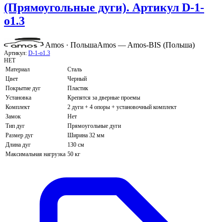
(Прямоугольные дуги). Артикул D-1-
o1.3
Amos · Польша
Amos — Amos-BIS (Польша)
Артикул:
D-1-o1.3
НЕТ
Материал
Сталь
Цвет
Черный
Покрытие дуг
Пластик
Установка
Крепятся за дверные проемы
Комплект
2 дуги + 4 опоры + установочный комплект
Замок
Нет
Тип дуг
Прямоугольные дуги
Размер дуг
Ширина 32 мм
Длина дуг
130 см
Максимальная нагрузка
50 кг