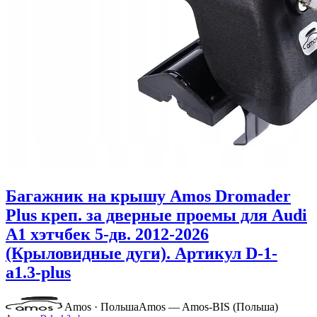
Багажник на крышу Amos Dromader
Plus креп. за дверные проемы для Audi
A1 хэтчбек 5-дв. 2012-2026
(Крыловидные дуги). Артикул D-1-
a1.3-plus
Amos · Польша
Amos — Amos-BIS (Польша)