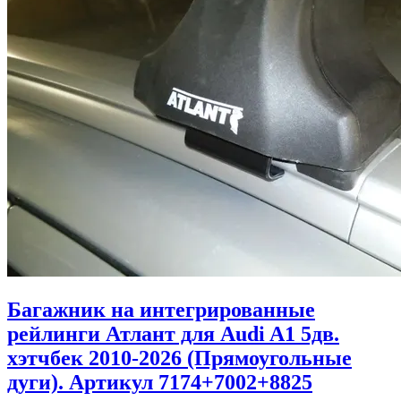
Багажник на интегрированные
рейлинги Атлант для Audi A1 5дв.
хэтчбек 2010-2026 (Прямоугольные
дуги). Артикул 7174+7002+8825