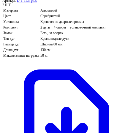
Артикул:
D-1-a1.3-plus
2 ШТ
Материал
Алюминий
Цвет
Серебристый
Установка
Крепятся за дверные проемы
Комплект
2 дуги + 4 опоры + установочный комплект
Замок
Есть, на опорах
Тип дуг
Крыловидные дуги
Размер дуг
Ширина 80 мм
Длина дуг
130 см
Максимальная нагрузка
50 кг