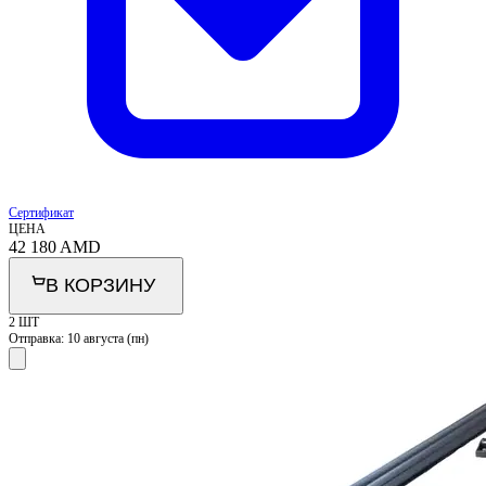
Сертификат
ЦЕНА
42 180
AMD
В КОРЗИНУ
2 ШТ
Отправка:
10 августа (пн)