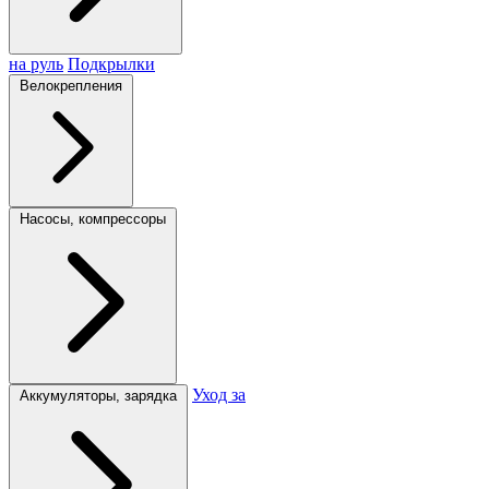
на руль
Подкрылки
Велокрепления
Насосы, компрессоры
Уход за
Аккумуляторы, зарядка