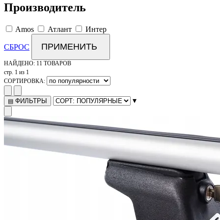
Производитель
Amos
Атлант
Интер
ПРИМЕНИТЬ
СБРОС
НАЙДЕНО:
11 ТОВАРОВ
стр. 1 из 1
СОРТИРОВКА:
▾
ФИЛЬТРЫ
▤