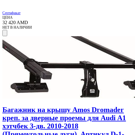
Сертификат
ЦЕНА
32 420
AMD
НЕТ В НАЛИЧИИ
Багажник на крышу Amos Dromader
креп. за дверные проемы для Audi A1
хэтчбек 3-дв. 2010-2018
(Прямоугольные дуги). Артикул D-1-