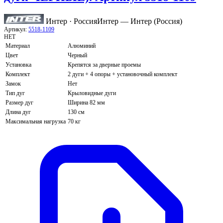
Интер · Россия
Интер — Интер (Россия)
Артикул:
5518-1109
НЕТ
Материал
Алюминий
Цвет
Черный
Установка
Крепятся за дверные проемы
Комплект
2 дуги + 4 опоры + установочный комплект
Замок
Нет
Тип дуг
Крыловидные дуги
Размер дуг
Ширина 82 мм
Длина дуг
130 см
Максимальная нагрузка
70 кг