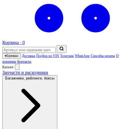
Корзина ·
0
▾
Ереван
Доставка
Подбор по VIN
Телеграм
WhatsApp
Способы оплаты
О
компании
Контакты
Каталог
Запчасти и расходники
Багажники, рейлинги, боксы