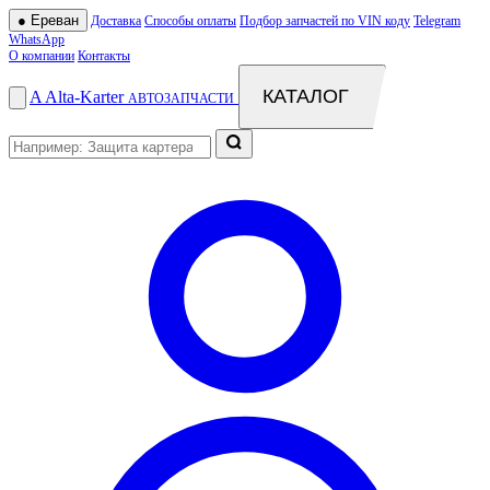
●
Ереван
Доставка
Способы оплаты
Подбор запчастей по VIN коду
Telegram
WhatsApp
О компании
Контакты
КАТАЛОГ
A
Alta
-
Karter
АВТОЗАПЧАСТИ