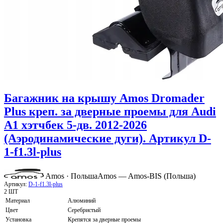
Багажник на крышу Amos Dromader
Plus креп. за дверные проемы для Audi
A1 хэтчбек 5-дв. 2012-2026
(Аэродинамические дуги). Артикул D-
1-f1.3l-plus
Amos · Польша
Amos — Amos-BIS (Польша)
Артикул:
D-1-f1.3l-plus
2 ШТ
Материал
Алюминий
Цвет
Серебристый
Установка
Крепятся за дверные проемы