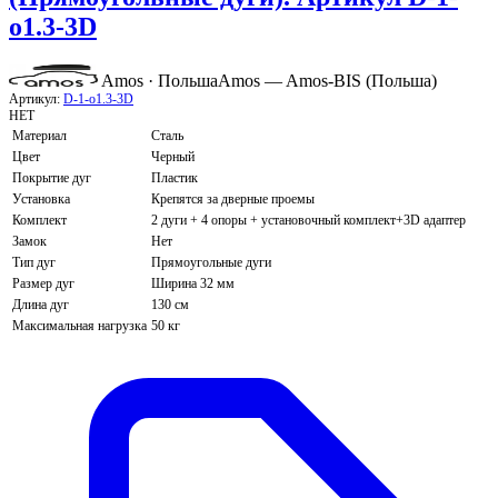
o1.3-3D
Amos · Польша
Amos — Amos-BIS (Польша)
Артикул:
D-1-o1.3-3D
НЕТ
Материал
Сталь
Цвет
Черный
Покрытие дуг
Пластик
Установка
Крепятся за дверные проемы
Комплект
2 дуги + 4 опоры + установочный комплект+3D адаптер
Замок
Нет
Тип дуг
Прямоугольные дуги
Размер дуг
Ширина 32 мм
Длина дуг
130 см
Максимальная нагрузка
50 кг