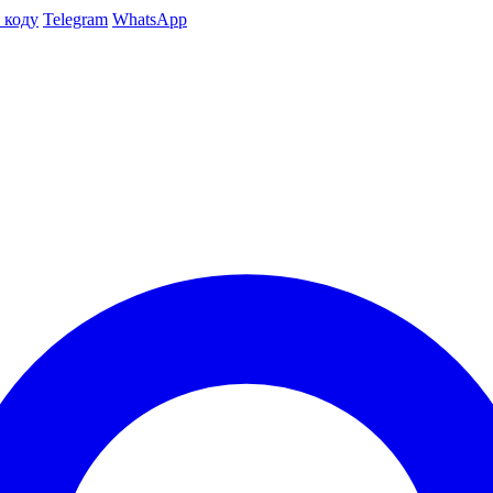
 коду
Telegram
WhatsApp