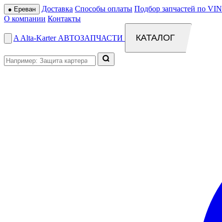
Доставка
Способы оплаты
Подбор запчастей по VIN
●
Ереван
О компании
Контакты
КАТАЛОГ
A
Alta
-
Karter
АВТОЗАПЧАСТИ