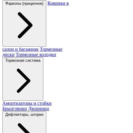
Коврики в
Фаркопы (прицепное)
салон и багажник
Тормозные
диски
Тормозные колодки
Тормозная система
Амортизаторы и стойки
Брызговики
Дворники
Дефлекторы, шторки