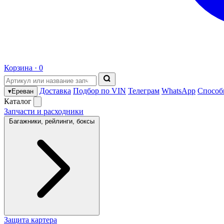
Корзина ·
0
Доставка
Подбор по VIN
Телеграм
WhatsApp
Способ
▾
Ереван
Каталог
Запчасти и расходники
Багажники, рейлинги, боксы
Защита картера