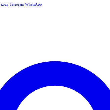
 коду
Telegram
WhatsApp