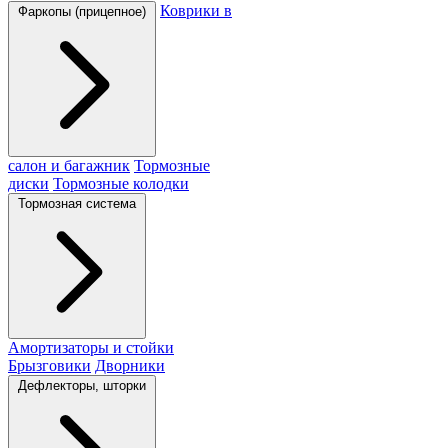
Коврики в
Фаркопы (прицепное)
салон и багажник
Тормозные
диски
Тормозные колодки
Тормозная система
Амортизаторы и стойки
Брызговики
Дворники
Дефлекторы, шторки