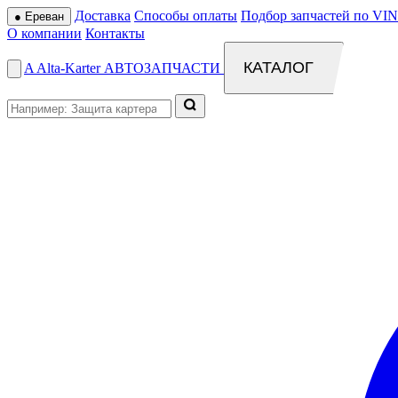
Доставка
Способы оплаты
Подбор запчастей по VIN
●
Ереван
О компании
Контакты
КАТАЛОГ
A
Alta
-
Karter
АВТОЗАПЧАСТИ