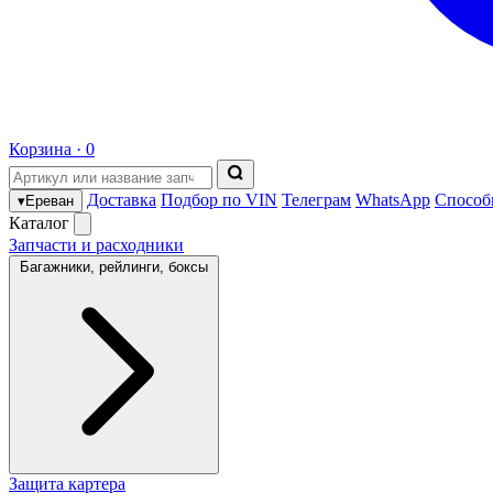
Корзина ·
0
Доставка
Подбор по VIN
Телеграм
WhatsApp
Способ
▾
Ереван
Каталог
Запчасти и расходники
Багажники, рейлинги, боксы
Защита картера