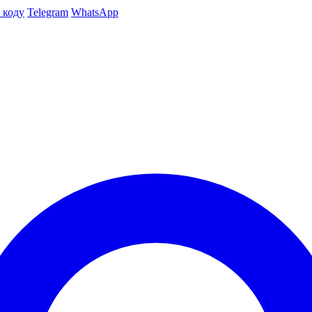
 коду
Telegram
WhatsApp