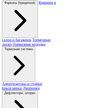
Коврики в
Фаркопы (прицепное)
салон и багажник
Тормозные
диски
Тормозные колодки
Тормозная система
Амортизаторы и стойки
Брызговики
Дворники
Дефлекторы, шторки