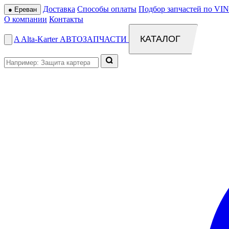
Доставка
Способы оплаты
Подбор запчастей по VIN
●
Ереван
О компании
Контакты
КАТАЛОГ
A
Alta
-
Karter
АВТОЗАПЧАСТИ