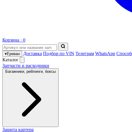
Корзина ·
0
Доставка
Подбор по VIN
Телеграм
WhatsApp
Способ
▾
Ереван
Каталог
Запчасти и расходники
Багажники, рейлинги, боксы
Защита картера