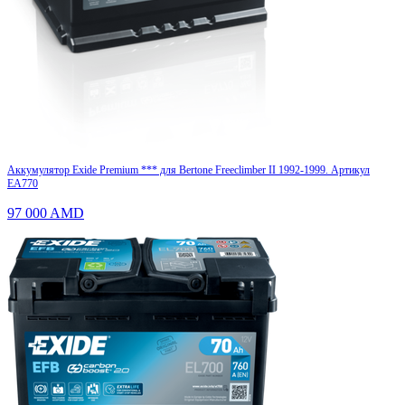
Аккумулятор Exide Premium *** для Bertone Freeclimber II 1992-1999. Артикул
EA770
97 000
AMD