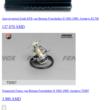
Аккумулятор Exide EFB для Bertone Freeclimber II 1992-1999. Артикул EL700
137 670
AMD
Термостат Fenox для Bertone Freeclimber II 1992-1999. Артикул TS087
3 980
AMD