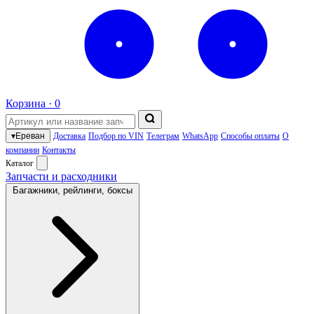
Корзина ·
0
▾
Ереван
Доставка
Подбор по VIN
Телеграм
WhatsApp
Способы оплаты
О
компании
Контакты
Каталог
Запчасти и расходники
Багажники, рейлинги, боксы