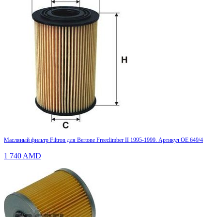
Масляный фильтр Filtron для Bertone Freeclimber II 1995-1999. Артикул OE 649/4
1 740
AMD