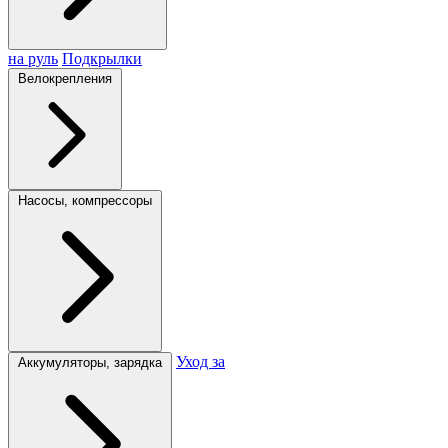
на руль
Подкрылки
Велокрепления
Насосы, компрессоры
Уход за
Аккумуляторы, зарядка