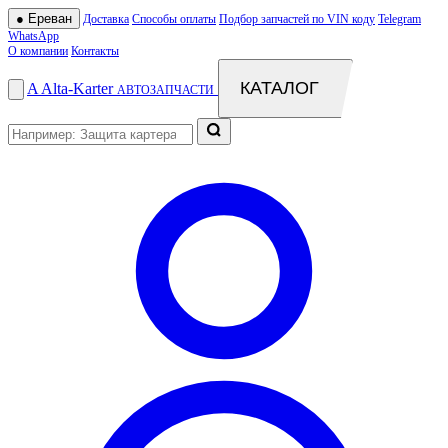
●
Ереван
Доставка
Способы оплаты
Подбор запчастей по VIN коду
Telegram
WhatsApp
О компании
Контакты
КАТАЛОГ
A
Alta
-
Karter
АВТОЗАПЧАСТИ