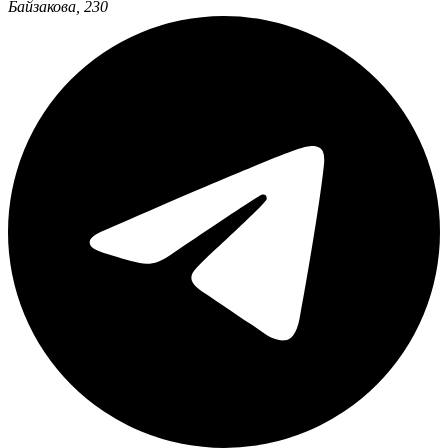
Байзакова, 230