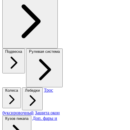
Подвеска
Рулевая система
Трос
Колеса
Лебедки
буксировочный
Защита окон
Доп. фары и
Кузов пикапа