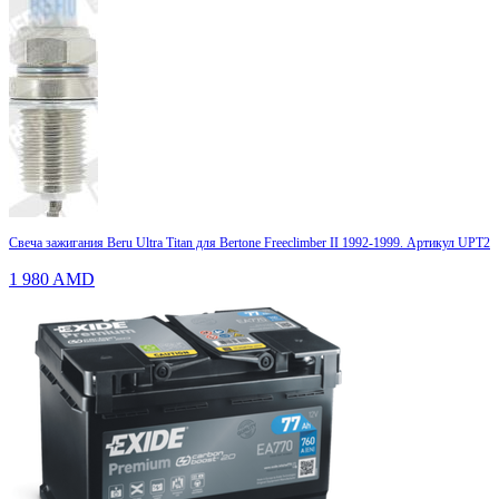
Свеча зажигания Beru Ultra Titan для Bertone Freeclimber II 1992-1999. Артикул UPT2
1 980
AMD