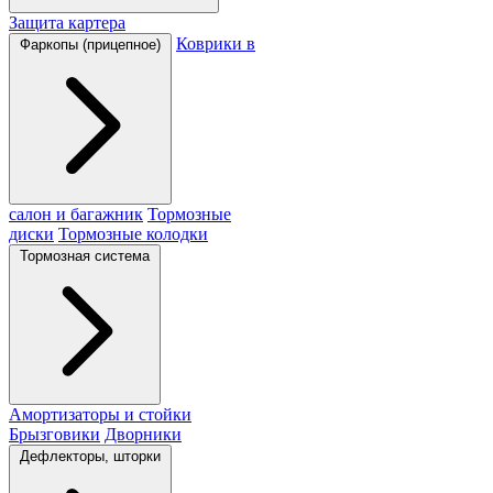
Защита картера
Коврики в
Фаркопы (прицепное)
салон и багажник
Тормозные
диски
Тормозные колодки
Тормозная система
Амортизаторы и стойки
Брызговики
Дворники
Дефлекторы, шторки