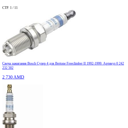
СТР. 1 / 11
Свеча зажигания Bosch Супер 4 для Bertone Freeclimber II 1992-1999. Артикул 0 242
232 502
2 730
AMD