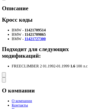
Описание
Кросс коды
BMW -
11421709514
BMW -
11421709865
BMW -
11421727300
Подходит для следующих
модификаций:
FREECLIMBER 2
01.1992-01.1999
1.6
100 л.с
О компании
О компании
Контакты