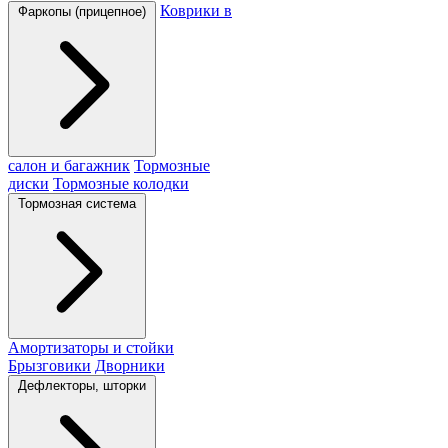
Коврики в
Фаркопы (прицепное)
салон и багажник
Тормозные
диски
Тормозные колодки
Тормозная система
Амортизаторы и стойки
Брызговики
Дворники
Дефлекторы, шторки