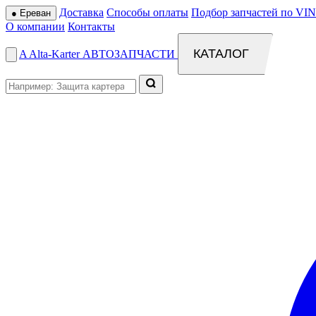
Доставка
Способы оплаты
Подбор запчастей по VIN
●
Ереван
О компании
Контакты
КАТАЛОГ
A
Alta
-
Karter
АВТОЗАПЧАСТИ