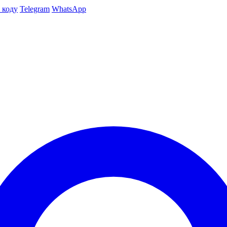
 коду
Telegram
WhatsApp