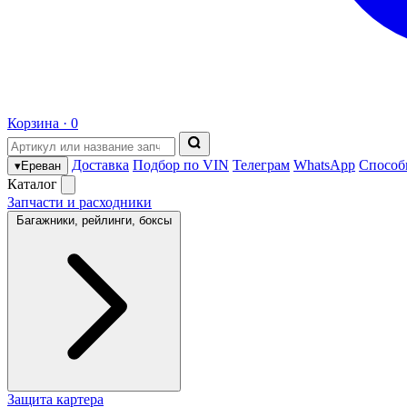
Корзина ·
0
Доставка
Подбор по VIN
Телеграм
WhatsApp
Способ
▾
Ереван
Каталог
Запчасти и расходники
Багажники, рейлинги, боксы
Защита картера