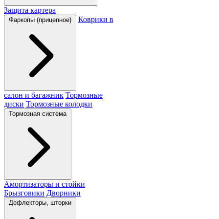
Защита картера
Коврики в
Фаркопы (прицепное)
салон и багажник
Тормозные
диски
Тормозные колодки
Тормозная система
Амортизаторы и стойки
Брызговики
Дворники
Дефлекторы, шторки