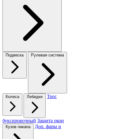
Подвеска
Рулевая система
Трос
Колеса
Лебедки
буксировочный
Защита окон
Доп. фары и
Кузов пикапа