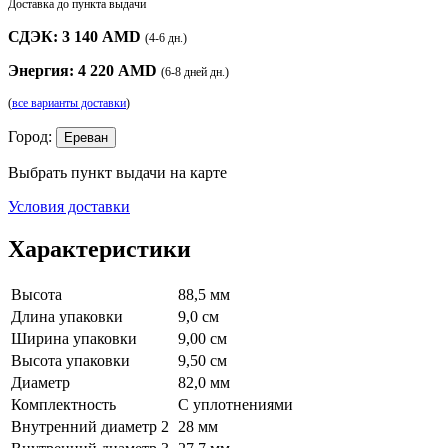
Доставка до пункта выдачи
СДЭК: 3 140 AMD
(4-6 дн.)
Энергия: 4 220 AMD
(6-8 дней дн.)
(
все варианты доставки
)
Город:
Ереван
Выбрать пункт выдачи на карте
Условия доставки
Характеристики
Высота
88,5 мм
Длина упаковки
9,0 см
Ширина упаковки
9,00 см
Высота упаковки
9,50 см
Диаметр
82,0 мм
Комплектность
С уплотнениями
Внутренний диаметр 2
28 мм