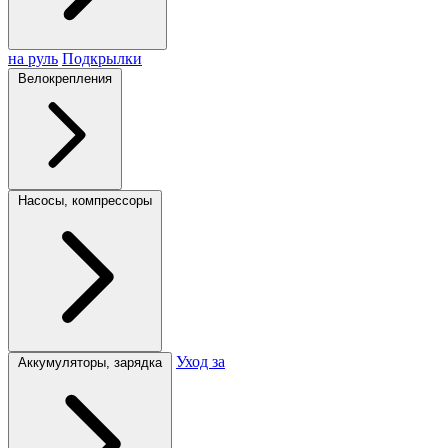
на руль
Подкрылки
Велокрепления
Насосы, компрессоры
Уход за
Аккумуляторы, зарядка