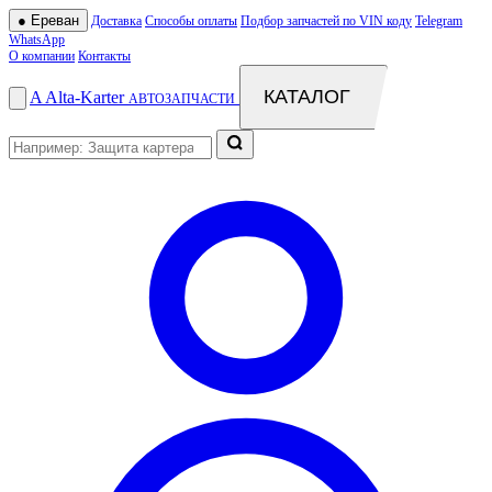
●
Ереван
Доставка
Способы оплаты
Подбор запчастей по VIN коду
Telegram
WhatsApp
О компании
Контакты
КАТАЛОГ
A
Alta
-
Karter
АВТОЗАПЧАСТИ