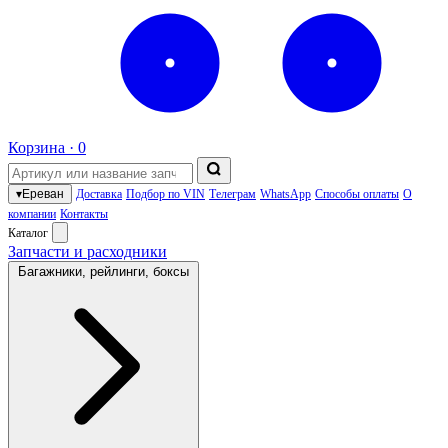
Корзина ·
0
▾
Ереван
Доставка
Подбор по VIN
Телеграм
WhatsApp
Способы оплаты
О
компании
Контакты
Каталог
Запчасти и расходники
Багажники, рейлинги, боксы